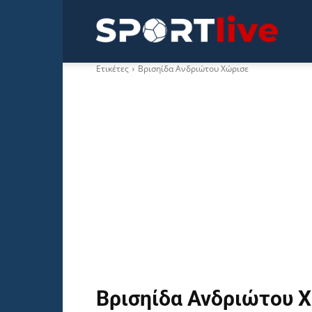
Sportli
Ετικέτες
Βρισηίδα Ανδριώτου Χώρισε
Βρισηίδα Ανδριώτου 