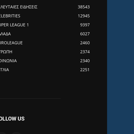
ΕΛΕΥΤΑΙΕΣ ΕΙΔΗΣΕΙΣ
38543
ELEBRITIES
12945
UPER LEAGUE 1
9397
ΛΛΑΔΑ
6027
UROLEAGUE
2460
ΥΡΩΠΗ
2374
ΟΙΝΩΝΙΑ
2340
ΓΓΛΙΑ
2251
OLLOW US