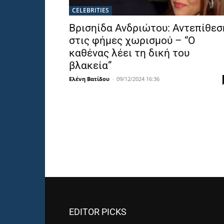
CELEBRITIES
Βρισηίδα Ανδριώτου: Αντεπίθεσ
στις φήμες χωρισμού – “Ο
καθένας λέει τη δική του
βλακεία”
Ελένη Βατίδου
-
09/12/2024 16:36
EDITOR PICKS