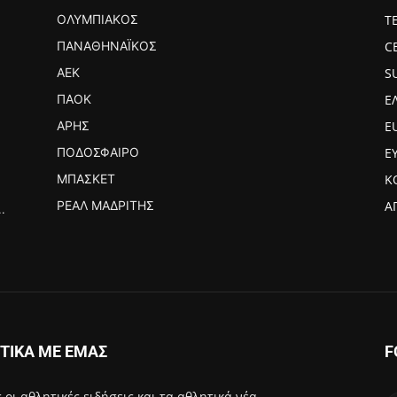
ΟΛΥΜΠΙΑΚΌΣ
Τ
ΠΑΝΑΘΗΝΑΪΚΌΣ
C
ΑΕΚ
S
ΠΑΟΚ
Ε
ο
ΆΡΗΣ
E
ΠΟΔΌΣΦΑΙΡΟ
Ε
ΜΠΆΣΚΕΤ
Κ
ΡΕΆΛ ΜΑΔΡΊΤΗΣ
Α
.
ΤΙΚΑ ΜΕ ΕΜΑΣ
F
 οι αθλητικές ειδήσεις και τα αθλητικά νέα.