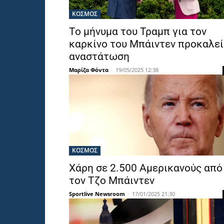
ΚΟΣΜΟΣ
Το μήνυμα του Τραμπ για τον
καρκίνο του Μπάιντεν προκαλεί
αναστάτωση
Μαρίζα Φόντα
-
19/05/2025 12:38
ΚΟΣΜΟΣ
Χάρη σε 2.500 Αμερικανούς από
τον Τζο Μπάιντεν
Sportlive Newsroom
-
17/01/2025 21:30