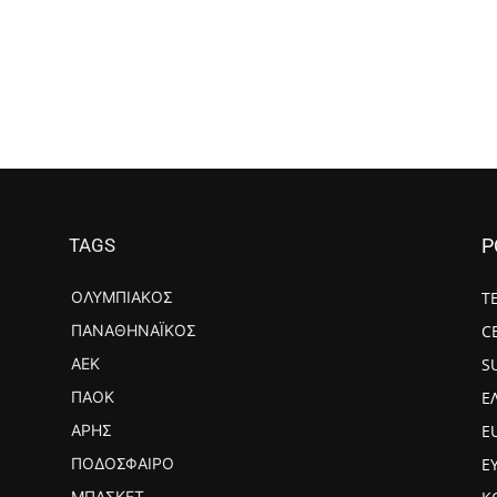
TAGS
P
ΟΛΥΜΠΙΑΚΌΣ
Τ
ΠΑΝΑΘΗΝΑΪΚΌΣ
C
ΑΕΚ
S
ΠΑΟΚ
Ε
ΆΡΗΣ
E
ΠΟΔΌΣΦΑΙΡΟ
Ε
ΜΠΆΣΚΕΤ