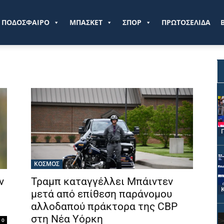
ve.gr
ΠΟΔΟΣΦΑΙΡΟ
ΜΠΑΣΚΕΤ
ΣΠΟΡ
ΠΡΩΤΟΣΕΛΙΔΑ
ΚΟΣΜΟΣ
ν
Τραμπ καταγγέλλει Μπάιντεν
μετά από επίθεση παράνομου
αλλοδαπού πράκτορα της CBP
στη Νέα Υόρκη
0