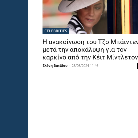
CELEBRITIES
Η ανακοίνωση του Τζο Μπάιντε
μετά την αποκάλυψη για τον
καρκίνο από την Κέιτ Μίντλετον
Ελένη Βατίδου
-
23/03/2024 11:46