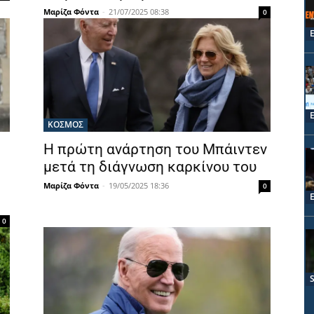
Μαρίζα Φόντα
-
21/07/2025 08:38
0
ΚΟΣΜΟΣ
Η πρώτη ανάρτηση του Μπάιντεν
μετά τη διάγνωση καρκίνου του
Μαρίζα Φόντα
-
19/05/2025 18:36
0
0