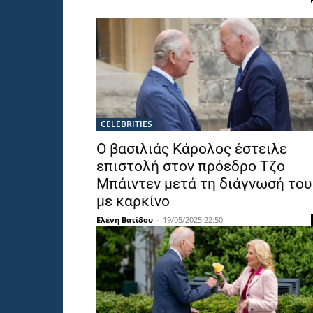
CELEBRITIES
Ο βασιλιάς Κάρολος έστειλε
επιστολή στον πρόεδρο Τζο
Μπάιντεν μετά τη διάγνωσή του
με καρκίνο
Ελένη Βατίδου
-
19/05/2025 22:50