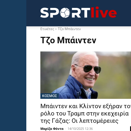
Sportli
Ετικέτες
Τζο Μπάιντεν
Τζο Μπάιντεν
ΚΟΣΜΟΣ
Μπάιντεν και Κλίντον εξήραν το
ρόλο του Τραμπ στην εκεχειρία
της Γάζας: Οι λεπτομέρειες
Μαρίζα Φόντα
-
14/10/2025 12:36