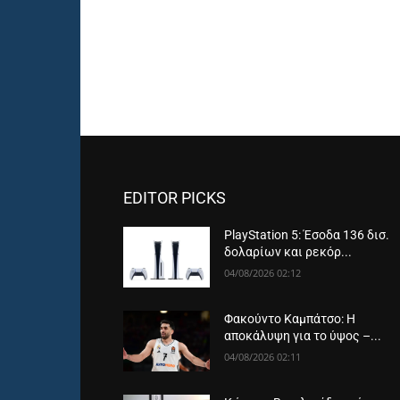
EDITOR PICKS
PlayStation 5: Έσοδα 136 δισ.
δολαρίων και ρεκόρ...
04/08/2026 02:12
Φακούντο Καμπάτσο: Η
αποκάλυψη για το ύψος –...
04/08/2026 02:11