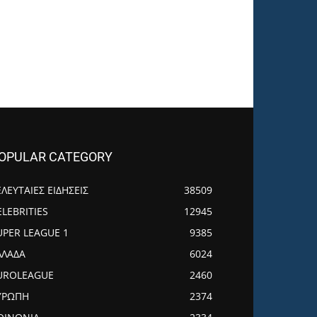
OPULAR CATEGORY
ΕΛΕΥΤΑΙΕΣ ΕΙΔΗΣΕΙΣ
38509
ELEBRITIES
12945
UPER LEAGUE 1
9385
ΛΛΑΔΑ
6024
UROLEAGUE
2460
ΥΡΩΠΗ
2374