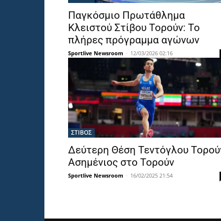
Παγκόσμιο Πρωτάθλημα
Κλειστού Στίβου Τορούν: Το
πλήρες πρόγραμμα αγώνων
Sportlive Newsroom
-
12/03/2026 02:16
ΣΤΙΒΟΣ
Δεύτερη Θέση Τεντόγλου Τορού
Ασημένιος στο Τορούν
Sportlive Newsroom
-
16/02/2025 21:54