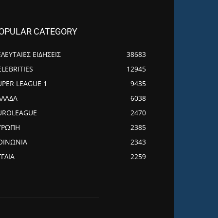
OPULAR CATEGORY
ΕΛΕΥΤΑΙΕΣ ΕΙΔΗΣΕΙΣ
38683
ELEBRITIES
12945
UPER LEAGUE 1
9435
ΛΛΑΔΑ
6038
UROLEAGUE
2470
ΥΡΩΠΗ
2385
ΟΙΝΩΝΙΑ
2343
ΓΓΛΙΑ
2259