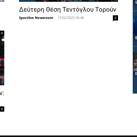
Δεύτερη Θέση Τεντόγλου Τορούν
Sportlive Newsroom
-
17/02/2025 00:48
0
0
ν:
0