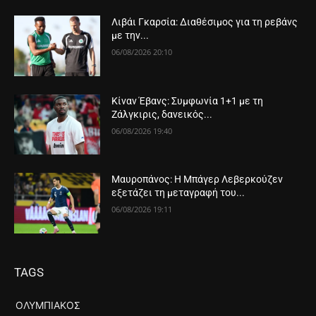
Λιβάι Γκαρσία: Διαθέσιμος για τη ρεβάνς
με την...
06/08/2026 20:10
Κίναν Έβανς: Συμφωνία 1+1 με τη
Ζάλγκιρις, δανεικός...
06/08/2026 19:40
Μαυροπάνος: Η Μπάγερ Λεβερκούζεν
εξετάζει τη μεταγραφή του...
06/08/2026 19:11
TAGS
ΟΛΥΜΠΙΑΚΌΣ