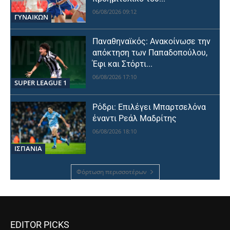
06/08/2026 09:12
ΓΥΝΑΙΚΩΝ
Παναθηναϊκός: Ανακοίνωσε την
απόκτηση των Παπαδοπούλου,
Έφι και Στόρτι...
06/08/2026 17:10
SUPER LEAGUE 1
Ρόδρι: Επιλέγει Μπαρτσελόνα
έναντι Ρεάλ Μαδρίτης
06/08/2026 18:10
ΙΣΠΑΝΙΑ
Φόρτωση περισσοτέρων
EDITOR PICKS