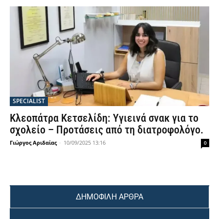
SPECIALIST
Κλεοπάτρα Κετσελίδη: Υγιεινά σνακ για το
σχολείο – Προτάσεις από τη διατροφολόγο.
Γιώργος Αριδαίας
-
10/09/2025 13:16
0
ΔΗΜΟΦΙΛΗ ΑΡΘΡΑ