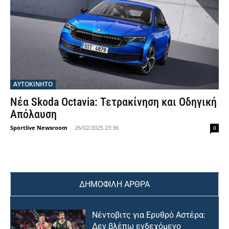
ΑΥΤΟΚΙΝΗΤΟ
Νέα Skoda Octavia: Τετρακίνηση και Οδηγική
Απόλαυση
Sportlive Newsroom
-
26/02/2025 23:36
0
ΔΗΜΟΦΙΛΗ ΑΡΘΡΑ
Νέντοβιτς για Ερυθρό Αστέρα:
Δεν βλέπω ενδεχόμενο