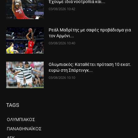
Έχουμε ίδια νοοτροπία και...
03/08/2026 10:42
Ρεάλ Μαδρίτης με σαφές προβάδισμα για
τον Αρμόνι...
03/08/2026 10:40
Ολυμπιακός: Καταθέτει πρόταση 10 εκατ.
ευρώ στη Σπόρτινγκ...
03/08/2026 10:10
TAGS
ΟΛΥΜΠΙΑΚΌΣ
ΠΑΝΑΘΗΝΑΪΚΌΣ
ΑΕΚ