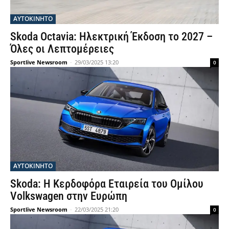
ΑΥΤΟΚΙΝΗΤΟ
Skoda Octavia: Ηλεκτρική Έκδοση το 2027 –
Όλες οι Λεπτομέρειες
Sportlive Newsroom
-
29/03/2025 13:20
0
ΑΥΤΟΚΙΝΗΤΟ
Skoda: Η Κερδοφόρα Εταιρεία του Ομίλου
Volkswagen στην Ευρώπη
Sportlive Newsroom
-
22/03/2025 21:20
0