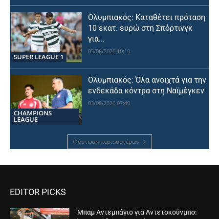
Ολυμπιακός: Καταθέτει πρόταση
10 εκατ. ευρώ στη Σπόρτινγκ
για...
03/08/2026 10:10
SUPER LEAGUE 1
Ολυμπιακός: Όλα ανοιχτά για την
ενδεκάδα κόντρα στη Ναϊμέγκεν
03/08/2026 07:40
CHAMPIONS
LEAGUE
Φόρτωση περισσοτέρων
EDITOR PICKS
Μπαμ Αντεμπάγιο για Αντετοκούνμπο: