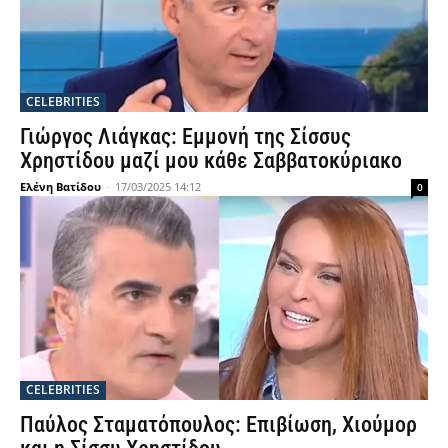
CELEBRITIES
Γιώργος Λιάγκας: Εμμονή της Σίσσυς
Χρηστίδου μαζί μου κάθε Σαββατοκύριακο
Ελένη Βατίδου
-
17/03/2025 14:12
0
CELEBRITIES
Παύλος Σταματόπουλος: Επιβίωση, Χιούμορ