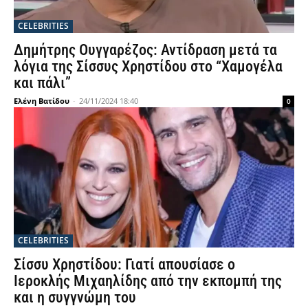
CELEBRITIES
Δημήτρης Ουγγαρέζος: Αντίδραση μετά τα
λόγια της Σίσσυς Χρηστίδου στο “Χαμογέλα
και πάλι”
Ελένη Βατίδου
-
24/11/2024 18:40
0
CELEBRITIES
Σίσσυ Χρηστίδου: Γιατί απουσίασε ο
Ιεροκλής Μιχαηλίδης από την εκπομπή της
και η συγγνώμη του