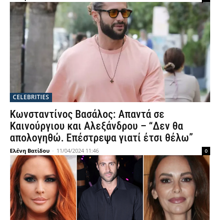
CELEBRITIES
Κωνσταντίνος Βασάλος: Απαντά σε
Καινούργιου και Αλεξάνδρου – “Δεν θα
απολογηθώ. Επέστρεψα γιατί έτσι θέλω”
Ελένη Βατίδου
-
11/04/2024 11:46
0