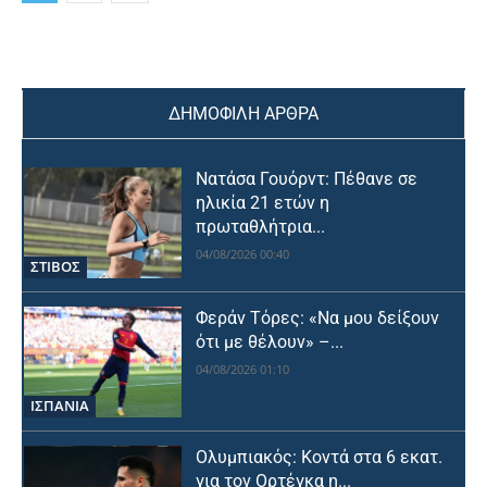
ΔΗΜΟΦΙΛΗ ΑΡΘΡΑ
Νατάσα Γουόρντ: Πέθανε σε
ηλικία 21 ετών η
πρωταθλήτρια...
04/08/2026 00:40
ΣΤΙΒΟΣ
Φεράν Τόρες: «Να μου δείξουν
ότι με θέλουν» –...
04/08/2026 01:10
ΙΣΠΑΝΙΑ
Ολυμπιακός: Κοντά στα 6 εκατ.
για τον Ορτέγκα η...