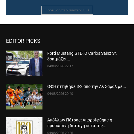
Φόρτωση περισσοτέρων
EDITOR PICKS
Ford Mustang GTD: Ο Carlos Sainz Sr.
δοκιμάζει...
04/08/2026 22:17
ΟΦΗ ηττήθηκε 3-2 από την Αλ Σαμάλ με...
04/08/2026 20:40
Απόλλων Πάτρας: Απορρίφθηκε η
προσωρινή διαταγή κατά της...
04/08/2026 20:26