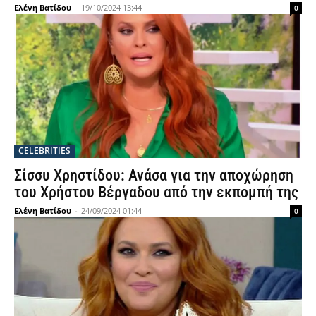
Ελένη Βατίδου
-
19/10/2024 13:44
0
CELEBRITIES
Σίσσυ Χρηστίδου: Ανάσα για την αποχώρηση
του Χρήστου Βέργαδου από την εκπομπή της
Ελένη Βατίδου
-
24/09/2024 01:44
0