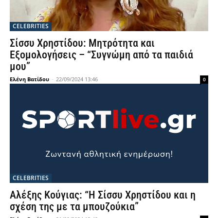
CELEBRITIES
Σίσσυ Χρηστίδου: Μητρότητα και
Εξομολογήσεις – “Συγνώμη από τα παιδιά
μου”
Ελένη Βατίδου
-
22/09/2024 13:46
0
CELEBRITIES
Αλέξης Κούγιας: “Η Σίσσυ Χρηστίδου και η
σχέση της με τα μπουζούκια”