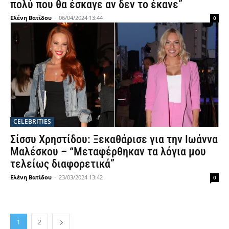
πολύ που θα έσκαγε αν δεν το έκανε”
Ελένη Βατίδου
-
06/04/2024 13:44
0
CELEBRITIES
Σίσσυ Χρηστίδου: Ξεκαθάρισε για την Ιωάννα
Μαλέσκου – “Μεταφέρθηκαν τα λόγια μου
τελείως διαφορετικά”
Ελένη Βατίδου
-
23/03/2024 13:42
0
1
2