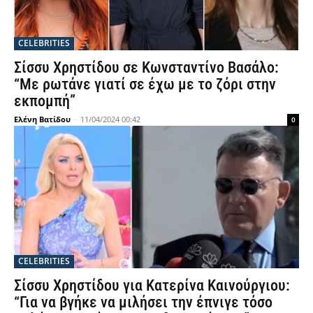
CELEBRITIES
Σίσσυ Χρηστίδου σε Κωνσταντίνο Βασάλο:
“Με ρωτάνε γιατί σε έχω με το ζόρι στην
εκπομπή”
Ελένη Βατίδου
-
11/04/2024 00:42
0
CELEBRITIES
Σίσσυ Χρηστίδου για Κατερίνα Καινούργιου:
“Για να βγήκε να μιλήσει την έπνιγε τόσο