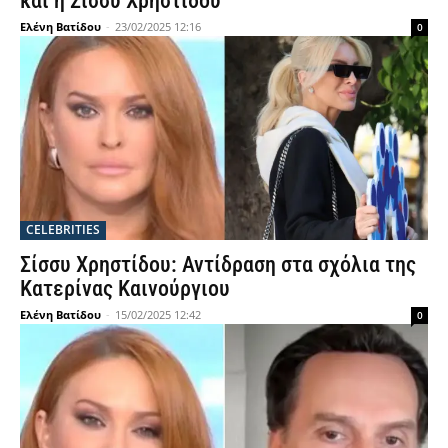
και η Σίσσυ Χρηστίδου
Ελένη Βατίδου
-
23/02/2025 12:16
0
CELEBRITIES
Σίσσυ Χρηστίδου: Αντίδραση στα σχόλια της
Κατερίνας Καινούργιου
Ελένη Βατίδου
-
15/02/2025 12:42
0