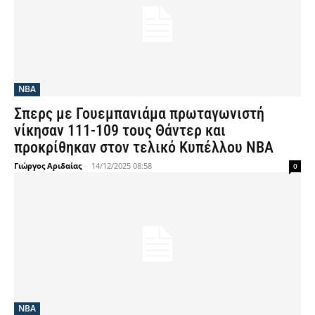
NBA
Σπερς με Γουεμπανιάμα πρωταγωνιστή
νίκησαν 111-109 τους Θάντερ και
προκρίθηκαν στον τελικό Κυπέλλου NBA
Γιώργος Αριδαίας
-
14/12/2025 08:58
0
NBA