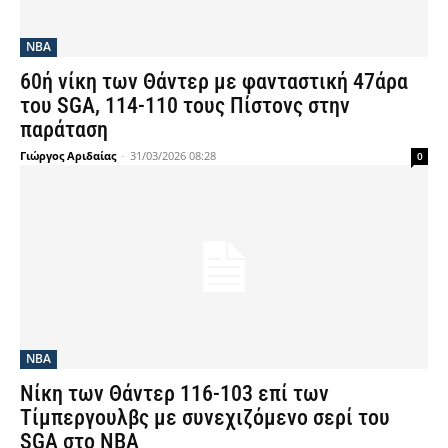
NBA
60ή νίκη των Θάντερ με φανταστική 47άρα
του SGA, 114-110 τους Πίστονς στην
παράταση
Γιώργος Αριδαίας
-
31/03/2026 08:28
0
NBA
Νίκη των Θάντερ 116-103 επί των
Τίμπεργουλβς με συνεχιζόμενο σερί του
SGA στο NBA