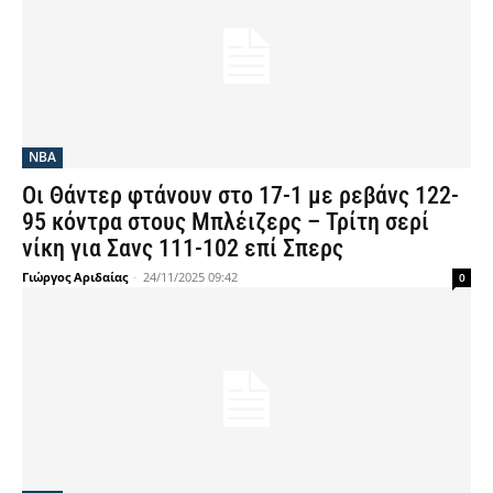
NBA
Οι Θάντερ φτάνουν στο 17-1 με ρεβάνς 122-
95 κόντρα στους Μπλέιζερς – Τρίτη σερί
νίκη για Σανς 111-102 επί Σπερς
Γιώργος Αριδαίας
-
24/11/2025 09:42
0