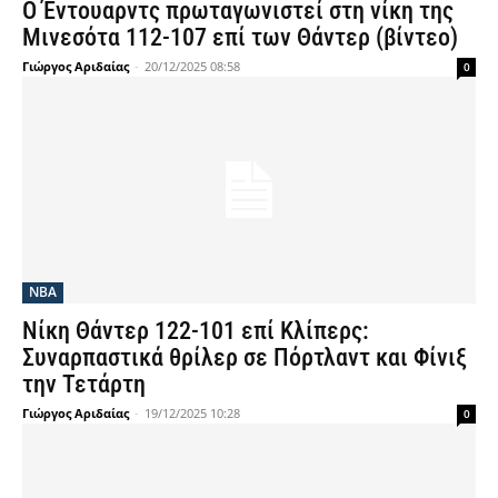
Ο Έντουαρντς πρωταγωνιστεί στη νίκη της
Μινεσότα 112-107 επί των Θάντερ (βίντεο)
Γιώργος Αριδαίας
-
20/12/2025 08:58
0
NBA
Νίκη Θάντερ 122-101 επί Κλίπερς:
Συναρπαστικά θρίλερ σε Πόρτλαντ και Φίνιξ
την Τετάρτη
Γιώργος Αριδαίας
-
19/12/2025 10:28
0