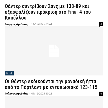
Θάντερ συντρίβουν Σανς με 138-89 και
εξασφαλίζουν πρόκριση στο Final-4 του
Κυπέλλου
Γιώργος Αριδαίας
-
11/12/2025 09:44
0
NBA
Οι Θάντερ εκδικούνται την μοναδική ήττα
από το Πόρτλαντ με εντυπωσιακό 123-115
Γιώργος Αριδαίας
-
01/12/2025 10:28
0