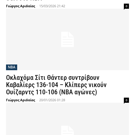
Γιώργος Αριδαίας
-
15/03/2026 21:42
0
NBA
Οκλαχόμα Σίτι Θάντερ συντρίβουν
Καβαλίερς 136-104 – Κλίπερς νικούν
Ουίζαρντς 110-106 (NBA αγώνες)
Γιώργος Αριδαίας
-
20/01/2026 01:28
0