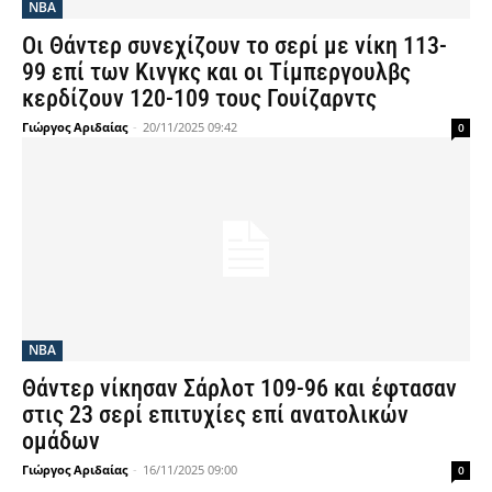
NBA
Οι Θάντερ συνεχίζουν το σερί με νίκη 113-
99 επί των Κινγκς και οι Τίμπεργουλβς
κερδίζουν 120-109 τους Γουίζαρντς
Γιώργος Αριδαίας
-
20/11/2025 09:42
0
NBA
Θάντερ νίκησαν Σάρλοτ 109-96 και έφτασαν
στις 23 σερί επιτυχίες επί ανατολικών
ομάδων
Γιώργος Αριδαίας
-
16/11/2025 09:00
0