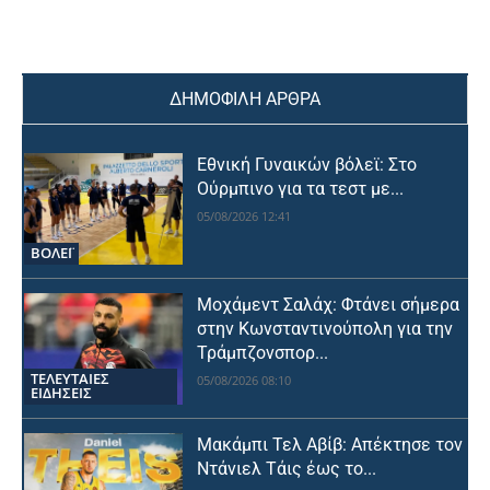
ΔΗΜΟΦΙΛΗ ΑΡΘΡΑ
Εθνική Γυναικών βόλεϊ: Στο
Ούρμπινο για τα τεστ με...
05/08/2026 12:41
ΒΟΛΕΪ
Μοχάμεντ Σαλάχ: Φτάνει σήμερα
στην Κωνσταντινούπολη για την
Τράμπζονσπορ...
ΤΕΛΕΥΤΑΙΕΣ
05/08/2026 08:10
ΕΙΔΗΣΕΙΣ
Μακάμπι Τελ Αβίβ: Απέκτησε τον
Ντάνιελ Τάις έως το...