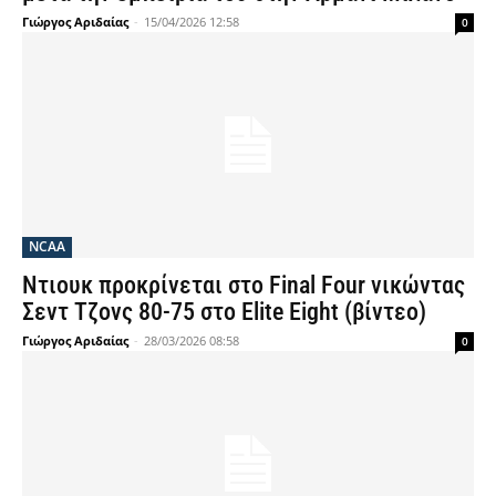
Γιώργος Αριδαίας
-
15/04/2026 12:58
0
NCAA
Ντιουκ προκρίνεται στο Final Four νικώντας
Σεντ Τζονς 80-75 στο Elite Eight (βίντεο)
Γιώργος Αριδαίας
-
28/03/2026 08:58
0