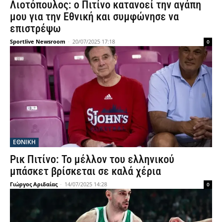
Λιοτόπουλος: ο Πιτίνο κατανοεί την αγάπη
μου για την Εθνική και συμφώνησε να
επιστρέψω
Sportlive Newsroom
-
20/07/2025 17:18
0
ΕΘΝΙΚΉ
Ρικ Πιτίνο: Το μέλλον του ελληνικού
μπάσκετ βρίσκεται σε καλά χέρια
Γιώργος Αριδαίας
-
14/07/2025 14:28
0