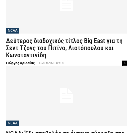
NCAA
Δεύτερος διαδοχικός τίτλος Big East για τη
Σεντ Τζονς του Πιτίνο, Λιοτόπουλου και
Κωνσταντινίδη
Γιώργος Αριδαίας
-
15/03/2026 09:00
0
NCAA