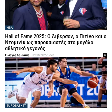
NBA
Hall of Fame 2025: Ο Άιβερσον, ο Πιτίνο και ο
Ντομινίκ ως παρουσιαστές στο μεγάλο
αθλητικό γεγονός
Γιώργος Αριδαίας
-
09/08/2025 12:28
0
EUROBASKET