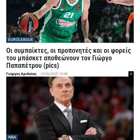
EUROLEAGUE
Οι συμπαίκτες, οι προπονητές και οι φορείς
του μπάσκετ αποθεώνουν τον Γιώργο
Παπαπέτρου (pics)
Γιώργος Αριδαίας
-
22/06/2025 19:58
0
NBA