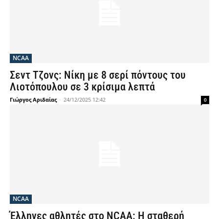
NCAA
Σεντ Τζονς: Νίκη με 8 σερί πόντους του
Λιοτόπουλου σε 3 κρίσιμα λεπτά
Γιώργος Αριδαίας
-
24/12/2025 12:42
0
NCAA
Έλληνες αθλητές στο NCAA: Η σταθερή