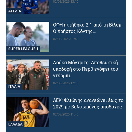
02/08/2026 13:10
ΑΓΓΛΙΑ
ΟΦΗ ηττήθηκε 2-1 από τη Βίλεμ:
Ο Χρήστος Κόντης...
02/08/2026 01:40
SUPER LEAGUE 1
Λούκα Μόντριτς: Αποθεωτική
υποδοχή στο Περθ ενόψει του
ντέρμπι...
02/08/2026 12:10
ΙΤΑΛΙΑ
ΑΕΚ: Φλιώνης ανανεώνει έως το
2029 με βελτιωμένες αποδοχές
02/08/2026 11:40
ΕΛΛΑΔΑ