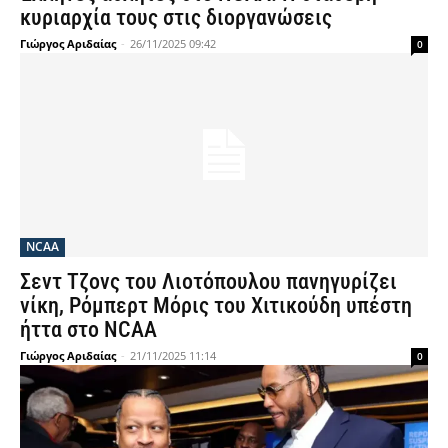
κυριαρχία τους στις διοργανώσεις
Γιώργος Αριδαίας
-
26/11/2025 09:42
0
NCAA
Σεντ Τζονς του Λιοτόπουλου πανηγυρίζει
νίκη, Ρόμπερτ Μόρις του Χιτικούδη υπέστη
ήττα στο NCAA
Γιώργος Αριδαίας
-
21/11/2025 11:14
0