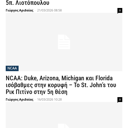
5π. Λιοτόπουλου
Γιώργος Αριδαίας
-
21/03/2026 08:58
0
NCAA
NCAA: Duke, Arizona, Michigan και Florida
ισόβαθμες στην κορυφή – Το St. John’s του
Ρικ Πιτίνο στην 5η θέση
Γιώργος Αριδαίας
-
16/03/2026 10:28
0