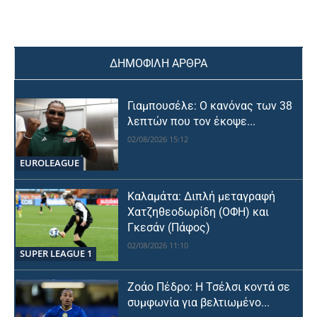
ΔΗΜΟΦΙΛΗ ΑΡΘΡΑ
Γιαμπουσέλε: Ο κανόνας των 38
λεπτών που τον έκοψε...
02/08/2026 15:12
EUROLEAGUE
Καλαμάτα: Διπλή μεταγραφή
Χατζηθεοδωρίδη (ΟΦΗ) και
Γκεσάν (Πάφος)
02/08/2026 11:10
SUPER LEAGUE 1
Ζοάο Πέδρο: Η Τσέλσι κοντά σε
συμφωνία για βελτιωμένο...