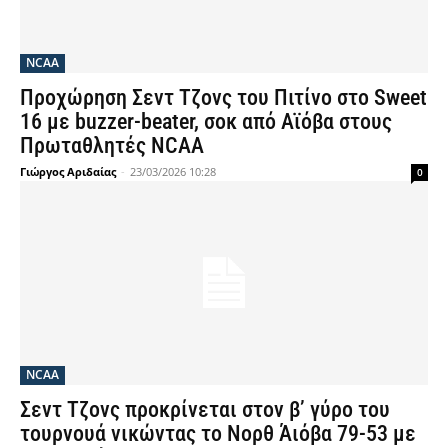
NCAA
Προχώρηση Σεντ Τζονς του Πιτίνο στο Sweet
16 με buzzer-beater, σοκ από Αϊόβα στους
Πρωταθλητές NCAA
Γιώργος Αριδαίας
-
23/03/2026 10:28
0
NCAA
Σεντ Τζονς προκρίνεται στον β’ γύρο του
τουρνουά νικώντας το Νορθ Άιόβα 79-53 με