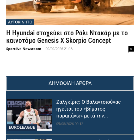
ΑΥΤΟΚΙΝΗΤΟ
Η Hyundai στοχεύει στο Ράλι Ντακάρ με το
καινοτόμο Genesis X Skorpio Concept
Sportlive Newsroom
-
02/02/2026 21:18
0
ΔΗΜΟΦΙΛΗ ΑΡΘΡΑ
Ζαλγκίρις: Ο Βαλαντσιούνας
ηγείται του «βήματος
παραπάνω» μετά την...
05/08/2026 00:12
EUROLEAGUE