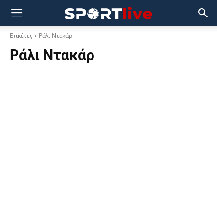
Ετικέτες
Ράλι Ντακάρ
Ράλι Ντακάρ