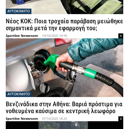
ΑΥΤΟΚΙΝΗΤΟ
Νέος ΚΟΚ: Ποια τροχαία παράβαση μειώθηκε
σημαντικά μετά την εφαρμογή του;
Sportlive Newsroom
-
14/10/2025 14:18
0
ΑΥΤΟΚΙΝΗΤΟ
Βενζινάδικα στην Αθήνα: Βαριά πρόστιμα για
νοθευμένα καύσιμα σε κεντρική λεωφόρο
Sportlive Newsroom
-
07/10/2025 18:24
0