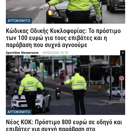
ΑΥΤΟΚΙΝΗΤΟ
Κώδικας Οδικής Κυκλοφορίας: Το πρόστιμο
των 100 ευρώ για τους επιβάτες και η
παράβαση που συχνά αγνοούμε
Sportlive Newsroom
-
04/06/2026 18:18
0
ΑΥΤΟΚΙΝΗΤΟ
Νέος ΚΟΚ: Πρόστιμο 800 ευρώ σε οδηγό και
επιβάτες για συχνή παράβαση στο