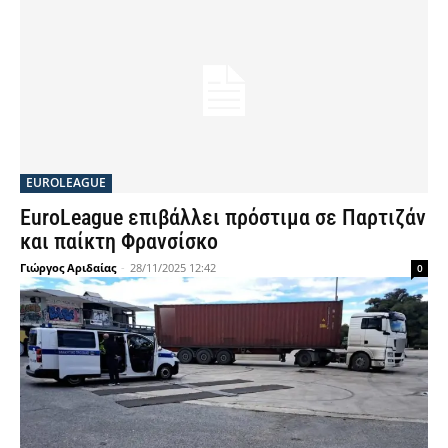
EUROLEAGUE
EuroLeague επιβάλλει πρόστιμα σε Παρτιζάν
και παίκτη Φρανσίσκο
Γιώργος Αριδαίας
-
28/11/2025 12:42
0