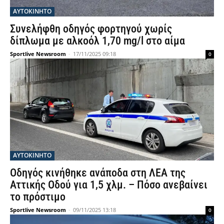
ΑΥΤΟΚΙΝΗΤΟ
Συνελήφθη οδηγός φορτηγού χωρίς
δίπλωμα με αλκοόλ 1,70 mg/l στο αίμα
Sportlive Newsroom
-
17/11/2025 09:18
0
ΑΥΤΟΚΙΝΗΤΟ
Οδηγός κινήθηκε ανάποδα στη ΛΕΑ της
Αττικής Οδού για 1,5 χλμ. – Πόσο ανεβαίνει
το πρόστιμο
Sportlive Newsroom
-
09/11/2025 13:18
0