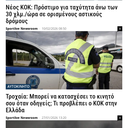
Νέος ΚΟΚ: Πρόστιμο για ταχύτητα άνω των
30 χλμ./ώρα σε ορισμένους αστικούς
δρόμους
Sportlive Newsroom
-
10/02/2026 08:50
0
ΑΥΤΟΚΙΝΗΤΟ
Τροχαία: Μπορεί να κατασχέσει το κινητό
σου όταν οδηγείς; Τι προβλέπει ο ΚΟΚ στην
Ελλάδα
Sportlive Newsroom
-
27/01/2026 13:20
0