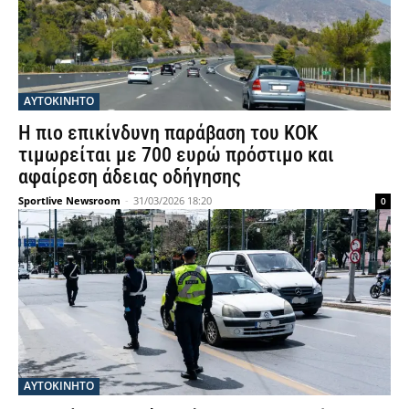
ΑΥΤΟΚΙΝΗΤΟ
Η πιο επικίνδυνη παράβαση του ΚΟΚ
τιμωρείται με 700 ευρώ πρόστιμο και
αφαίρεση άδειας οδήγησης
Sportlive Newsroom
-
31/03/2026 18:20
0
ΑΥΤΟΚΙΝΗΤΟ