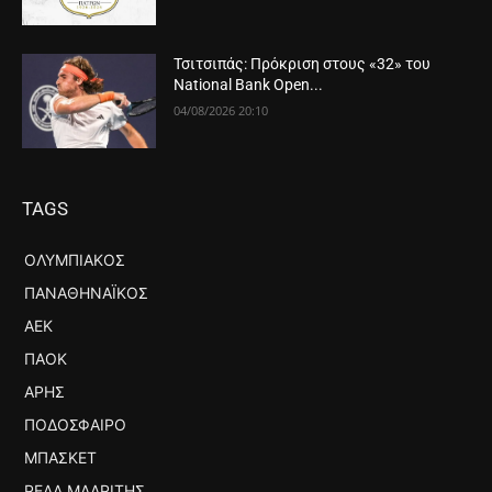
Τσιτσιπάς: Πρόκριση στους «32» του
National Bank Open...
04/08/2026 20:10
TAGS
ΟΛΥΜΠΙΑΚΌΣ
ΠΑΝΑΘΗΝΑΪΚΌΣ
ΑΕΚ
ΠΑΟΚ
ΆΡΗΣ
ΠΟΔΌΣΦΑΙΡΟ
ΜΠΆΣΚΕΤ
ΡΕΆΛ ΜΑΔΡΊΤΗΣ