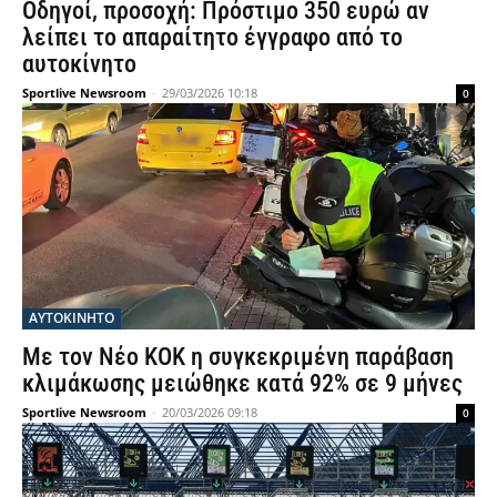
Οδηγοί, προσοχή: Πρόστιμο 350 ευρώ αν
λείπει το απαραίτητο έγγραφο από το
αυτοκίνητο
Sportlive Newsroom
-
29/03/2026 10:18
0
ΑΥΤΟΚΙΝΗΤΟ
Με τον Νέο ΚΟΚ η συγκεκριμένη παράβαση
κλιμάκωσης μειώθηκε κατά 92% σε 9 μήνες
Sportlive Newsroom
-
20/03/2026 09:18
0