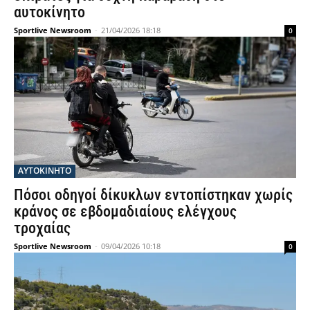
αυτοκίνητο
Sportlive Newsroom
-
21/04/2026 18:18
0
ΑΥΤΟΚΙΝΗΤΟ
Πόσοι οδηγοί δίκυκλων εντοπίστηκαν χωρίς
κράνος σε εβδομαδιαίους ελέγχους
τροχαίας
Sportlive Newsroom
-
09/04/2026 10:18
0