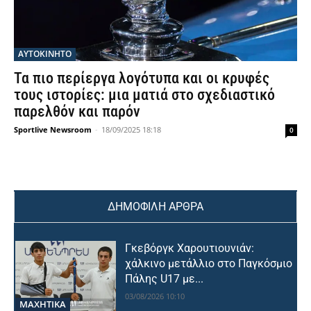
ΑΥΤΟΚΙΝΗΤΟ
Τα πιο περίεργα λογότυπα και οι κρυφές
τους ιστορίες: μια ματιά στο σχεδιαστικό
παρελθόν και παρόν
Sportlive Newsroom
-
18/09/2025 18:18
0
ΔΗΜΟΦΙΛΗ ΑΡΘΡΑ
Γκεβόργκ Χαρουτιουνιάν:
χάλκινο μετάλλιο στο Παγκόσμιο
Πάλης U17 με...
03/08/2026 10:10
ΜΑΧΗΤΙΚΑ