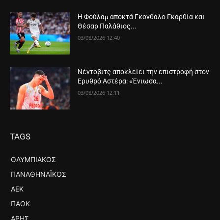
Η Φούλαμ αποκτά Γκονθάλο Γκαρθία και
Θέσαρ Παλάθιος...
03/08/2026 12:40
Νέντοβιτς αποκλείει την επιστροφή στον
Ερυθρό Αστέρα: «Ένιωσα...
03/08/2026 12:11
TAGS
ΟΛΥΜΠΙΑΚΌΣ
ΠΑΝΑΘΗΝΑΪΚΌΣ
ΑΕΚ
ΠΑΟΚ
ΆΡΗΣ