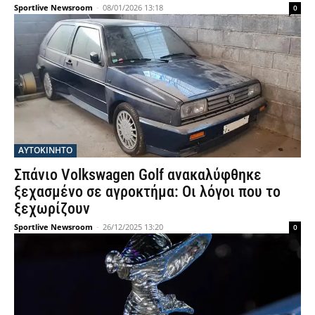
Sportlive Newsroom
-
08/01/2026 13:18
0
ΑΥΤΟΚΙΝΗΤΟ
Σπάνιο Volkswagen Golf ανακαλύφθηκε
ξεχασμένο σε αγροκτήμα: Οι λόγοι που το
ξεχωρίζουν
Sportlive Newsroom
-
26/12/2025 13:20
0