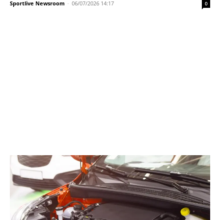
Sportlive Newsroom
-
06/07/2026 14:17
0