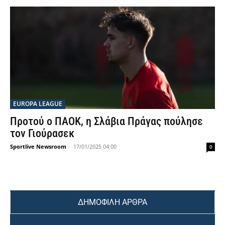
EUROPA LEAGUE
Προτού ο ΠΑΟΚ, η Σλάβια Πράγας πούλησε
τον Γιούρασεκ
Sportlive Newsroom
-
17/01/2025 04:00
0
ΔΗΜΟΦΙΛΗ ΑΡΘΡΑ