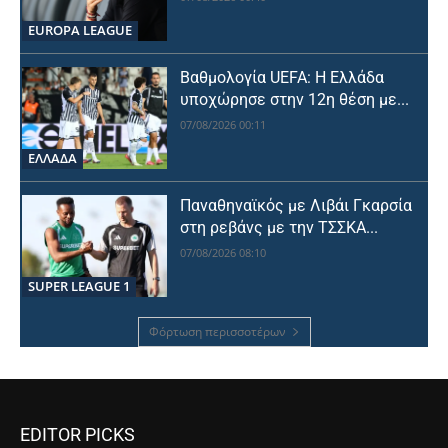
EUROPA LEAGUE
Βαθμολογία UEFA: Η Ελλάδα
υποχώρησε στην 12η θέση με...
07/08/2026 00:11
ΕΛΛΑΔΑ
Παναθηναϊκός με Λιβάι Γκαρσία
στη ρεβάνς με την ΤΣΣΚΑ...
07/08/2026 08:10
SUPER LEAGUE 1
Φόρτωση περισσοτέρων
EDITOR PICKS