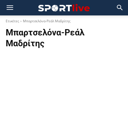
Ετικέτες
Μπαρτσελόνα-Ρεάλ Μαδρίτης
Μπαρτσελόνα-Ρεάλ
Μαδρίτης