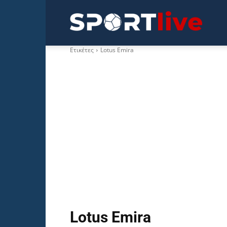
Sportli
Ετικέτες
Lotus Emira
Lotus Emira