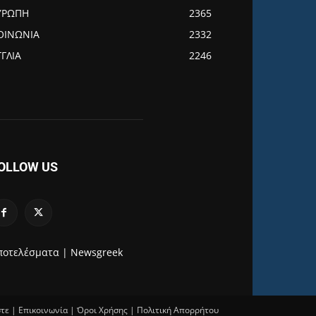
ΥΡΩΠΗ
2365
ΟΙΝΩΝΙΑ
2332
ΓΓΛΙΑ
2246
OLLOW US
ποτελέσματα |
Newsgreek
στε
|
Επικοινωνία
|
Όροι Χρήσης
|
Πολιτική Απορρήτου