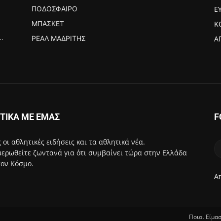
ΠΟΔΌΣΦΑΙΡΟ
Ε
ΜΠΆΣΚΕΤ
Κ
..
ΡΕΆΛ ΜΑΔΡΊΤΗΣ
Α
ΤΙΚΑ ΜΕ ΕΜΑΣ
F
 οι αθλητικές ειδήσεις και τα αθλητικά νέα.
ερωθείτε ζωντανά για ότι συμβαίνει τώρα στην Ελλάδα
τον Κόσμο.
Α
Ποιοι Είμα