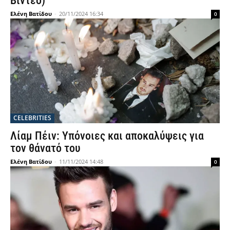
Βίντεο)
Ελένη Βατίδου
-
20/11/2024 16:34
0
CELEBRITIES
Λίαμ Πέιν: Υπόνοιες και αποκαλύψεις για
τον θάνατό του
Ελένη Βατίδου
-
11/11/2024 14:48
0