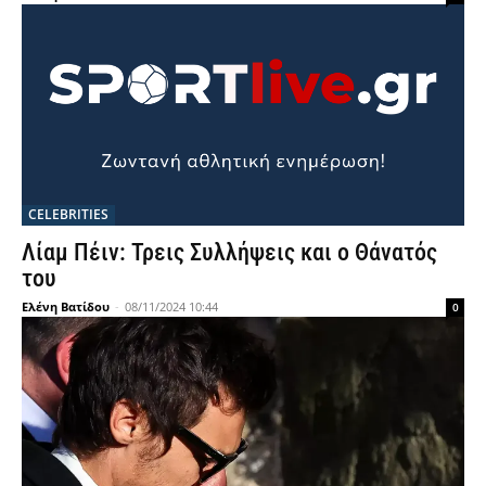
CELEBRITIES
Λίαμ Πέιν: Τρεις Συλλήψεις και ο Θάνατός
του
Ελένη Βατίδου
-
08/11/2024 10:44
0