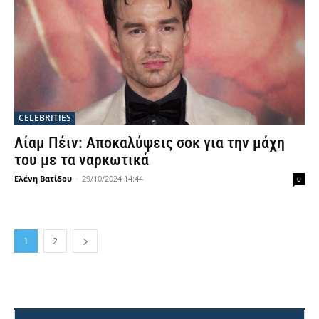
CELEBRITIES
Λίαμ Πέιν: Αποκαλύψεις σοκ για την μάχη
του με τα ναρκωτικά
Ελένη Βατίδου
-
29/10/2024 14:44
0
1
2