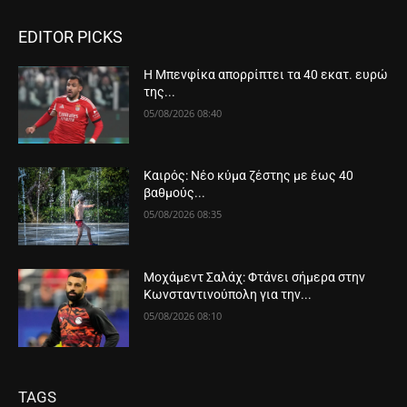
EDITOR PICKS
Η Μπενφίκα απορρίπτει τα 40 εκατ. ευρώ
της...
05/08/2026 08:40
Καιρός: Νέο κύμα ζέστης με έως 40
βαθμούς...
05/08/2026 08:35
Μοχάμεντ Σαλάχ: Φτάνει σήμερα στην
Κωνσταντινούπολη για την...
05/08/2026 08:10
TAGS