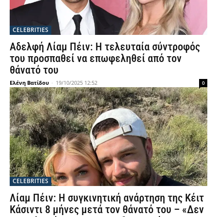
CELEBRITIES
Αδελφή Λίαμ Πέιν: Η τελευταία σύντροφός
του προσπαθεί να επωφεληθεί από τον
θάνατό του
Ελένη Βατίδου
-
19/10/2025 12:52
0
CELEBRITIES
Λίαμ Πέιν: Η συγκινητική ανάρτηση της Κέιτ
Κάσιντι 8 μήνες μετά τον θάνατό του – «Δεν