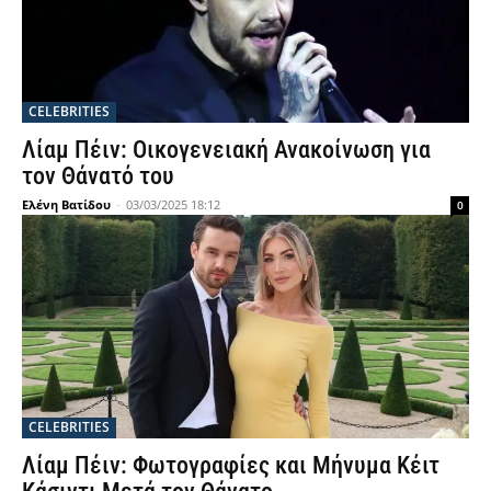
CELEBRITIES
Λίαμ Πέιν: Οικογενειακή Ανακοίνωση για
τον Θάνατό του
Ελένη Βατίδου
-
03/03/2025 18:12
0
CELEBRITIES
Λίαμ Πέιν: Φωτογραφίες και Μήνυμα Κέιτ