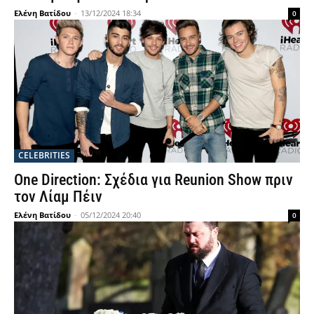
Ελένη Βατίδου
-
13/12/2024 18:34
0
CELEBRITIES
One Direction: Σχέδια για Reunion Show πριν
τον Λίαμ Πέιν
Ελένη Βατίδου
-
05/12/2024 20:40
0