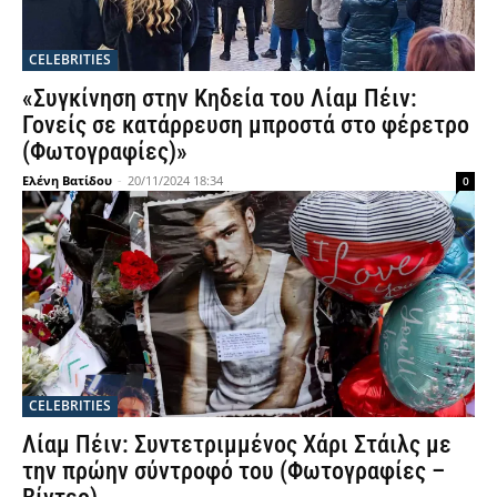
CELEBRITIES
«Συγκίνηση στην Κηδεία του Λίαμ Πέιν:
Γονείς σε κατάρρευση μπροστά στο φέρετρο
(Φωτογραφίες)»
Ελένη Βατίδου
-
20/11/2024 18:34
0
CELEBRITIES
Λίαμ Πέιν: Συντετριμμένος Χάρι Στάιλς με
την πρώην σύντροφό του (Φωτογραφίες –