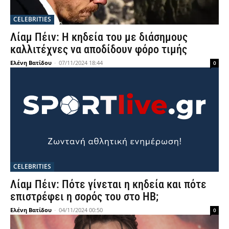
CELEBRITIES
Λίαμ Πέιν: Η κηδεία του με διάσημους
καλλιτέχνες να αποδίδουν φόρο τιμής
Ελένη Βατίδου
-
07/11/2024 18:44
0
CELEBRITIES
Λίαμ Πέιν: Πότε γίνεται η κηδεία και πότε
επιστρέφει η σορός του στο ΗΒ;
Ελένη Βατίδου
-
04/11/2024 00:50
0