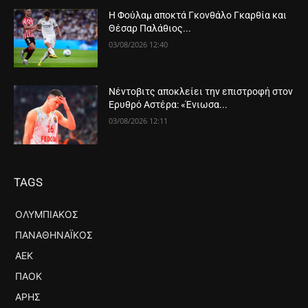
Η Φούλαμ αποκτά Γκονθάλο Γκαρθία και
Θέσαρ Παλάθιος...
03/08/2026 12:40
Νέντοβιτς αποκλείει την επιστροφή στον
Ερυθρό Αστέρα: «Ένιωσα...
03/08/2026 12:11
TAGS
ΟΛΥΜΠΙΑΚΌΣ
ΠΑΝΑΘΗΝΑΪΚΌΣ
ΑΕΚ
ΠΑΟΚ
ΆΡΗΣ