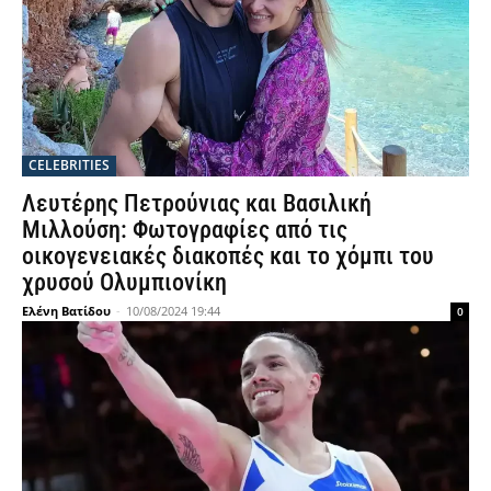
CELEBRITIES
Λευτέρης Πετρούνιας και Βασιλική
Μιλλούση: Φωτογραφίες από τις
οικογενειακές διακοπές και το χόμπι του
χρυσού Ολυμπιονίκη
Ελένη Βατίδου
-
10/08/2024 19:44
0