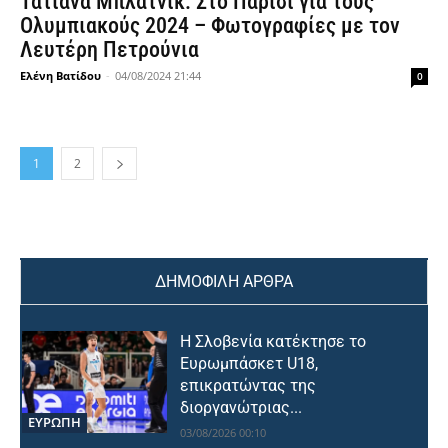
Τατιάνα Μπλάτνικ: Στο Παρίσι για τους
Ολυμπιακούς 2024 – Φωτογραφίες με τον
Λευτέρη Πετρούνια
Ελένη Βατίδου
-
04/08/2024 21:44
0
1
2
ΔΗΜΟΦΙΛΗ ΑΡΘΡΑ
Η Σλοβενία κατέκτησε το
Ευρωμπάσκετ U18,
επικρατώντας της
διοργανώτριας...
ΕΥΡΩΠΗ
03/08/2026 00:10