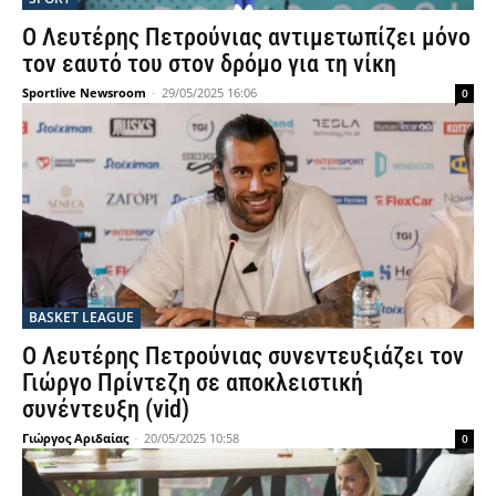
Ο Λευτέρης Πετρούνιας αντιμετωπίζει μόνο
τον εαυτό του στον δρόμο για τη νίκη
Sportlive Newsroom
-
29/05/2025 16:06
0
BASKET LEAGUE
Ο Λευτέρης Πετρούνιας συνεντευξιάζει τον
Γιώργο Πρίντεζη σε αποκλειστική
συνέντευξη (vid)
Γιώργος Αριδαίας
-
20/05/2025 10:58
0