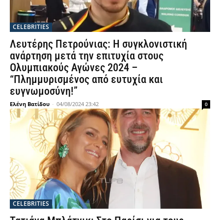
CELEBRITIES
Λευτέρης Πετρούνιας: Η συγκλονιστική
ανάρτηση μετά την επιτυχία στους
Ολυμπιακούς Αγώνες 2024 –
“Πλημμυρισμένος από ευτυχία και
ευγνωμοσύνη!”
Ελένη Βατίδου
-
04/08/2024 23:42
0
CELEBRITIES