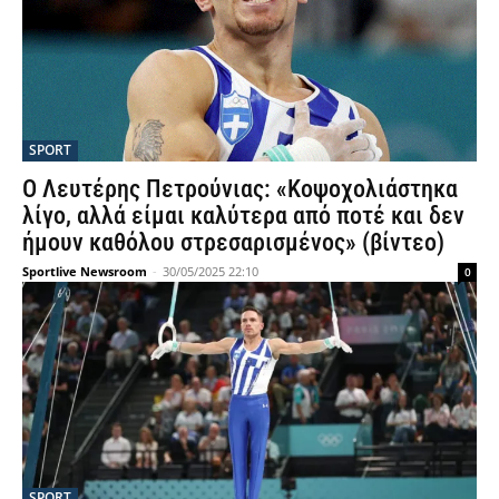
SPORT
Ο Λευτέρης Πετρούνιας: «Κοψοχολιάστηκα
λίγο, αλλά είμαι καλύτερα από ποτέ και δεν
ήμουν καθόλου στρεσαρισμένος» (βίντεο)
Sportlive Newsroom
-
30/05/2025 22:10
0
SPORT