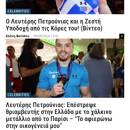
CELEBRITIES
Ο Λευτέρης Πετρούνιας και η Ζεστή
Υποδοχή από τις Κόρες του! (Βίντεο)
Ελένη Βατίδου
-
08/08/2024 13:42
0
CELEBRITIES
Λευτέρης Πετρούνιας: Επέστρεψε
θριαμβευτής στην Ελλάδα με το χάλκινο
μετάλλιο από το Παρίσι – “Το αφιερώνω
στην οικογένειά μου”