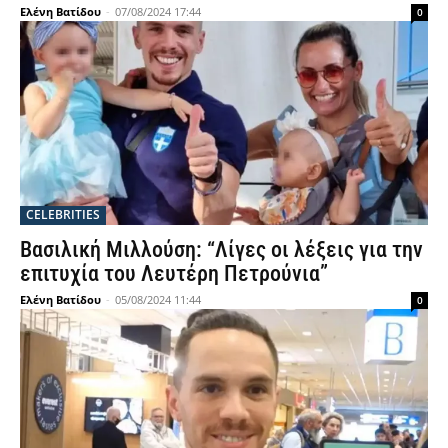
Ελένη Βατίδου
-
07/08/2024 17:44
0
CELEBRITIES
Βασιλική Μιλλούση: “Λίγες οι λέξεις για την
επιτυχία του Λευτέρη Πετρούνια”
Ελένη Βατίδου
-
05/08/2024 11:44
0