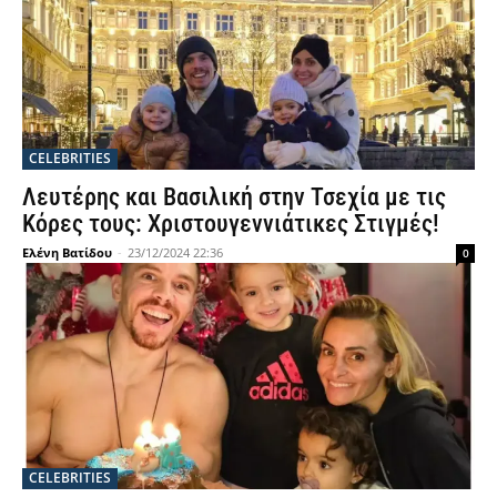
CELEBRITIES
Λευτέρης και Βασιλική στην Τσεχία με τις
Κόρες τους: Χριστουγεννιάτικες Στιγμές!
Ελένη Βατίδου
-
23/12/2024 22:36
0
CELEBRITIES