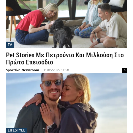
TV
Pet Stories Με Πετρούνια Και Μιλλούση Στο
Πρώτο Επεισόδιο
Sportlive Newsroom
-
11/05/2025 11:58
0
LIFESTYLE