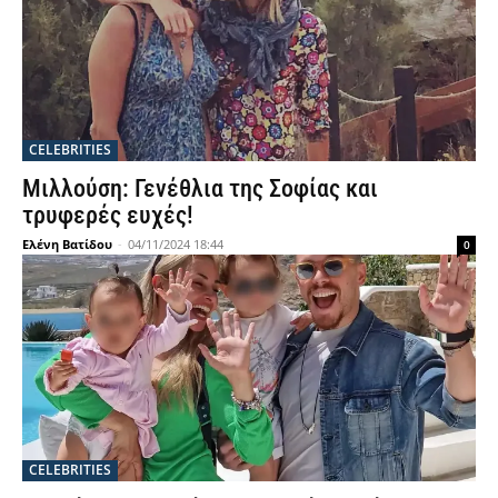
CELEBRITIES
Μιλλούση: Γενέθλια της Σοφίας και
τρυφερές ευχές!
Ελένη Βατίδου
-
04/11/2024 18:44
0
CELEBRITIES