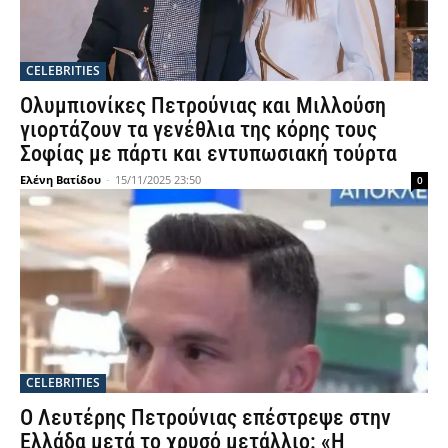
CELEBRITIES
Ολυμπιονίκες Πετρούνιας και Μιλλούση
γιορτάζουν τα γενέθλια της κόρης τους
Σοφίας με πάρτι και εντυπωσιακή τούρτα
Ελένη Βατίδου
-
15/11/2025 23:50
0
CELEBRITIES
Ο Λευτέρης Πετρούνιας επέστρεψε στην
Ελλάδα μετά το χρυσό μετάλλιο: «Η