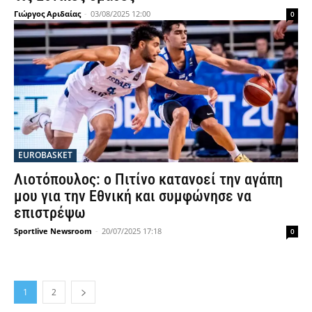
Γιώργος Αριδαίας
-
03/08/2025 12:00
0
EUROBASKET
Λιοτόπουλος: ο Πιτίνο κατανοεί την αγάπη
μου για την Εθνική και συμφώνησε να
επιστρέψω
Sportlive Newsroom
-
20/07/2025 17:18
0
1
2