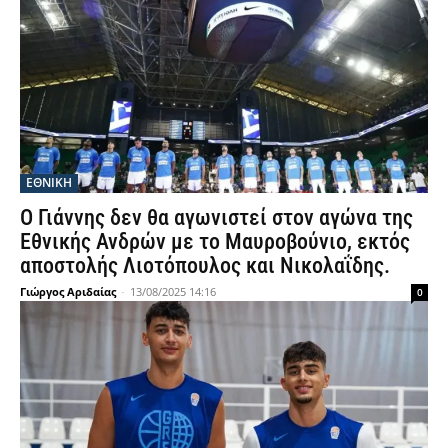
ΕΘΝΙΚΉ
Ο Γιάννης δεν θα αγωνιστεί στον αγώνα της
Εθνικής Ανδρών με το Μαυροβούνιο, εκτός
αποστολής Λιοτόπουλος και Νικολαΐδης.
Γιώργος Αριδαίας
-
13/08/2025 14:16
0