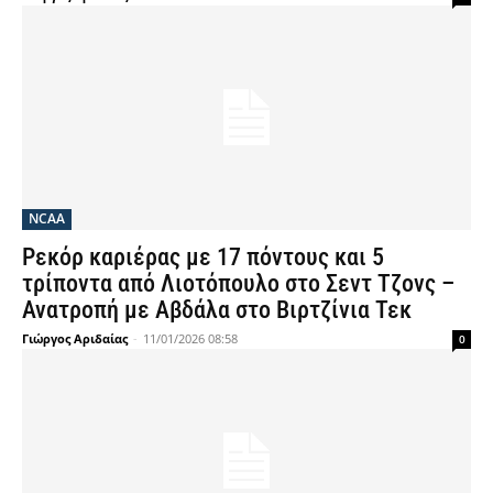
NCAA
Ρεκόρ καριέρας με 17 πόντους και 5
τρίποντα από Λιοτόπουλο στο Σεντ Τζονς –
Ανατροπή με Αβδάλα στο Βιρτζίνια Τεκ
Γιώργος Αριδαίας
-
11/01/2026 08:58
0