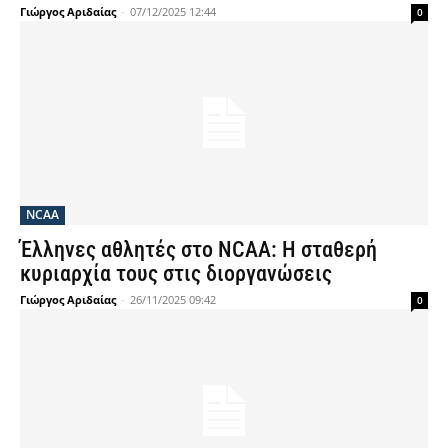
Γιώργος Αριδαίας
-
07/12/2025 12:44
0
NCAA
Έλληνες αθλητές στο NCAA: Η σταθερή
κυριαρχία τους στις διοργανώσεις
Γιώργος Αριδαίας
-
26/11/2025 09:42
0