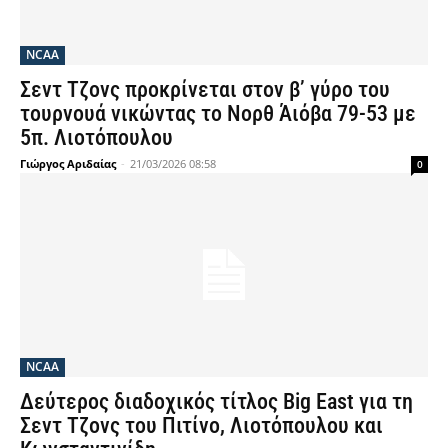
NCAA
Σεντ Τζονς προκρίνεται στον β’ γύρο του
τουρνουά νικώντας το Νορθ Άιόβα 79-53 με
5π. Λιοτόπουλου
Γιώργος Αριδαίας
-
21/03/2026 08:58
0
NCAA
Δεύτερος διαδοχικός τίτλος Big East για τη
Σεντ Τζονς του Πιτίνο, Λιοτόπουλου και