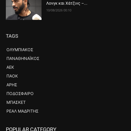
Λονγκ και Χάτζινς –...
10/08/2026 00:10
TAGS
ΟΛΥΜΠΙΑΚΌΣ
ΠΑΝΑΘΗΝΑΪΚΌΣ
ΑΕΚ
ΠΑΟΚ
ΆΡΗΣ
ΠΟΔΌΣΦΑΙΡΟ
ΜΠΆΣΚΕΤ
ΡΕΆΛ ΜΑΔΡΊΤΗΣ
POPULAR CATEGORY