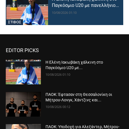
Παγκόσμιο U20 με πανελλήνιο...
10/08/2026 01:10
ΣΤΙΒΟΣ
EDITOR PICKS
Η Ελένη Ιακωβάκη χάλκινη στο
Παγκόσμιο U20 με...
10/08/2026 01:10
ΠΑΟΚ: Έφτασαν στη Θεσσαλονίκη οι
Μήτρου-Λονγκ, Χάντζινς και...
10/08/2026 00:12
ΠΑΟΚ: Υποδοχή για Αλεξάντερ, Μήτρου-