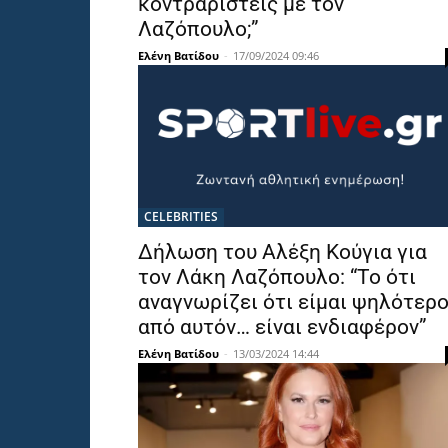
κοντραριστείς με τον
Λαζόπουλο;”
Ελένη Βατίδου
-
17/09/2024 09:46
CELEBRITIES
Δήλωση του Αλέξη Κούγια για
τον Λάκη Λαζόπουλο: “Το ότι
αναγνωρίζει ότι είμαι ψηλότερ
από αυτόν… είναι ενδιαφέρον”
Ελένη Βατίδου
-
13/03/2024 14:44