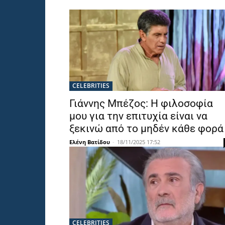
CELEBRITIES
Γιάννης Μπέζος: Η φιλοσοφία
μου για την επιτυχία είναι να
ξεκινώ από το μηδέν κάθε φορά
Ελένη Βατίδου
-
18/11/2025 17:52
CELEBRITIES