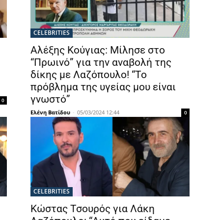
CELEBRITIES
Αλέξης Κούγιας: Μίλησε στο
“Πρωινό” για την αναβολή της
δίκης με Λαζόπουλο! “Το
πρόβλημα της υγείας μου είναι
γνωστό”
0
Ελένη Βατίδου
-
05/03/2024 12:44
0
CELEBRITIES
Κώστας Τσουρός για Λάκη