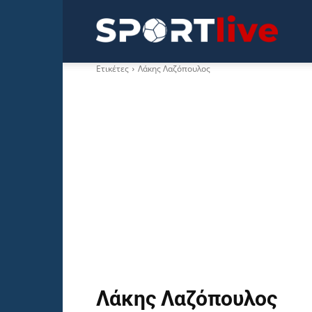
Sportli
Ετικέτες
Λάκης Λαζόπουλος
Λάκης Λαζόπουλος