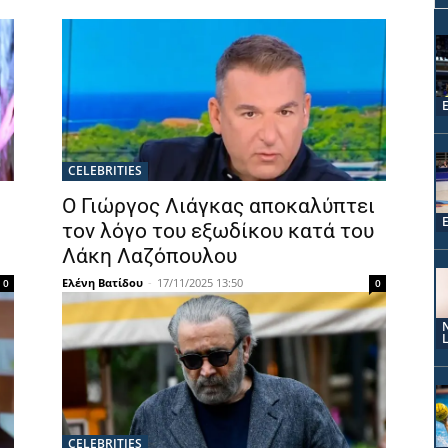
CELEBRITIES
Ο Γιώργος Λιάγκας αποκαλύπτει
τον λόγο του εξωδίκου κατά του
Λάκη Λαζόπουλου
Ελένη Βατίδου
-
17/11/2025 13:50
0
0
CELEBRITIES