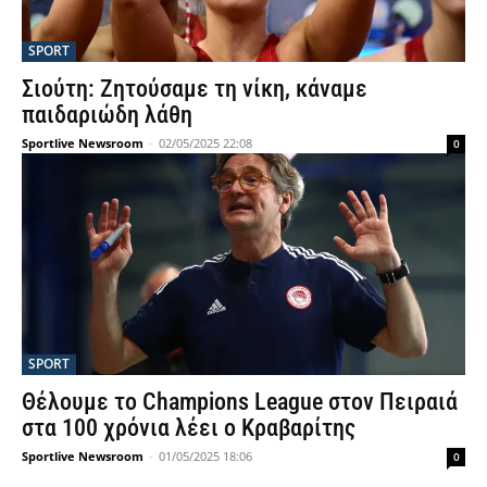
SPORT
Σιούτη: Ζητούσαμε τη νίκη, κάναμε
παιδαριώδη λάθη
Sportlive Newsroom
-
02/05/2025 22:08
0
SPORT
Θέλουμε το Champions League στον Πειραιά
στα 100 χρόνια λέει ο Κραβαρίτης
Sportlive Newsroom
-
01/05/2025 18:06
0