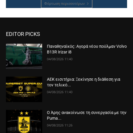
Φόρτωση περισσοτέρων
EDITOR PICKS
Παναθηναϊκός: Αγορά νέου πούλμαν Volvo
B13R Irizar i8
04/08/2026 11:40
ΑΕΚ εισιτήρια: Ξεκίνησε η διάθεση για
τον τελικό...
04/08/2026 11:40
Ο Άρης ανακοίνωσε τη συνεργασία με την
Puma...
04/08/2026 11:26