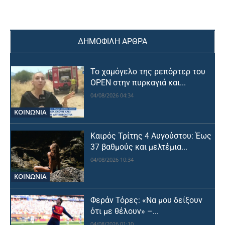
ΔΗΜΟΦΙΛΗ ΑΡΘΡΑ
Το χαμόγελο της ρεπόρτερ του
OPEN στην πυρκαγιά και...
04/08/2026 04:34
ΚΟΙΝΩΝΙΑ
Καιρός Τρίτης 4 Αυγούστου: Έως
37 βαθμούς και μελτέμια...
04/08/2026 10:34
ΚΟΙΝΩΝΙΑ
Φεράν Τόρες: «Να μου δείξουν
ότι με θέλουν» –...
04/08/2026 01:10