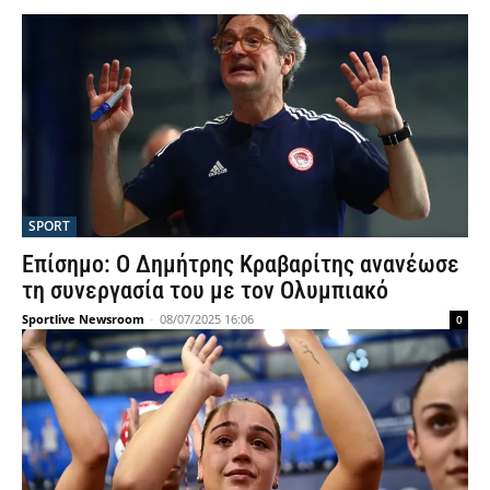
SPORT
Επίσημο: Ο Δημήτρης Κραβαρίτης ανανέωσε
τη συνεργασία του με τον Ολυμπιακό
Sportlive Newsroom
-
08/07/2025 16:06
0