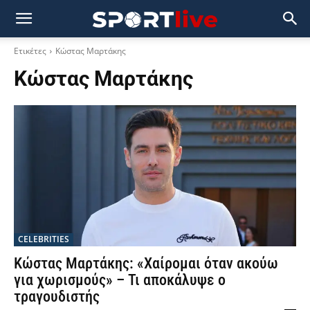
Ετικέτες
Κώστας Μαρτάκης
Κώστας Μαρτάκης
CELEBRITIES
Κώστας Μαρτάκης: «Χαίρομαι όταν ακούω
για χωρισμούς» – Τι αποκάλυψε ο
τραγουδιστής