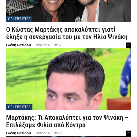
CELEBRITIES
Ο Κώστας Μαρτάκης αποκαλύπτει γιατί
έληξε η συνεργασία του με τον Ηλία Ψινάκη
Ελένη Βατίδου
-
28/07/2025 18:52
0
CELEBRITIES
Μαρτάκης: Τι Αποκαλύπτει για τον Ψινάκη –
Επιλέξαμε Φιλία από Κόντρα
Ελένη Βατίδου
-
10/05/2025 18:50
0