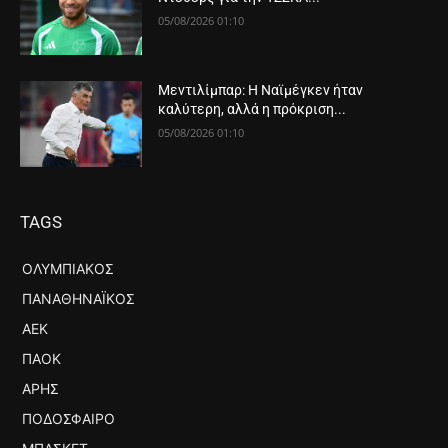
05/08/2026 01:10
Μεντιλίμπαρ: Η Ναϊμέγκεν ήταν
καλύτερη, αλλά η πρόκριση...
05/08/2026 01:10
TAGS
ΟΛΥΜΠΙΑΚΌΣ
ΠΑΝΑΘΗΝΑΪΚΌΣ
ΑΕΚ
ΠΑΟΚ
ΆΡΗΣ
ΠΟΔΌΣΦΑΙΡΟ