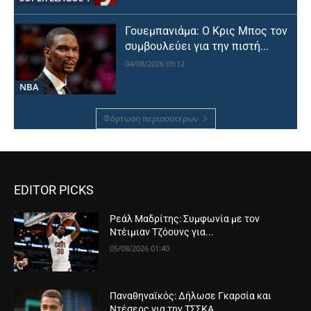
Γουεμπανιάμα: Ο Κρις Μπος τον
συμβουλεύει για την πιστή...
04/08/2026 09:12
NBA
Φόρτωση περισσοτέρων
EDITOR PICKS
Ρεάλ Μαδρίτης: Συμφωνία με τον
Ντέιμιαν Τζόουνς για...
05/08/2026 01:40
Παναθηναϊκός: Δήλωσε Γκαρσία και
Ντέσερς για την ΤΣΣΚΑ...