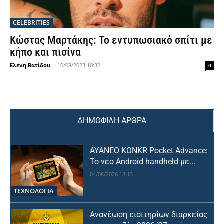
CELEBRITIES
Κώστας Μαρτάκης: Το εντυπωσιακό σπίτι με
κήπο και πισίνα
Ελένη Βατίδου
-
10/08/2023 10:32
0
ΔΗΜΟΦΙΛΗ ΑΡΘΡΑ
AYANEO KONKR Pocket Advance:
Το νέο Android handheld με...
04/08/2026 18:13
ΤΕΧΝΟΛΟΓΙΑ
Ανανέωση εισιτηρίων διαρκείας