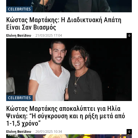
CELEBRITIES
Κώστας Μαρτάκης: Η Διαδικτυακή Απάτη
Είναι Σαν Βιασμός
Ελένη Βατίδου
-
21/03/2025 17:04
0
CELEBRITIES
Κώστας Μαρτάκης αποκαλύπτει για Ηλία
Ψινάκη: “Η σύγκρουση και η ρήξη μετά από
1-1,5 χρόνο”
Ελένη Βατίδου
-
26/01/2025 10:34
0