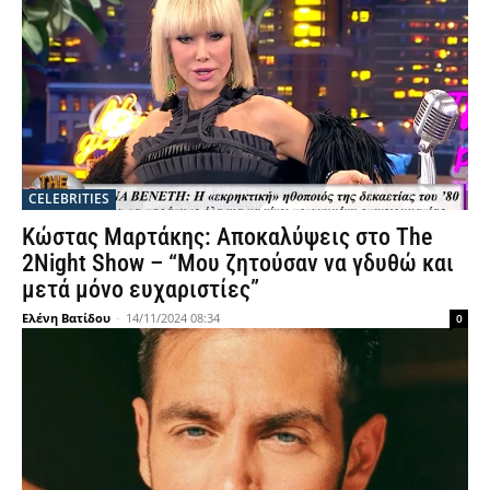
CELEBRITIES
Κώστας Μαρτάκης: Αποκαλύψεις στο The
2Night Show – “Μου ζητούσαν να γδυθώ και
μετά μόνο ευχαριστίες”
Ελένη Βατίδου
-
14/11/2024 08:34
0