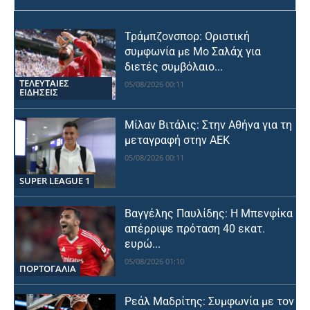
Τράμπζονσπορ: Οριστική
συμφωνία με Μο Σαλάχ για
διετές συμβόλαιο...
ΤΕΛΕΥΤΑΙΕΣ
05/08/2026 00:11
ΕΙΔΗΣΕΙΣ
Μίλαν Βιτάλις: Στην Αθήνα για τη
μεταγραφή στην ΑΕΚ
05/08/2026 00:11
SUPER LEAGUE 1
Βαγγέλης Παυλίδης: Η Μπενφίκα
απέρριψε πρόταση 40 εκατ.
ευρώ...
05/08/2026 01:10
ΠΟΡΤΟΓΑΛΙΑ
Ρεάλ Μαδρίτης: Συμφωνία με τον