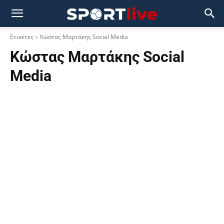
Ετικέτες
Κώστας Μαρτάκης Social Media
Κώστας Μαρτάκης Social
Media