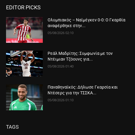
EDITOR PICKS
Ολυμπιακός – Ναϊμέγκεν 0-0: Ο Γκαρθία
αναφέρθηκε στην...
05/08/2026 02:10
Ρεάλ Μαδρίτης: Συμφωνία με τον
Ντέιμιαν Τζόουνς για...
05/08/2026 01:40
Παναθηναϊκός: Δήλωσε Γκαρσία και
Ντέσερς για την ΤΣΣΚΑ...
05/08/2026 01:10
TAGS