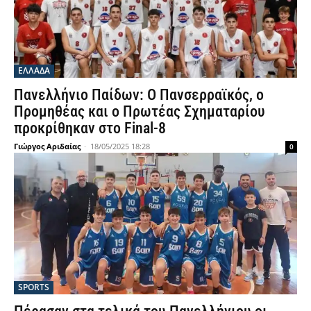
ΕΛΛΑΔΑ
Πανελλήνιο Παίδων: Ο Πανσερραϊκός, ο
Προμηθέας και ο Πρωτέας Σχηματαρίου
προκρίθηκαν στο Final-8
Γιώργος Αριδαίας
-
18/05/2025 18:28
0
SPORTS