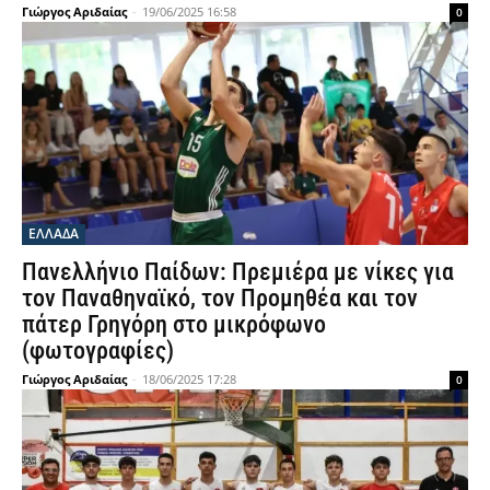
Γιώργος Αριδαίας
-
19/06/2025 16:58
0
ΕΛΛΑΔΑ
Πανελλήνιο Παίδων: Πρεμιέρα με νίκες για
τον Παναθηναϊκό, τον Προμηθέα και τον
πάτερ Γρηγόρη στο μικρόφωνο
(φωτογραφίες)
Γιώργος Αριδαίας
-
18/06/2025 17:28
0