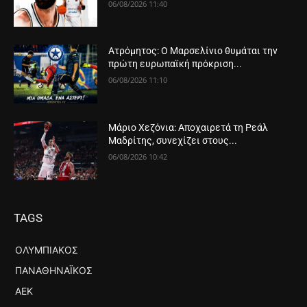
06/08/2026 11:40
Ατρόμητος: Ο Μαρσελίνιο θυμάται την
πρώτη ευρωπαϊκή πρόκριση...
06/08/2026 11:10
Μάριο Χεζόνια: Αποχαιρετά τη Ρεάλ
Μαδρίτης, συνεχίζει στους...
06/08/2026 10:42
TAGS
ΟΛΥΜΠΙΑΚΌΣ
ΠΑΝΑΘΗΝΑΪΚΌΣ
ΑΕΚ