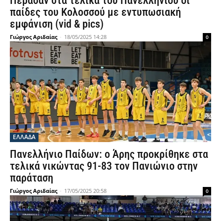
Πέρασαν στα τελικά του Πανελλήνιου οι
παίδες του Κολοσσού με εντυπωσιακή
εμφάνιση (vid & pics)
Γιώργος Αριδαίας
-
18/05/2025 14:28
0
ΕΛΛΑΔΑ
Πανελλήνιο Παίδων: ο Άρης προκρίθηκε στα
τελικά νικώντας 91-83 τον Πανιώνιο στην
παράταση
Γιώργος Αριδαίας
-
17/05/2025 20:58
0