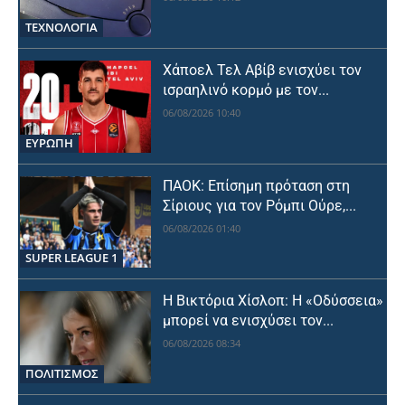
ΤΕΧΝΟΛΟΓΙΑ
Χάποελ Τελ Αβίβ ενισχύει τον
ισραηλινό κορμό με τον...
06/08/2026 10:40
ΕΥΡΩΠΗ
ΠΑΟΚ: Επίσημη πρόταση στη
Σίριους για τον Ρόμπι Ούρε,...
06/08/2026 01:40
SUPER LEAGUE 1
Η Βικτόρια Χίσλοπ: Η «Οδύσσεια»
μπορεί να ενισχύσει τον...
06/08/2026 08:34
ΠΟΛΙΤΙΣΜΟΣ