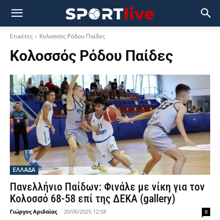
Ετικέτες
Κολοσσός Ρόδου Παίδες
Κολοσσός Ρόδου Παίδες
ΕΛΛΑΔΑ
Πανελλήνιο Παίδων: Φινάλε με νίκη για τον
Κολοσσό 68-58 επί της ΔΕΚΑ (gallery)
Γιώργος Αριδαίας
-
20/06/2025 12:58
0