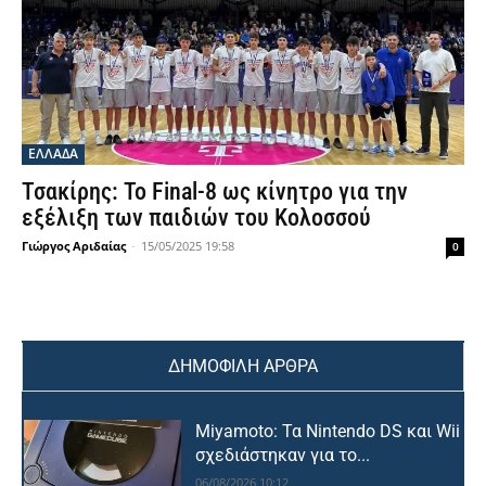
ΕΛΛΑΔΑ
Τσακίρης: Το Final-8 ως κίνητρο για την
εξέλιξη των παιδιών του Κολοσσού
Γιώργος Αριδαίας
-
15/05/2025 19:58
0
ΔΗΜΟΦΙΛΗ ΑΡΘΡΑ
Miyamoto: Τα Nintendo DS και Wii
σχεδιάστηκαν για το...
06/08/2026 10:12