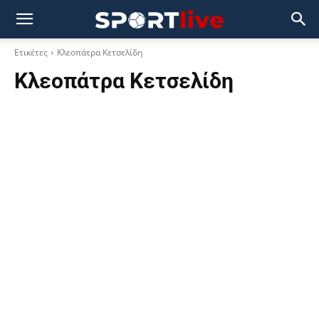
Ετικέτες
Κλεοπάτρα Κετσελίδη
Κλεοπάτρα Κετσελίδη