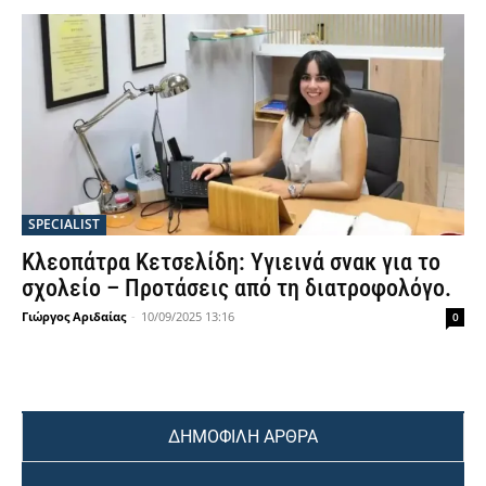
SPECIALIST
Κλεοπάτρα Κετσελίδη: Υγιεινά σνακ για το
σχολείο – Προτάσεις από τη διατροφολόγο.
Γιώργος Αριδαίας
-
10/09/2025 13:16
0
ΔΗΜΟΦΙΛΗ ΑΡΘΡΑ