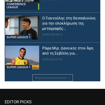
CONFERENCE
LEAGUE
Ο Γιαννούλης στη Θεσσαλονίκη
για την ολοκλήρωση της
μεταγραφής...
06/08/2026 08:10
SUPER LEAGUE 1
Ράφα Μιρ: Δανεικός στον Άρη
από τη Σεβίλλη για...
06/08/2026 07:40
SUPER LEAGUE 1
Φόρτωση περισσοτέρων
EDITOR PICKS