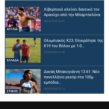
Λίβερπουλ κλείνει δανεικό τον
Αραούχο από την Μπαρτσελόνα
08/08/2026 00:40
ΑΓΓΛΙΑ
Ολυμπιακός Κ23: Επικράτησε της
Κ19 του Βόλου με 1-0...
08/08/2026 01:40
ΕΛΛΑΔΑ
Δανάη Μπακογιάννη 13.61: Νέο
πανελλήνιο ρεκόρ στα 100μ
εμπόδια...
08/08/2026 01:10
ΣΤΙΒΟΣ