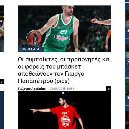
EUROLEAGUE
Οι συμπαίκτες, οι προπονητές και
οι φορείς του μπάσκετ
αποθεώνουν τον Γιώργο
Παπαπέτρου (pics)
0
Γιώργος Αριδαίας
-
22/06/2025 19:58
0