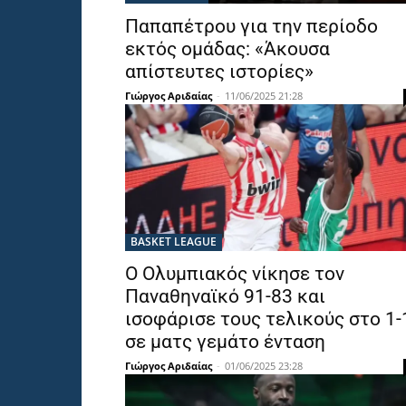
Παπαπέτρου για την περίοδο
εκτός ομάδας: «Άκουσα
απίστευτες ιστορίες»
Γιώργος Αριδαίας
-
11/06/2025 21:28
BASKET LEAGUE
Ο Ολυμπιακός νίκησε τον
Παναθηναϊκό 91-83 και
ισοφάρισε τους τελικούς στο 1-
σε ματς γεμάτο ένταση
Γιώργος Αριδαίας
-
01/06/2025 23:28