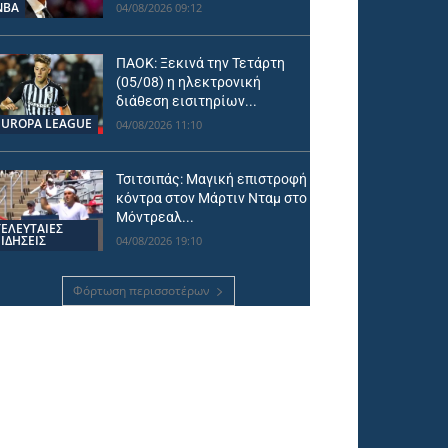
NBA
04/08/2026 09:12
ΠΑΟΚ: Ξεκινά την Τετάρτη
(05/08) η ηλεκτρονική
διάθεση εισιτηρίων...
EUROPA LEAGUE
04/08/2026 11:10
Τσιτσιπάς: Μαγική επιστροφή
κόντρα στον Μάρτιν Νταμ στο
Μόντρεαλ...
ΤΕΛΕΥΤΑΙΕΣ
ΕΙΔΗΣΕΙΣ
04/08/2026 19:10
Φόρτωση περισσοτέρων