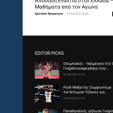
Απόδοση Ενάντια στην Ελλάδα 
Μαθήματα από τον Αγώνα
Sportlive Newsroom
-
21/02/2025 22:44
EDITOR PICKS
Ολυμπιακός – Ναϊμέγκεν 0-0: 
Γκαρθία αναφέρθηκε στην...
05/08/2026 02:10
Ρεάλ Μαδρίτης: Συμφωνία με
τον Ντέιμιαν Τζόουνς για...
05/08/2026 01:40
Παναθηναϊκός: Δήλωσε Γκαρσ