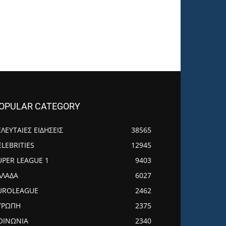
OPULAR CATEGORY
ΕΛΕΥΤΑΙΕΣ ΕΙΔΗΣΕΙΣ
38565
ELEBRITIES
12945
UPER LEAGUE 1
9403
ΛΛΑΔΑ
6027
UROLEAGUE
2462
ΥΡΩΠΗ
2375
ΟΙΝΩΝΙΑ
2340