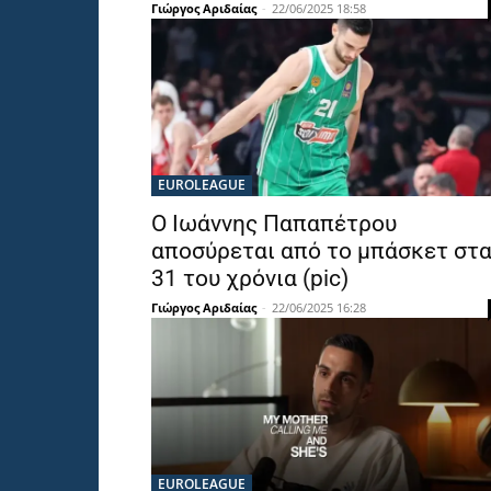
Γιώργος Αριδαίας
-
22/06/2025 18:58
EUROLEAGUE
Ο Ιωάννης Παπαπέτρου
αποσύρεται από το μπάσκετ στ
31 του χρόνια (pic)
Γιώργος Αριδαίας
-
22/06/2025 16:28
EUROLEAGUE