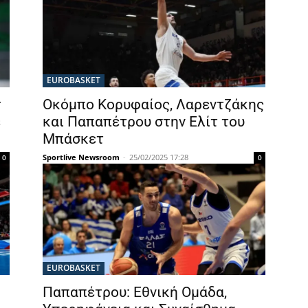
EUROBASKET
τ
Οκόμπο Κορυφαίος, Λαρεντζάκης
ε
και Παπαπέτρου στην Ελίτ του
Μπάσκετ
Sportlive Newsroom
-
25/02/2025 17:28
0
0
EUROBASKET
Παπαπέτρου: Εθνική Ομάδα,