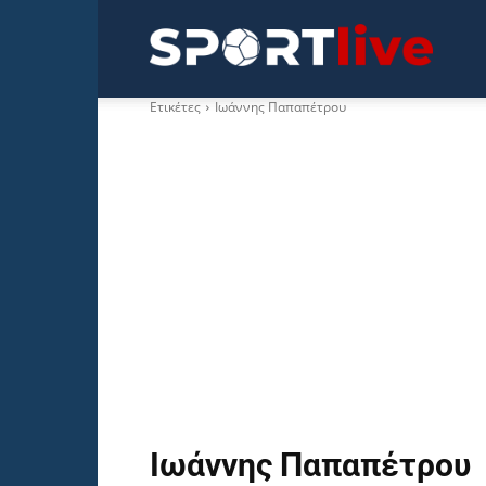
Sportli
Ετικέτες
Ιωάννης Παπαπέτρου
Ιωάννης Παπαπέτρου