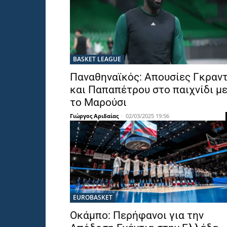
BASKET LEAGUE
Παναθηναϊκός: Απουσίες Γκραν
και Παπαπέτρου στο παιχνίδι μ
το Μαρούσι
Γιώργος Αριδαίας
-
02/03/2025 19:56
EUROBASKET
Οκάμπο: Περήφανοι για την