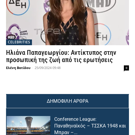
CELEBRITIES
Ηλιάνα Παπαγεωργίου: Αντίκτυπος στην
προσωπική της ζωή από τις ερωτήσεις
Ελένη Βατίδου
-
25/09/2024 09:48
0
ΔΗΜΟΦΙΛΗ ΑΡΘΡΑ
Conference League:
Παναθηναϊκός – ΤΣΣΚΑ 1948 και
Μπραν –...