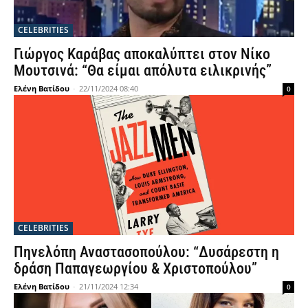
CELEBRITIES
Γιώργος Καράβας αποκαλύπτει στον Νίκο
Μουτσινά: “Θα είμαι απόλυτα ειλικρινής”
Ελένη Βατίδου
-
22/11/2024 08:40
0
CELEBRITIES
Πηνελόπη Αναστασοπούλου: “Δυσάρεστη η
δράση Παπαγεωργίου & Χριστοπούλου”
Ελένη Βατίδου
-
21/11/2024 12:34
0