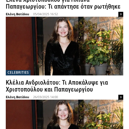
Παπαγεωργίου: Τι απάντησε όταν ρωτήθηκε
Ελένη Βατίδου
-
05/04/2025 16:52
0
CELEBRITIES
Κλέλια Ανδριολάτου: Τι Αποκάλυψε για
Χριστοπούλου και Παπαγεωργίου
Ελένη Βατίδου
-
26/03/2025 14:00
0