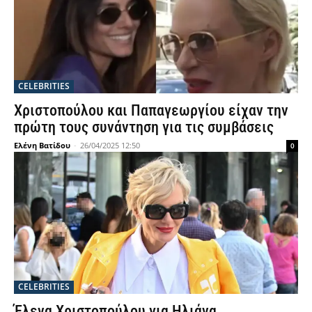
CELEBRITIES
Χριστοπούλου και Παπαγεωργίου είχαν την
πρώτη τους συνάντηση για τις συμβάσεις
Ελένη Βατίδου
-
26/04/2025 12:50
0
CELEBRITIES
Έλενα Χριστοπούλου για Ηλιάνα