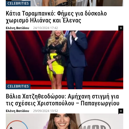
CELEBRITIES
Κάτια Ταραμπανκό: Φήμες για δύσκολο
χωρισμό Ηλιάνας και Έλενας
Ελένη Βατίδου
-
24/10/2024 17:42
0
CELEBRITIES
Βάλια Χατζηθεοδώρου: Αμήχανη στιγμή για
τις σχέσεις Χριστοπούλου – Παπαγεωργίου
Ελένη Βατίδου
-
29/09/2024 13:52
0