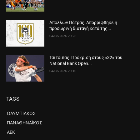
Απόλλων Πάτρας: Απορρίφθηκε η
προσωρινή διαταγή κατά της...
04/08/2026 20:26
Τσιτσιπάς: Πρόκριση στους «32» του
National Bank Open...
04/08/2026 20:10
TAGS
ΟΛΥΜΠΙΑΚΌΣ
ΠΑΝΑΘΗΝΑΪΚΌΣ
ΑΕΚ