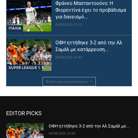
Φράνκο Μασταντουόνο: Η
Φιορεντίνα έχει το προβάδισμα
για δανεισμό...
04/08/2026 13:10
ΙΤΑΛΙΑ
ΟΦΗ ηττήθηκε 3-2 από την Αλ
Σαμάλ με κατάρρευση...
04/08/2026 20:40
SUPER LEAGUE 1
Φόρτωση περισσοτέρων
EDITOR PICKS
ΟΦΗ ηττήθηκε 3-2 από την Αλ Σαμάλ με...
04/08/2026 20:40