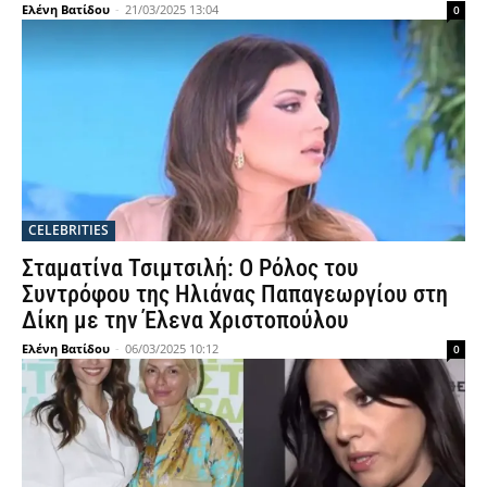
Ελένη Βατίδου
-
21/03/2025 13:04
0
CELEBRITIES
Σταματίνα Τσιμτσιλή: Ο Ρόλος του
Συντρόφου της Ηλιάνας Παπαγεωργίου στη
Δίκη με την Έλενα Χριστοπούλου
Ελένη Βατίδου
-
06/03/2025 10:12
0