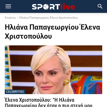
Ετικέτες
Ηλιάνα Παπαγεωργίου Έλενα Χριστοπούλου
Ηλιάνα Παπαγεωργίου Έλενα
Χριστοπούλου
CELEBRITIES
Έλενα Χριστοπούλου: “H Ηλιάνα
Παπαγεωργίου δεν ήταν η πιο στενή μου