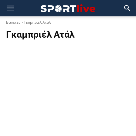
Ετικέτες
Γκαμπριέλ Ατάλ
Γκαμπριέλ Ατάλ