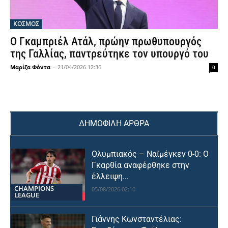
ΚΟΣΜΟΣ
Ο Γκαμπριέλ Ατάλ, πρώην πρωθυπουργός
της Γαλλίας, παντρεύτηκε τον υπουργό του
Μαρίζα Φόντα
-
21/04/2026 12:36
0
ΔΗΜΟΦΙΛΗ ΑΡΘΡΑ
Ολυμπιακός – Ναϊμέγκεν 0-0: Ο
Γκαρθία αναφέρθηκε στην
έλλειψη...
CHAMPIONS
05/08/2026 02:10
LEAGUE
Γιάννης Κωνσταντέλιας: