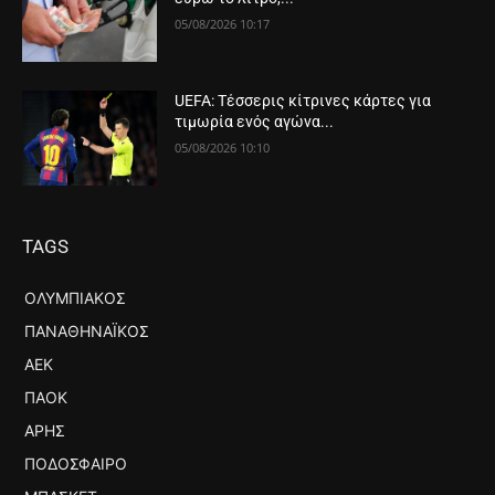
05/08/2026 10:17
UEFA: Τέσσερις κίτρινες κάρτες για
τιμωρία ενός αγώνα...
05/08/2026 10:10
TAGS
ΟΛΥΜΠΙΑΚΌΣ
ΠΑΝΑΘΗΝΑΪΚΌΣ
ΑΕΚ
ΠΑΟΚ
ΆΡΗΣ
ΠΟΔΌΣΦΑΙΡΟ