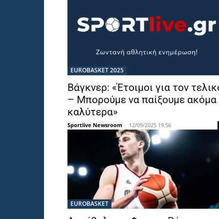
EUROBASKET 2025
Βάγκνερ: «Έτοιμοι για τον τελικ
– Μπορούμε να παίξουμε ακόμα
καλύτερα»
Sportlive Newsroom
-
12/09/2025 19:56
EUROBASKET