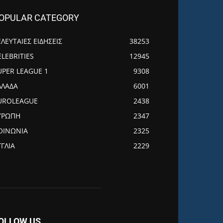
OPULAR CATEGORY
ΕΛΕΥΤΑΙΕΣ ΕΙΔΗΣΕΙΣ
38253
ELEBRITIES
12945
UPER LEAGUE 1
9308
ΛΛΑΔΑ
6001
UROLEAGUE
2438
ΥΡΩΠΗ
2347
ΟΙΝΩΝΙΑ
2325
ΓΓΛΙΑ
2229
OLLOW US