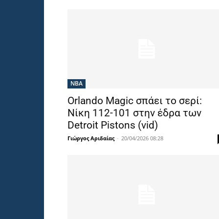
NBA
Orlando Magic σπάει το σερί:
Νίκη 112-101 στην έδρα των
Detroit Pistons (vid)
Γιώργος Αριδαίας
-
20/04/2026 08:28