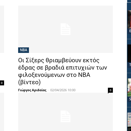
NBA
Οι Σίξερς θριαμβεύουν εκτός
έδρας σε βραδιά επιτυχιών των
φιλοξενούμενων στο ΝΒΑ
(βίντεο)
0
Γιώργος Αριδαίας
-
02/04/2026 10:00
0