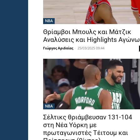
NBA
Θρίαμβοι Μπουλς και Μάτζικ
Αναλύσεις και Highlights Αγώνω
Γιώργος Αριδαίας
-
25/03/2025 09:44
NBA
Σέλτικς θριάμβευσαν 131-104
στη Νέα Υόρκη με
πρωταγωνιστές Τέιτουμ και