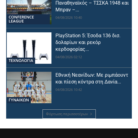
Παναθηναϊκός – ΤΣΣΚΑ 1948 και
Μπραν –...
CONFERENCE
04/08/2026 10:40
LEAGUE
PlayStation 5: Έσοδα 136 δισ.
δολαρίων και ρεκόρ
κερδοφορίας...
04/08/2026 02:12
ΤΕΧΝΟΛΟΓΙΑ
Εθνική Νεανίδων: Με ριμπάουντ
και πίεση κόντρα στη Δανία...
04/08/2026 10:42
ΓΥΝΑΙΚΩΝ
Φόρτωση περισσοτέρων