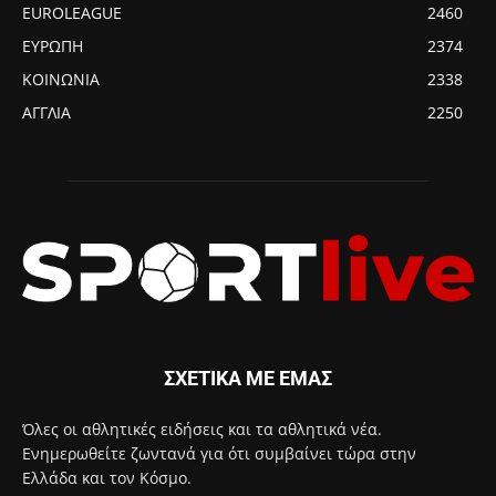
EUROLEAGUE
2460
ΕΥΡΩΠΗ
2374
ΚΟΙΝΩΝΙΑ
2338
ΑΓΓΛΙΑ
2250
ΣΧΕΤΙΚΑ ΜΕ ΕΜΑΣ
Όλες οι αθλητικές ειδήσεις και τα αθλητικά νέα.
Ενημερωθείτε ζωντανά για ότι συμβαίνει τώρα στην
Ελλάδα και τον Κόσμο.