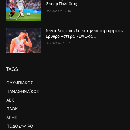
Θέσαρ Παλάθιος...
03/08/2026 12:40
Νέντοβιτς αποκλείει την επιστροφή στον
Ερυθρό Αστέρα: «Ένιωσα...
03/08/2026 12:11
TAGS
ΟΛΥΜΠΙΑΚΌΣ
ΠΑΝΑΘΗΝΑΪΚΌΣ
ΑΕΚ
ΠΑΟΚ
ΆΡΗΣ
ΠΟΔΌΣΦΑΙΡΟ