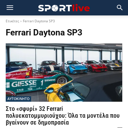
Ετικέτες
Ferrari Daytona SP3
Ferrari Daytona SP3
ΑΥΤΟΚΙΝΗΤΟ
Στο «σφυρί» 32 Ferrari
πολυεκατομμυριούχου: Όλα τα μοντέλα που
βγαίνουν σε δημοπρασία