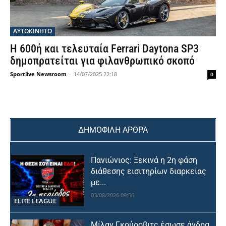
ΑΥΤΟΚΙΝΗΤΟ
Η 600ή και τελευταία Ferrari Daytona SP3
δημοπρατείται για φιλανθρωπικό σκοπό
Sportlive Newsroom
-
14/07/2025 22:18
0
ΔΗΜΟΦΙΛΗ ΑΡΘΡΑ
Πανιώνιος: Ξεκινά η 2η φάση
διάθεσης εισιτηρίων διαρκείας
με...
03/08/2026 09:56
ELITE LEAGUE
Μίλαν Γκούροβιτς έσωσε άνδρα