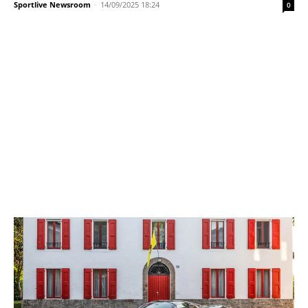
Sportlive Newsroom
-
14/09/2025 18:24
0