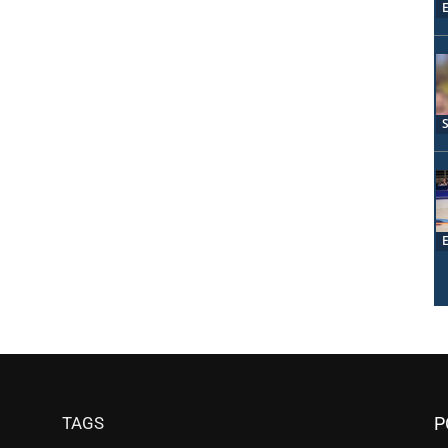
TAGS
P