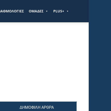
ΒΑΘΜΟΛΟΓΙΕΣ
ΟΜΑΔΕΣ
PLUS+
ΔΗΜΟΦΙΛΗ ΑΡΘΡΑ