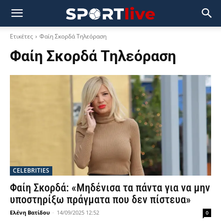
Ετικέτες
Φαίη Σκορδά Τηλεόραση
Φαίη Σκορδά Τηλεόραση
CELEBRITIES
Φαίη Σκορδά: «Μηδένισα τα πάντα για να μην
υποστηρίξω πράγματα που δεν πίστευα»
Ελένη Βατίδου
-
14/09/2025 12:52
0