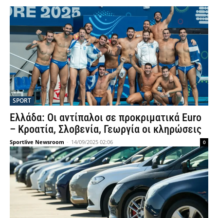
SPORT
Ελλάδα: Οι αντίπαλοι σε προκριματικά Euro
– Κροατία, Σλοβενία, Γεωργία οι κληρώσεις
Sportlive Newsroom
-
14/09/2025 02:06
0