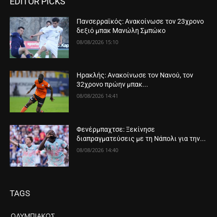
EDITOR PICKS
Πανσερραϊκός: Ανακοίνωσε τον 23χρονο
δεξιό μπακ Μανώλη Σμπώκο
08/08/2026 15:10
Ηρακλής: Ανακοίνωσε τον Νανού, τον
32χρονο πρώην μπακ...
08/08/2026 14:41
Φενέρμπαχτσε: Ξεκίνησε
διαπραγματεύσεις με τη Νάπολι για την...
08/08/2026 14:40
TAGS
ΟΛΥΜΠΙΑΚΌΣ