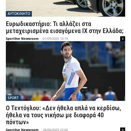
ΑΥΤΟΚΙΝΗΤΟ
Ευρωδικαστήριο: Τι αλλάζει στα
μεταχειρισμένα εισαγόμενα ΙΧ στην Ελλάδα;
Sportlive Newsroom
-
01/09/2025 10:18
0
SPORT
Ο Τεντόγλου: «Δεν ήθελα απλά να κερδίσω,
ήθελα να τους νικήσω με διαφορά 40
πόντων»
Sportlive Newsroom
-
28/06/2025 22:06
0