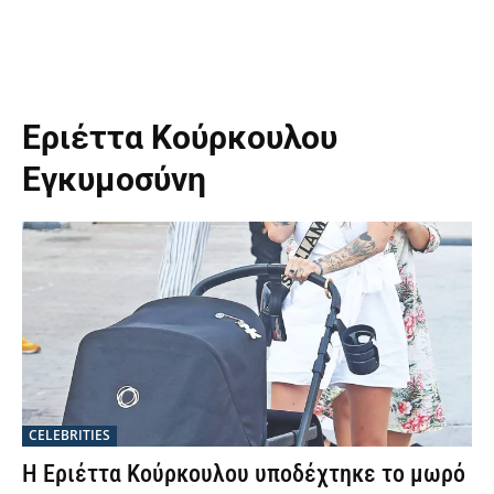
Εριέττα Κούρκουλου
Εγκυμοσύνη
CELEBRITIES
Η Εριέττα Κούρκουλου υποδέχτηκε το μωρό