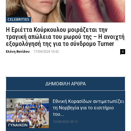
CELEBRITIES
Η Εριέττα Κούρκουλου μοιράζεται την
τραγική απώλεια του μωρού της – Η ανοιχτή
εξομολόγησή της για το σύνδρομο Turner
Ελένη Βατίδου
-
17/04/2024 10:42
0
ΔΗΜΟΦΙΛΗ ΑΡΘΡΑ
Εθνική Κορασίδων αντιμετωπίζει
τη Νορβηγία για το εισιτήριο
του...
10/08/2026 09:12
ΓΥΝΑΙΚΩΝ