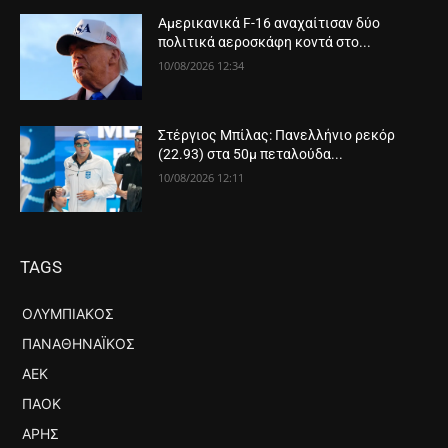
Αμερικανικά F-16 αναχαίτισαν δύο
πολιτικά αεροσκάφη κοντά στο...
10/08/2026 12:34
Στέργιος Μπίλας: Πανελλήνιο ρεκόρ
(22.93) στα 50μ πεταλούδα...
10/08/2026 12:11
TAGS
ΟΛΥΜΠΙΑΚΌΣ
ΠΑΝΑΘΗΝΑΪΚΌΣ
ΑΕΚ
ΠΑΟΚ
ΆΡΗΣ