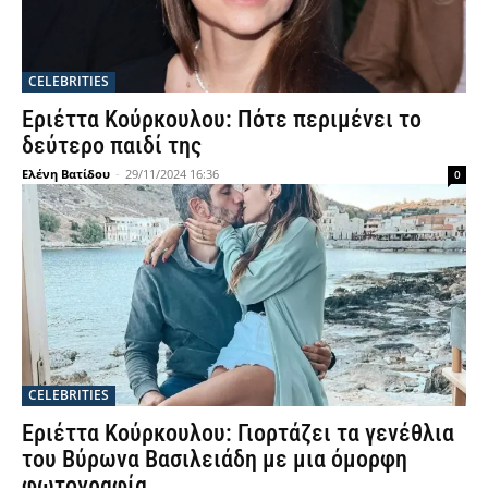
CELEBRITIES
Εριέττα Κούρκουλου: Πότε περιμένει το
δεύτερο παιδί της
Ελένη Βατίδου
-
29/11/2024 16:36
0
CELEBRITIES
Εριέττα Κούρκουλου: Γιορτάζει τα γενέθλια
του Βύρωνα Βασιλειάδη με μια όμορφη
φωτογραφία