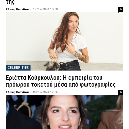
της
Ελένη Βατίδου
-
12/12/2024 10:38
0
CELEBRITIES
Εριέττα Κούρκουλου: Η εμπειρία του
πρόωρου τοκετού μέσα από φωτογραφίες
Ελένη Βατίδου
-
08/12/2024 12:36
0