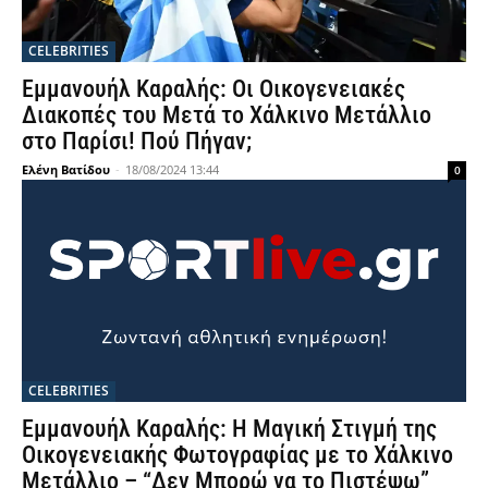
CELEBRITIES
Εμμανουήλ Καραλής: Οι Οικογενειακές
Διακοπές του Μετά το Χάλκινο Μετάλλιο
στο Παρίσι! Πού Πήγαν;
Ελένη Βατίδου
-
18/08/2024 13:44
0
CELEBRITIES
Εμμανουήλ Καραλής: Η Μαγική Στιγμή της
Οικογενειακής Φωτογραφίας με το Χάλκινο
Μετάλλιο – “Δεν Μπορώ να το Πιστέψω”