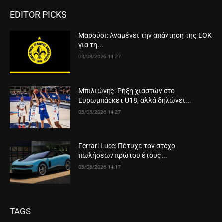
EDITOR PICKS
Μαρούσι: Αναμένει την απάντηση της ΕΟΚ
για τη...
03/08/2026 14:27
Μπιλιώνης: Ρήξη χιαστών στο
Ευρωμπάσκετ U18, αλλά δηλώνει...
03/08/2026 14:27
Ferrari Luce: Πέτυχε τον στόχο
πωλήσεων πρώτου έτους...
03/08/2026 14:17
TAGS