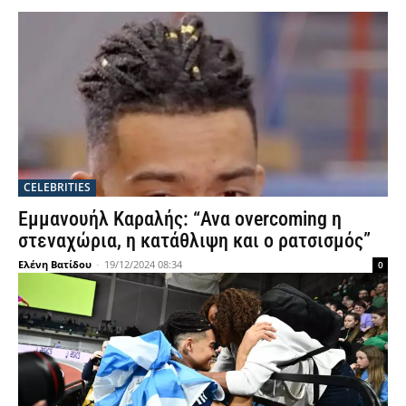
CELEBRITIES
Εμμανουήλ Καραλής: “Ανα overcoming η
στεναχώρια, η κατάθλιψη και ο ρατσισμός”
Ελένη Βατίδου
-
19/12/2024 08:34
0