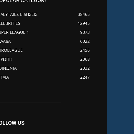
OPULAR CATEGORY
ΕΛΕΥΤΑΙΕΣ ΕΙΔΗΣΕΙΣ
38465
ELEBRITIES
12945
UPER LEAGUE 1
9373
ΛΛΑΔΑ
6022
UROLEAGUE
2456
ΥΡΩΠΗ
2368
ΟΙΝΩΝΙΑ
2332
ΓΓΛΙΑ
2247
OLLOW US