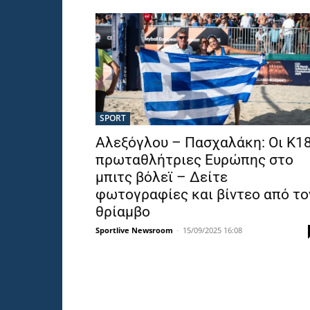
SPORT
Αλεξόγλου – Πασχαλάκη: Οι Κ1
πρωταθλήτριες Ευρώπης στο
μπιτς βόλεϊ – Δείτε
φωτογραφίες και βίντεο από το
θρίαμβο
Sportlive Newsroom
-
15/09/2025 16:08