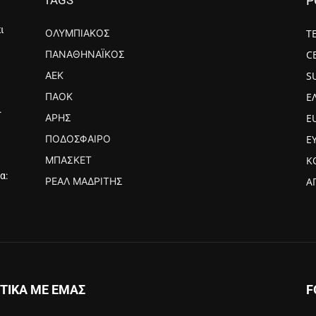
P
ι
ΟΛΥΜΠΙΑΚΌΣ
Τ
ΠΑΝΑΘΗΝΑΪΚΌΣ
C
ΑΕΚ
S
ΠΑΟΚ
Ε
.
ΆΡΗΣ
E
ΠΟΔΌΣΦΑΙΡΟ
Ε
ΜΠΆΣΚΕΤ
Κ
α:
ΡΕΆΛ ΜΑΔΡΊΤΗΣ
Α
ΤΙΚΑ ΜΕ ΕΜΑΣ
F