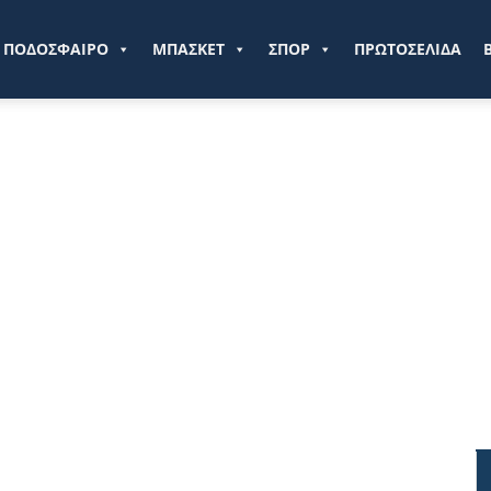
ve.gr
ΠΟΔΟΣΦΑΙΡΟ
ΜΠΑΣΚΕΤ
ΣΠΟΡ
ΠΡΩΤΟΣΕΛΙΔΑ