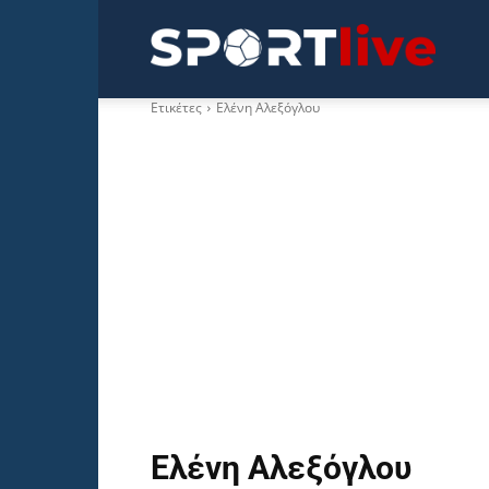
Sportli
Ετικέτες
Ελένη Αλεξόγλου
Ελένη Αλεξόγλου