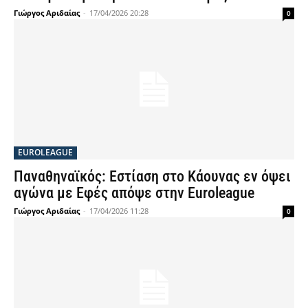
Γιώργος Αριδαίας
-
17/04/2026 20:28
0
EUROLEAGUE
Παναθηναϊκός: Εστίαση στο Κάουνας εν όψει
αγώνα με Εφές απόψε στην Euroleague
Γιώργος Αριδαίας
-
17/04/2026 11:28
0