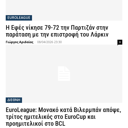
EUROLEAGUE
Η Εφές νίκησε 79-72 την Παρτιζάν στην
παράταση με την επιστροφή του Λάρκιν
Γιώργος Αριδαίας
-
08/04/2026 23:30
0
ΔΙΕΘΝΗ
EuroLeague: Μονακό κατά Βιλερμπάν απόψε,
τρίτος ημιτελικός στο EuroCup και
προημιτελικοί στο BCL