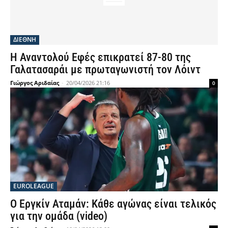
ΔΙΕΘΝΗ
Η Αναντολού Εφές επικρατεί 87-80 της
Γαλατασαράι με πρωταγωνιστή τον Λόιντ
Γιώργος Αριδαίας
-
20/04/2026 21:16
0
EUROLEAGUE
Ο Εργκίν Αταμάν: Κάθε αγώνας είναι τελικός
για την ομάδα (video)