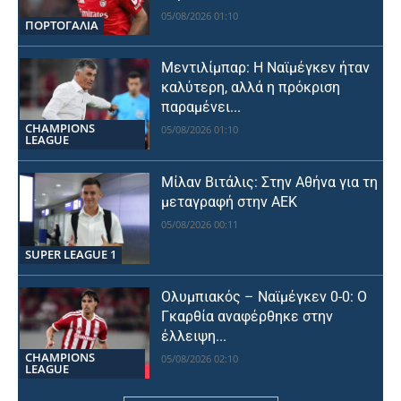
05/08/2026 01:10
ΠΟΡΤΟΓΑΛΙΑ
Μεντιλίμπαρ: Η Ναϊμέγκεν ήταν
καλύτερη, αλλά η πρόκριση
παραμένει...
CHAMPIONS
05/08/2026 01:10
LEAGUE
Μίλαν Βιτάλις: Στην Αθήνα για τη
μεταγραφή στην ΑΕΚ
05/08/2026 00:11
SUPER LEAGUE 1
Ολυμπιακός – Ναϊμέγκεν 0-0: Ο
Γκαρθία αναφέρθηκε στην
έλλειψη...
CHAMPIONS
05/08/2026 02:10
LEAGUE