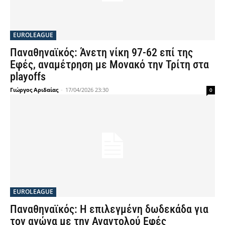
EUROLEAGUE
Παναθηναϊκός: Άνετη νίκη 97-62 επί της
Εφές, αναμέτρηση με Μονακό την Τρίτη στα
playoffs
Γιώργος Αριδαίας
-
17/04/2026 23:30
0
EUROLEAGUE
Παναθηναϊκός: Η επιλεγμένη δωδεκάδα για
τον αγώνα με την Αναντολού Εφές