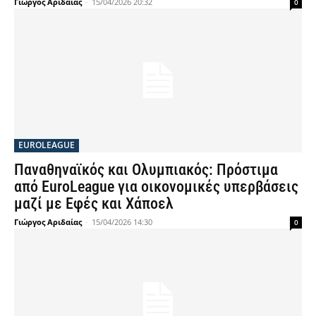
Γιώργος Αριδαίας
-
15/04/2026 20:32
0
EUROLEAGUE
Παναθηναϊκός και Ολυμπιακός: Πρόστιμα
από EuroLeague για οικονομικές υπερβάσεις
μαζί με Εφές και Χάποελ
Γιώργος Αριδαίας
-
15/04/2026 14:30
0