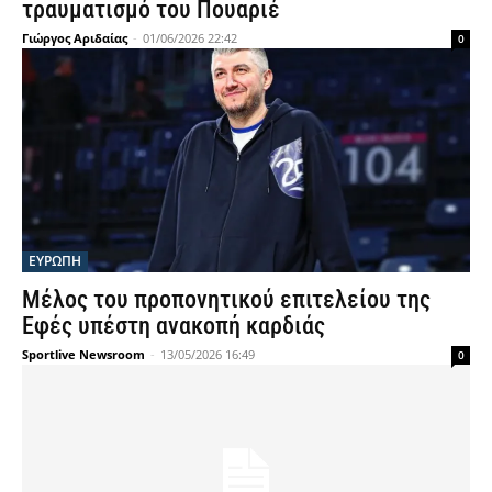
τραυματισμό του Πουαριέ
Γιώργος Αριδαίας
-
01/06/2026 22:42
0
ΕΥΡΩΠΗ
Μέλος του προπονητικού επιτελείου της
Εφές υπέστη ανακοπή καρδιάς
Sportlive Newsroom
-
13/05/2026 16:49
0