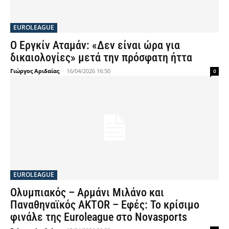
EUROLEAGUE
Ο Εργκίν Αταμάν: «Δεν είναι ώρα για
δικαιολογίες» μετά την πρόσφατη ήττα
Γιώργος Αριδαίας
-
16/04/2026 16:50
0
EUROLEAGUE
Ολυμπιακός – Αρμάνι Μιλάνο και
Παναθηναϊκός AKTOR – Εφές: Το κρίσιμο
φινάλε της Euroleague στο Novasports