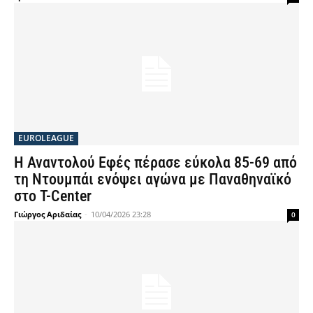
EUROLEAGUE
Η Αναντολού Εφές πέρασε εύκολα 85-69 από
τη Ντουμπάι ενόψει αγώνα με Παναθηναϊκό
στο T-Center
Γιώργος Αριδαίας
-
10/04/2026 23:28
0