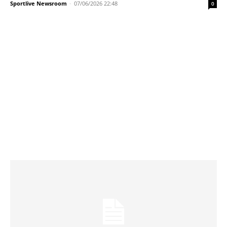
Sportlive Newsroom
-
07/06/2026 22:48
0