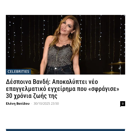
CELEBRITIES
Δέσποινα Βανδή: Αποκαλύπτει νέο
επαγγελματικό εγχείρημα που «σφράγισε»
30 χρόνια ζωής της
Ελένη Βατίδου
-
30/10/2025 23:50
0