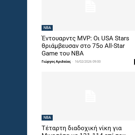
NBA
Έντουαρντς MVP: Οι USA Stars
θριάμβευσαν στο 75ο All-Star
Game του ΝΒΑ
Γιώργος Αριδαίας
-
16/02/2026 09:00
NBA
Τέταρτη διαδοχική νίκη για