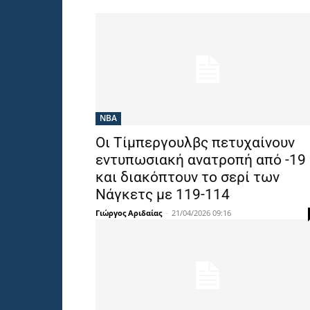
NBA
Οι Τίμπεργουλβς πετυχαίνουν
εντυπωσιακή ανατροπή από -19
και διακόπτουν το σερί των
Νάγκετς με 119-114
Γιώργος Αριδαίας
-
21/04/2026 09:16