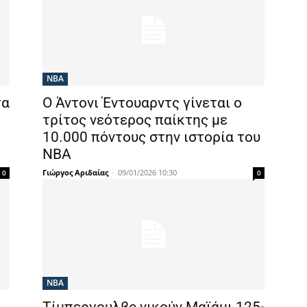
NBA
τα
Ο Άντονι Έντουαρντς γίνεται ο
τρίτος νεότερος παίκτης με
10.000 πόντους στην ιστορία του
ΝΒΑ
Γιώργος Αριδαίας
-
09/01/2026 10:30
0
0
NBA