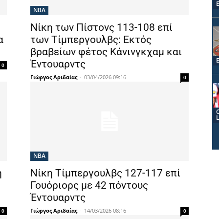
NBA
Νίκη των Πίστονς 113-108 επί
α
των Τίμπεργουλβς: Εκτός
βραβείων φέτος Κάνινγκχαμ και
Έντουαρντς
0
Γιώργος Αριδαίας
-
03/04/2026 09:16
0
NBA
η
Νίκη Τίμπεργουλβς 127-117 επί
Γουόριορς με 42 πόντους
Έντουαρντς
Γιώργος Αριδαίας
-
14/03/2026 08:16
0
0