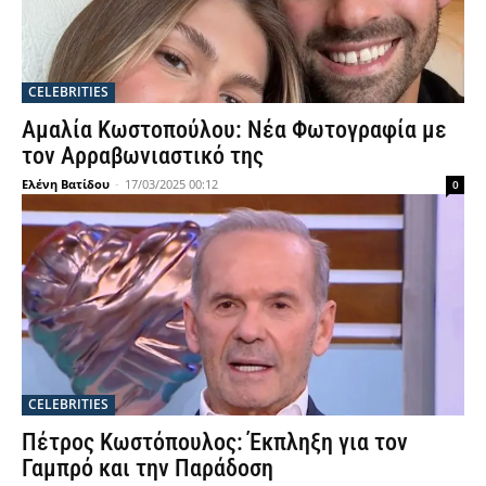
CELEBRITIES
Αμαλία Κωστοπούλου: Νέα Φωτογραφία με
τον Αρραβωνιαστικό της
Ελένη Βατίδου
-
17/03/2025 00:12
0
CELEBRITIES
Πέτρος Κωστόπουλος: Έκπληξη για τον
Γαμπρό και την Παράδοση