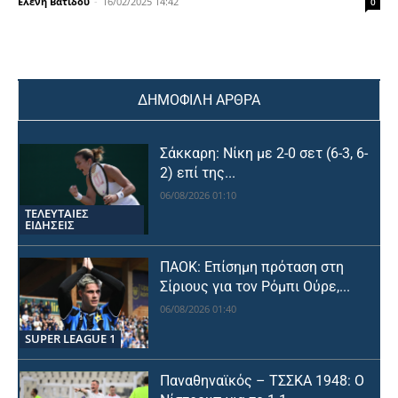
Ελένη Βατίδου
-
16/02/2025 14:42
0
ΔΗΜΟΦΙΛΗ ΑΡΘΡΑ
Σάκκαρη: Νίκη με 2-0 σετ (6-3, 6-
2) επί της...
06/08/2026 01:10
ΤΕΛΕΥΤΑΙΕΣ
ΕΙΔΗΣΕΙΣ
ΠΑΟΚ: Επίσημη πρόταση στη
Σίριους για τον Ρόμπι Ούρε,...
06/08/2026 01:40
SUPER LEAGUE 1
Παναθηναϊκός – ΤΣΣΚΑ 1948: Ο