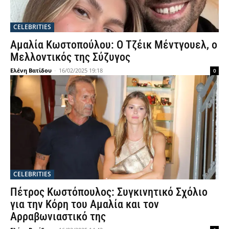
CELEBRITIES
Αμαλία Κωστοπούλου: Ο Τζέικ Μέντγουελ, ο
Μελλοντικός της Σύζυγος
Ελένη Βατίδου
-
16/02/2025 19:18
0
CELEBRITIES
Πέτρος Κωστόπουλος: Συγκινητικό Σχόλιο
για την Κόρη του Αμαλία και τον
Αρραβωνιαστικό της