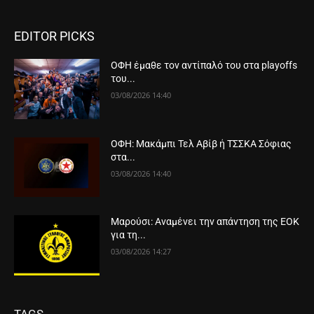
EDITOR PICKS
ΟΦΗ έμαθε τον αντίπαλό του στα playoffs
του...
03/08/2026 14:40
ΟΦΗ: Μακάμπι Τελ Αβίβ ή ΤΣΣΚΑ Σόφιας
στα...
03/08/2026 14:40
Μαρούσι: Αναμένει την απάντηση της ΕΟΚ
για τη...
03/08/2026 14:27