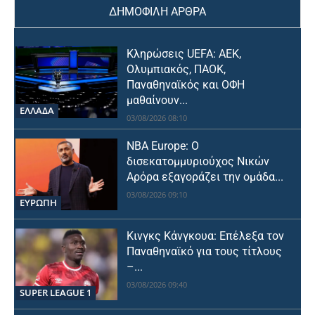
ΔΗΜΟΦΙΛΗ ΑΡΘΡΑ
Κληρώσεις UEFA: ΑΕΚ,
Ολυμπιακός, ΠΑΟΚ,
Παναθηναϊκός και ΟΦΗ
μαθαίνουν...
ΕΛΛΑΔΑ
03/08/2026 08:10
NBA Europe: Ο
δισεκατομμυριούχος Νικών
Αρόρα εξαγοράζει την ομάδα...
03/08/2026 09:10
ΕΥΡΩΠΗ
Κινγκς Κάνγκουα: Επέλεξα τον
Παναθηναϊκό για τους τίτλους
–...
03/08/2026 09:40
SUPER LEAGUE 1