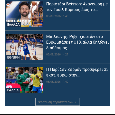
Περιστέρι Betsson: Ανανέωση με
τον Γουίλ Κάριους έως το...
03/08/2026 11:40
ΕΛΛΑΔΑ
Μπιλιώνης: Ρήξη χιαστών στο
Ευρωμπάσκετ U18, αλλά δηλώνει
διαθέσιμος...
03/08/2026 14:27
ΕΘΝΙΚΉ
Η Παρί Σεν Ζερμέν προσφέρει 33
εκατ. ευρώ στην...
03/08/2026 11:40
ΓΑΛΛΙΑ
Φόρτωση περισσοτέρων