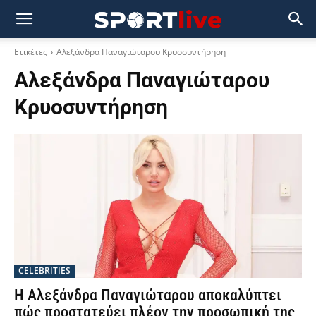
Ετικέτες
Αλεξάνδρα Παναγιώταρου Κρυοσυντήρηση
Αλεξάνδρα Παναγιώταρου
Κρυοσυντήρηση
CELEBRITIES
Η Αλεξάνδρα Παναγιώταρου αποκαλύπτει
πώς προστατεύει πλέον την προσωπική της