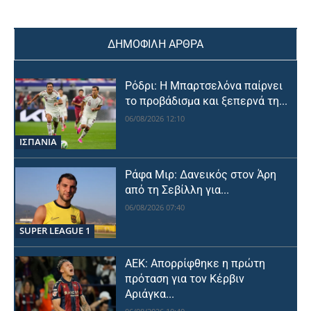
ΔΗΜΟΦΙΛΗ ΑΡΘΡΑ
Ρόδρι: Η Μπαρτσελόνα παίρνει
το προβάδισμα και ξεπερνά τη...
06/08/2026 12:10
ΙΣΠΑΝΙΑ
Ράφα Μιρ: Δανεικός στον Άρη
από τη Σεβίλλη για...
06/08/2026 07:40
SUPER LEAGUE 1
ΑΕΚ: Απορρίφθηκε η πρώτη
πρόταση για τον Κέρβιν
Αριάγκα...