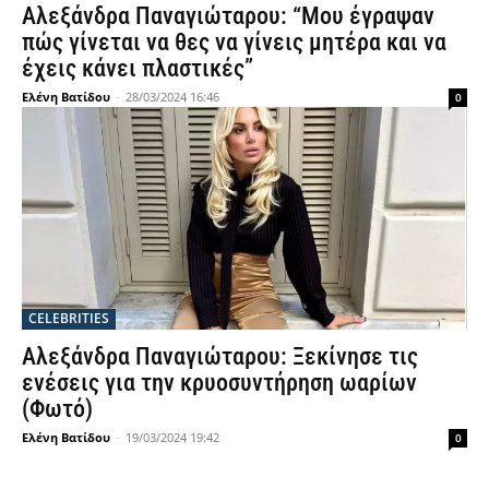
Αλεξάνδρα Παναγιώταρου: “Μου έγραψαν
πώς γίνεται να θες να γίνεις μητέρα και να
έχεις κάνει πλαστικές”
Ελένη Βατίδου
-
28/03/2024 16:46
0
CELEBRITIES
Αλεξάνδρα Παναγιώταρου: Ξεκίνησε τις
ενέσεις για την κρυοσυντήρηση ωαρίων
(Φωτό)
Ελένη Βατίδου
-
19/03/2024 19:42
0