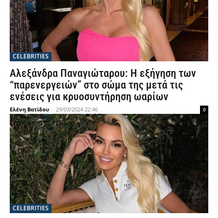
CELEBRITIES
Αλεξάνδρα Παναγιώταρου: Η εξήγηση των
“παρενεργειών” στο σώμα της μετά τις
ενέσεις για κρυοσυντήρηση ωαρίων
Ελένη Βατίδου
-
29/03/2024 22:46
0
CELEBRITIES