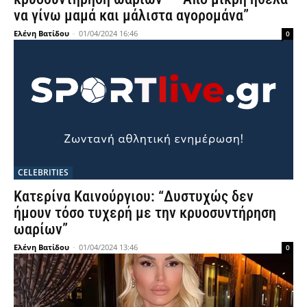
να γίνω μαμά και μάλιστα αγορομάνα”
Ελένη Βατίδου
-
01/04/2024 16:46
0
CELEBRITIES
Κατερίνα Καινούργιου: “Δυστυχώς δεν
ήμουν τόσο τυχερή με την κρυοσυντήρηση
ωαρίων”
Ελένη Βατίδου
-
01/04/2024 13:46
0