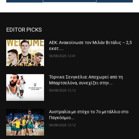
EDITOR PICKS
ΑΕΚ: Ανακοίνωσε τον Μιλάν Βιτάλις – 2,5
εκατ....
06/08/2026 12:41
Τόρνικε Σενγκέλια: Αποχωρεί από τη
Μπαρτσελόνα, συνεχίζει στην...
06/08/2026 12:12
Αυστραλία με στόχο το 7ο μετάλλιο στο
Παγκόσμιο...
06/08/2026 12:12