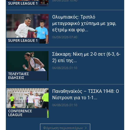
06/08/2026 10:40
SUPER LEAGUE 1
Ολυμπιακός: Τριπλό
μεταγραφικό χτύπημα με χαφ,
εξτρέμ και φορ...
06/08/2026 07:40
SUPER LEAGUE 1
Σάκκαρη: Νίκη με 2-0 σετ (6-3, 6-
2) επί της...
06/08/2026 01:10
ΤΕΛΕΥΤΑΙΕΣ
ΕΙΔΗΣΕΙΣ
Παναθηναϊκός – ΤΣΣΚΑ 1948: Ο
Νίστρουπ για το 1-1...
06/08/2026 01:10
CONFERENCE
LEAGUE
Φόρτωση περισσοτέρων