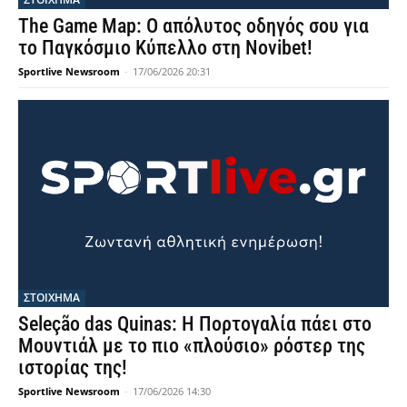
The Game Map: Ο απόλυτος οδηγός σου για
το Παγκόσμιο Κύπελλο στη Novibet!
Sportlive Newsroom
-
17/06/2026 20:31
ΣΤΟΙΧΗΜΑ
Seleção das Quinas: Η Πορτογαλία πάει στο
Μουντιάλ με το πιο «πλούσιο» ρόστερ της
ιστορίας της!
Sportlive Newsroom
-
17/06/2026 14:30