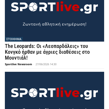
ΣΤΟΙΧΗΜΑ
The Leopards: Οι «Λεοπαρδάλεις» του
Κονγκό ήρθαν με άγριες διαθέσεις στο
Μουντιάλ!
Sportlive Newsroom
-
27/06/2026 14:30