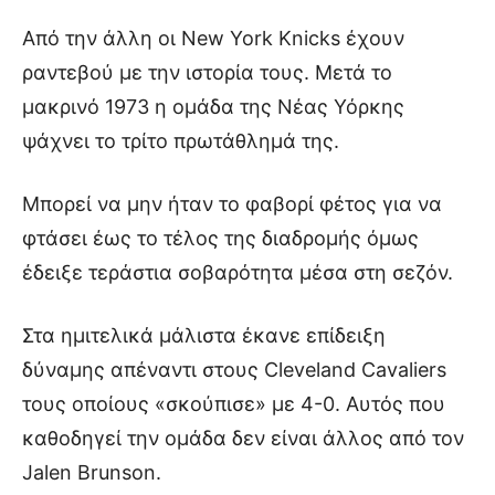
Από την άλλη οι New York Knicks έχουν
ραντεβού με την ιστορία τους. Μετά το
μακρινό 1973 η ομάδα της Νέας Υόρκης
ψάχνει το τρίτο πρωτάθλημά της.
Μπορεί να μην ήταν το φαβορί φέτος για να
φτάσει έως το τέλος της διαδρομής όμως
έδειξε τεράστια σοβαρότητα μέσα στη σεζόν.
Στα ημιτελικά μάλιστα έκανε επίδειξη
δύναμης απέναντι στους Cleveland Cavaliers
τους οποίους «σκούπισε» με 4-0. Αυτός που
καθοδηγεί την ομάδα δεν είναι άλλος από τον
Jalen Brunson.