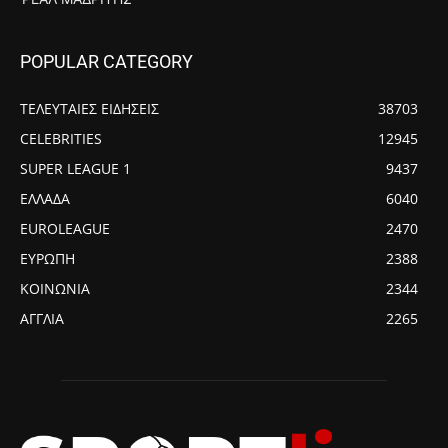
POPULAR CATEGORY
ΤΕΛΕΥΤΑΙΕΣ ΕΙΔΗΣΕΙΣ
38703
CELEBRITIES
12945
SUPER LEAGUE 1
9437
ΕΛΛΑΔΑ
6040
EUROLEAGUE
2470
ΕΥΡΩΠΗ
2388
ΚΟΙΝΩΝΙΑ
2344
ΑΓΓΛΙΑ
2265