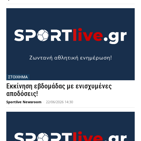
ΣΤΟΙΧΗΜΑ
Εκκίνηση εβδομάδας με ενισχυμένες
αποδόσεις!
Sportlive Newsroom
-
22/06/2026 14:30