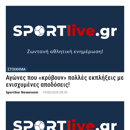
ΣΤΟΙΧΗΜΑ
Αγώνες που «κρύβουν» πολλές εκπλήξεις με
ενισχυμένες αποδόσεις!
Sportlive Newsroom
-
19/06/2026 08:30