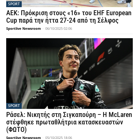
SPORT
ΑΕΚ: Πρόκριση στους «16» του EHF European
Cup παρά την ήττα 27-24 από τη Σέλφος
Sportlive Newsroom
-
06/10/2025 02:06
SPORT
Ράσελ: Νικητής στη Σιγκαπούρη – Η McLaren
στέφθηκε πρωταθλήτρια κατασκευαστών
(ΦΩΤΟ)
Sportlive Newsroom
-
05/10/2025 18:06