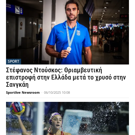
SPORT
Στέφανος Ντούσκος: Θριαμβευτική
επιστροφή στην Ελλάδα μετά το χρυσό στην
Σανγκάη
Sportlive Newsroom
-
06/10/2025 10:08