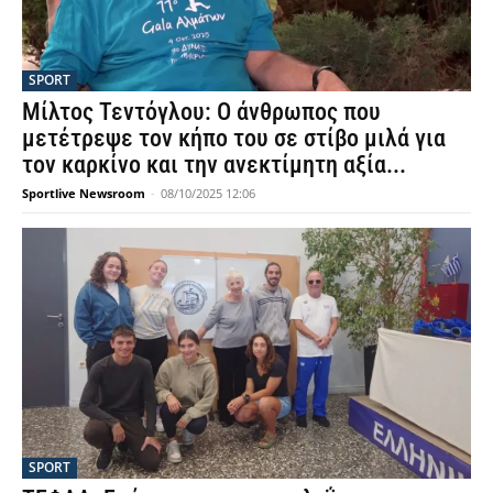
SPORT
Μίλτος Τεντόγλου: Ο άνθρωπος που
μετέτρεψε τον κήπο του σε στίβο μιλά για
τον καρκίνο και την ανεκτίμητη αξία...
Sportlive Newsroom
-
08/10/2025 12:06
SPORT