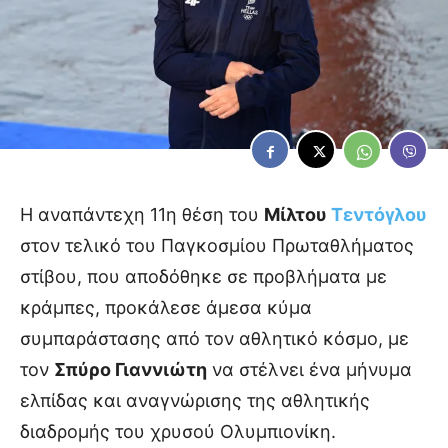
H αναπάντεχη 11η θέση του
Μίλτου
Τεντόγλου
στον τελικό του Παγκοσμίου Πρωταθλήματος
στίβου, που αποδόθηκε σε προβλήματα με
κράμπες, προκάλεσε άμεσα κύμα
συμπαράστασης από τον αθλητικό κόσμο, με
τον
Σπύρο Γιαννιώτη
να στέλνει ένα μήνυμα
ελπίδας και αναγνώρισης της αθλητικής
διαδρομής του χρυσού Ολυμπιονίκη.