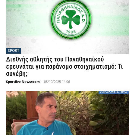
SPORT
Διεθνής αθλητής του Παναθηναϊκού
ερευνάται για παράνομο στοιχηματισμό: Τι
συνέβη;
Sportlive Newsroom
-
08/10/2025 14:06