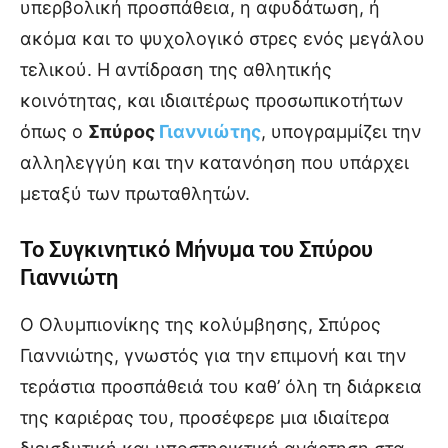
υπερβολική προσπάθεια, η αφυδάτωση, ή
ακόμα και το ψυχολογικό στρες ενός μεγάλου
τελικού. Η αντίδραση της αθλητικής
κοινότητας, και ιδιαιτέρως προσωπικοτήτων
όπως ο
Σπύρος
Γιαννιώτης
, υπογραμμίζει την
αλληλεγγύη και την κατανόηση που υπάρχει
μεταξύ των πρωταθλητών.
Το Συγκινητικό Μήνυμα του Σπύρου
Γιαννιώτη
Ο Ολυμπιονίκης της κολύμβησης, Σπύρος
Γιαννιώτης, γνωστός για την επιμονή και την
τεράστια προσπάθειά του καθ’ όλη τη διάρκεια
της καριέρας του, προσέφερε μια ιδιαίτερα