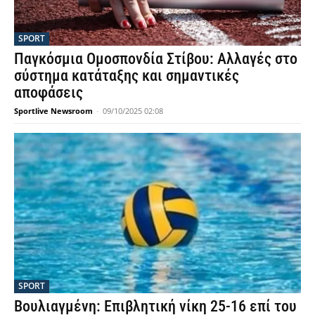
SPORT
Παγκόσμια Ομοσπονδία Στίβου: Αλλαγές στο
σύστημα κατάταξης και σημαντικές
αποφάσεις
Sportlive Newsroom
-
09/10/2025 02:08
SPORT
Βουλιαγμένη: Επιβλητική νίκη 25-16 επί του