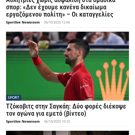
σπορ: «Δεν έχουμε κανένα δικαίωμα
εργαζόμενου πολίτη» – Οι καταγγελίες
Sportlive Newsroom
-
06/10/2025 12:06
SPORT
Τζόκοβιτς στην Σαγκάη: Δύο φορές διέκοψε
τον αγώνα για εμετό (βίντεο)
Sportlive Newsroom
-
06/10/2025 10:10