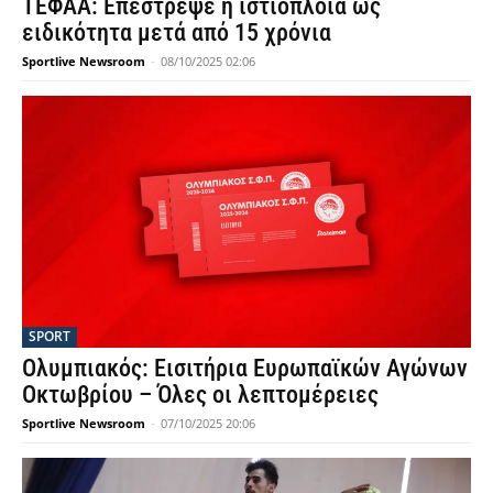
ΤΕΦΑΑ: Επέστρεψε η ιστιοπλοΐα ως
ειδικότητα μετά από 15 χρόνια
Sportlive Newsroom
-
08/10/2025 02:06
SPORT
Ολυμπιακός: Εισιτήρια Ευρωπαϊκών Αγώνων
Οκτωβρίου – Όλες οι λεπτομέρειες
Sportlive Newsroom
-
07/10/2025 20:06