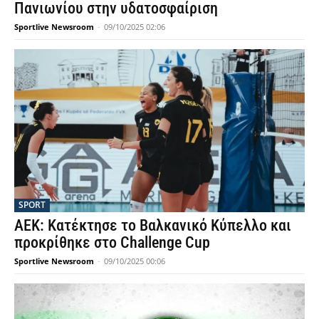
Πανιωνίου στην υδατοσφαίριση
Sportlive Newsroom
-
09/10/2025 02:06
SPORT
ΑΕΚ: Κατέκτησε το Βαλκανικό Κύπελλο και
προκρίθηκε στο Challenge Cup
Sportlive Newsroom
-
09/10/2025 00:06