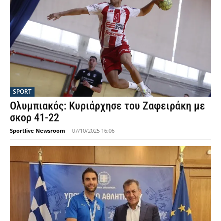
SPORT
Ολυμπιακός: Κυριάρχησε του Ζαφειράκη με
σκορ 41-22
Sportlive Newsroom
-
07/10/2025 16:06