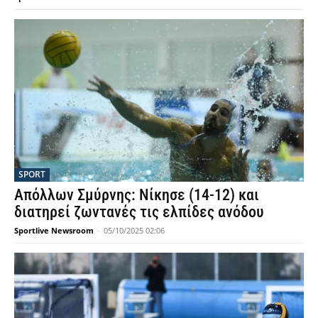
SPORT
Απόλλων Σμύρνης: Νίκησε (14-12) και
διατηρεί ζωντανές τις ελπίδες ανόδου
Sportlive Newsroom
-
05/10/2025 02:06