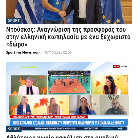
SPORT
Ντούσκος: Αναγνώριση της προσφοράς του
στην ελληνική κωπηλασία με ένα ξεχωριστό
«δώρο»
Sportlive Newsroom
-
07/10/2025 02:06
SPORT
Αθλήτριες χωρίς ασφάλιση στα ομαδικά