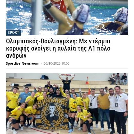
SPORT
Ολυμπιακός-Βουλιαγμένη: Με ντέρμπι
κορυφής ανοίγει η αυλαία της Α1 πόλο
ανδρών
Sportlive Newsroom
-
06/10/2025 10:06