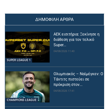
ΔΗΜΟΦΙΛΗ ΑΡΘΡΑ
ΑΕΚ εισιτήρια: Ξεκίνησε η
διάθεση για τον τελικό
Super...
04/08/2026 11:40
SUPER LEAGUE 1
Ολυμπιακός – Ναϊμέγκεν: Ο
Τάντιτς πιστεύει σε
πρόκριση στον...
04/08/2026 17:41
CHAMPIONS LEAGUE