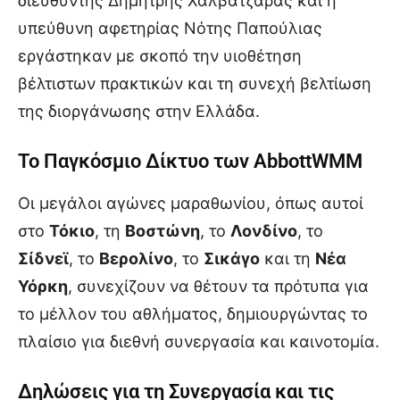
διευθυντής Δημήτρης Χαλβατζάρας και η
υπεύθυνη αφετηρίας Νότης Παπούλιας
εργάστηκαν με σκοπό την υιοθέτηση
βέλτιστων πρακτικών και τη συνεχή βελτίωση
της διοργάνωσης στην Ελλάδα.
Το Παγκόσμιο Δίκτυο των AbbottWMM
Οι μεγάλοι αγώνες μαραθωνίου, όπως αυτοί
στο
Τόκιο
, τη
Βοστώνη
, το
Λονδίνο
, το
Σίδνεϊ
, το
Βερολίνο
, το
Σικάγο
και τη
Νέα
Υόρκη
, συνεχίζουν να θέτουν τα πρότυπα για
το μέλλον του αθλήματος, δημιουργώντας το
πλαίσιο για διεθνή συνεργασία και καινοτομία.
Δηλώσεις για τη Συνεργασία και τις