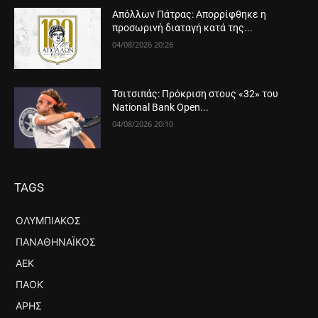
Απόλλων Πάτρας: Απορρίφθηκε η
προσωρινή διαταγή κατά της...
04/08/2026 20:26
Τσιτσιπάς: Πρόκριση στους «32» του
National Bank Open...
04/08/2026 20:10
TAGS
ΟΛΥΜΠΙΑΚΌΣ
ΠΑΝΑΘΗΝΑΪΚΌΣ
ΑΕΚ
ΠΑΟΚ
ΆΡΗΣ