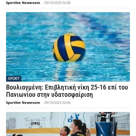
Sportlive Newsroom
-
09/10/2025 02:08
SPORT
Βουλιαγμένη: Επιβλητική νίκη 25-16 επί του
Πανιωνίου στην υδατοσφαίριση
Sportlive Newsroom
-
09/10/2025 02:06