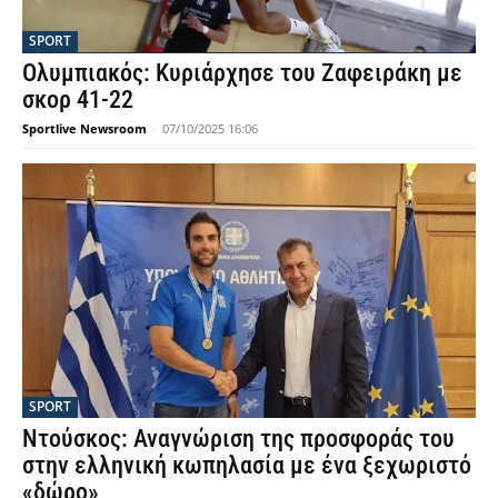
SPORT
Ολυμπιακός: Κυριάρχησε του Ζαφειράκη με
σκορ 41-22
Sportlive Newsroom
-
07/10/2025 16:06
SPORT
Ντούσκος: Αναγνώριση της προσφοράς του
στην ελληνική κωπηλασία με ένα ξεχωριστό
«δώρο»