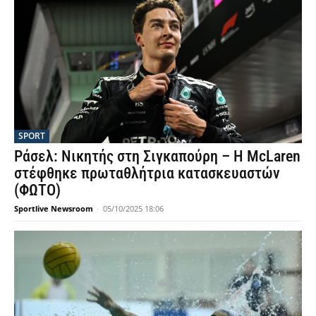
SPORT
Ράσελ: Νικητής στη Σιγκαπούρη – Η McLaren
στέφθηκε πρωταθλήτρια κατασκευαστών
(ΦΩΤΟ)
Sportlive Newsroom
-
05/10/2025 18:06