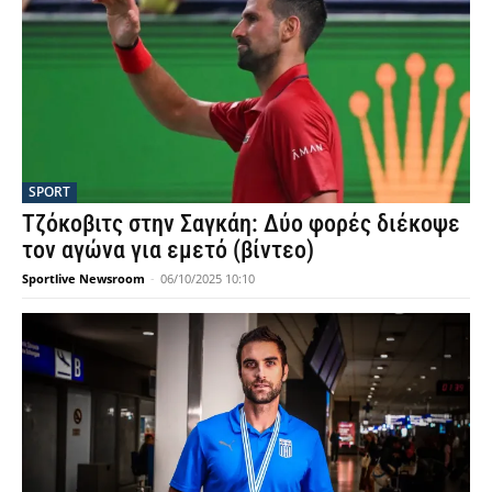
SPORT
Τζόκοβιτς στην Σαγκάη: Δύο φορές διέκοψε
τον αγώνα για εμετό (βίντεο)
Sportlive Newsroom
-
06/10/2025 10:10