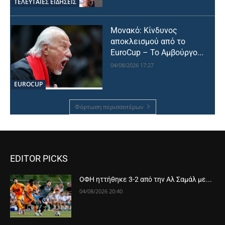
ΤΕΛΕΥΤΑΙΕΣ ΕΙΔΗΣΕΙΣ
Μονακό: Κίνδυνος
αποκλεισμού από το
EuroCup – Το Αμβούργο...
04/08/2026 17:27
EUROCUP
Φόρτωση περισσοτέρων
EDITOR PICKS
ΟΦΗ ηττήθηκε 3-2 από την Αλ Σαμάλ με...
04/08/2026 20:40