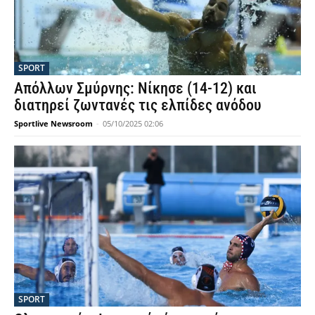
SPORT
Απόλλων Σμύρνης: Νίκησε (14-12) και
διατηρεί ζωντανές τις ελπίδες ανόδου
Sportlive Newsroom
-
05/10/2025 02:06
SPORT