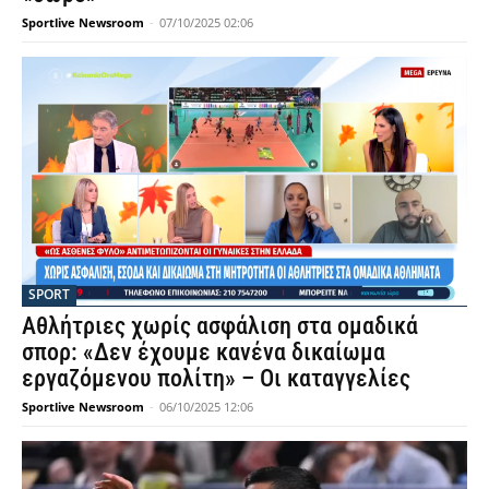
Sportlive Newsroom
-
07/10/2025 02:06
SPORT
Αθλήτριες χωρίς ασφάλιση στα ομαδικά
σπορ: «Δεν έχουμε κανένα δικαίωμα
εργαζόμενου πολίτη» – Οι καταγγελίες
Sportlive Newsroom
-
06/10/2025 12:06