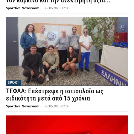
τον καρκίνο και την ανεκτίμητη αξία...
Sportlive Newsroom
-
08/10/2025 12:06
SPORT
ΤΕΦΑΑ: Επέστρεψε η ιστιοπλοΐα ως
ειδικότητα μετά από 15 χρόνια
Sportlive Newsroom
-
08/10/2025 02:06