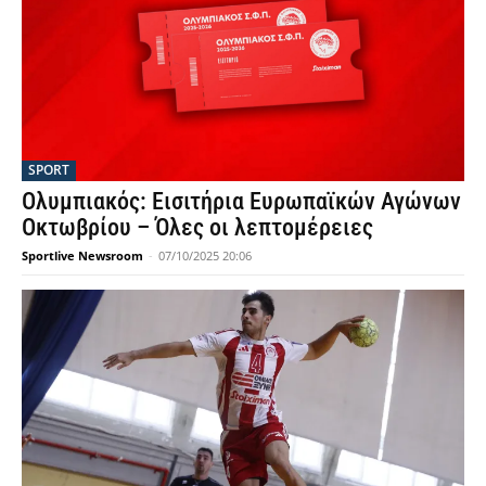
SPORT
Ολυμπιακός: Εισιτήρια Ευρωπαϊκών Αγώνων
Οκτωβρίου – Όλες οι λεπτομέρειες
Sportlive Newsroom
-
07/10/2025 20:06