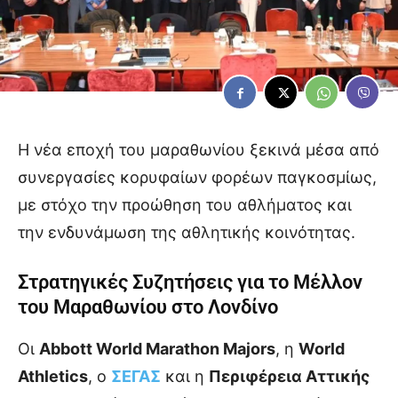
Η νέα εποχή του μαραθωνίου ξεκινά μέσα από
συνεργασίες κορυφαίων φορέων παγκοσμίως,
με στόχο την προώθηση του αθλήματος και
την ενδυνάμωση της αθλητικής κοινότητας.
Στρατηγικές Συζητήσεις για το Μέλλον
του Μαραθωνίου στο Λονδίνο
Οι
Abbott World Marathon Majors
, η
World
Athletics
, ο
ΣΕΓΑΣ
και η
Περιφέρεια Αττικής