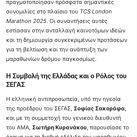
πραγματοποίησαν πρόσφατα σημαντικές
συνομιλίες στο πλαίσιο του
TCS London
Marathon 2025
. Οι συναντήσεις αυτές
εστίασαν στην ανταλλαγή καινοτόμων ιδεών
και τη δημιουργία συγκεκριμένων προτάσεων
για τη βελτίωση και την ανάπτυξη των
μαραθωνίων δρόμου παγκοσμίως.
Η Συμβολή της Ελλάδας και ο Ρόλος του
ΣΕΓΑΣ
Η ελληνική αντιπροσωπεία, υπό την ηγεσία
της προέδρου του ΣΕΓΑΣ,
Σοφίας Σακοράφα
,
και με τη συμμετοχή του γενικού διευθυντή
του ΑΜΑ,
Σωτήρη Κυρανάκου
, παρουσίασε το
όραμα για τη διεθνή εξέλιξη του μαραθωνίου.