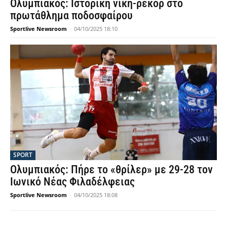
Ολυμπιακός: Ιστορική νίκη-ρεκόρ στο
πρωτάθλημα ποδοσφαίρου
Sportlive Newsroom
-
04/10/2025 18:10
SPORT
Ολυμπιακός: Πήρε το «θρίλερ» με 29-28 τον
Ιωνικό Νέας Φιλαδέλφειας
Sportlive Newsroom
-
04/10/2025 18:08