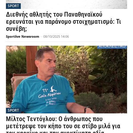
SPORT
Διεθνής αθλητής του Παναθηναϊκού
ερευνάται για παράνομο στοιχηματισμό: Τι
συνέβη;
Sportlive Newsroom
-
08/10/2025 14:06
SPORT
Μίλτος Τεντόγλου: Ο άνθρωπος που
μετέτρεψε τον κήπο του σε στίβο μιλά για