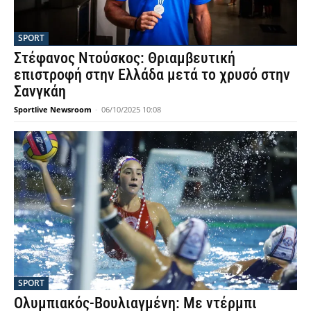
SPORT
Στέφανος Ντούσκος: Θριαμβευτική
επιστροφή στην Ελλάδα μετά το χρυσό στην
Σανγκάη
Sportlive Newsroom
-
06/10/2025 10:08
SPORT
Ολυμπιακός-Βουλιαγμένη: Με ντέρμπι