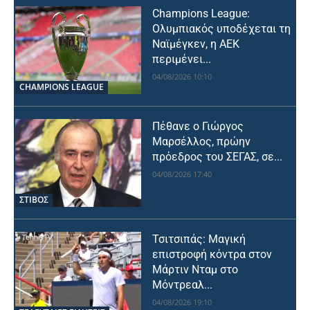
Champions League:
Ολυμπιακός υποδέχεται τη
Ναϊμέγκεν, η ΑΕΚ
περιμένει...
04/08/2026 10:10
CHAMPIONS LEAGUE
Πέθανε ο Γιώργος
Μαρσέλλος, πρώην
πρόεδρος του ΣΕΓΑΣ, σε...
04/08/2026 17:40
ΣΤΙΒΟΣ
Τσιτσιπάς: Μαγική
επιστροφή κόντρα στον
Μάρτιν Νταμ στο
Μόντρεαλ...
04/08/2026 19:10