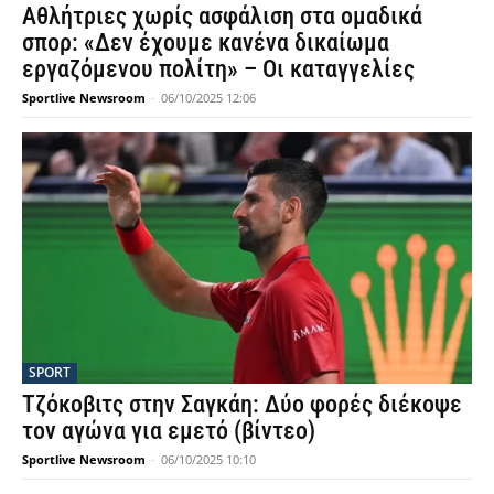
Αθλήτριες χωρίς ασφάλιση στα ομαδικά
σπορ: «Δεν έχουμε κανένα δικαίωμα
εργαζόμενου πολίτη» – Οι καταγγελίες
Sportlive Newsroom
-
06/10/2025 12:06
SPORT
Τζόκοβιτς στην Σαγκάη: Δύο φορές διέκοψε
τον αγώνα για εμετό (βίντεο)
Sportlive Newsroom
-
06/10/2025 10:10