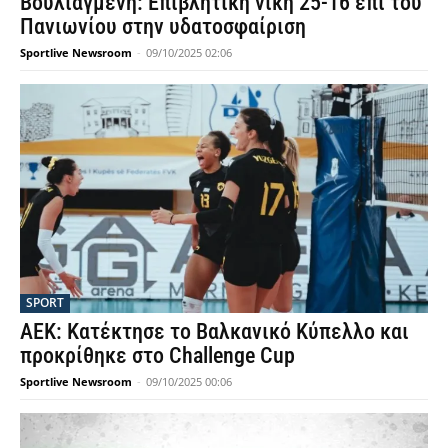
Βουλιαγμένη: Επιβλητική νίκη 25-16 επί του
Πανιωνίου στην υδατοσφαίριση
Sportlive Newsroom
-
09/10/2025 02:06
SPORT
ΑΕΚ: Κατέκτησε το Βαλκανικό Κύπελλο και
προκρίθηκε στο Challenge Cup
Sportlive Newsroom
-
09/10/2025 00:06