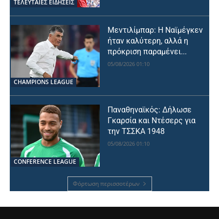
ΤΕΛΕΥΤΑΙΕΣ ΕΙΔΗΣΕΙΣ
Μεντιλίμπαρ: Η Ναϊμέγκεν
ήταν καλύτερη, αλλά η
πρόκριση παραμένει...
05/08/2026 01:10
CHAMPIONS LEAGUE
Παναθηναϊκός: Δήλωσε
Γκαρσία και Ντέσερς για
την ΤΣΣΚΑ 1948
05/08/2026 01:10
CONFERENCE LEAGUE
Φόρτωση περισσοτέρων