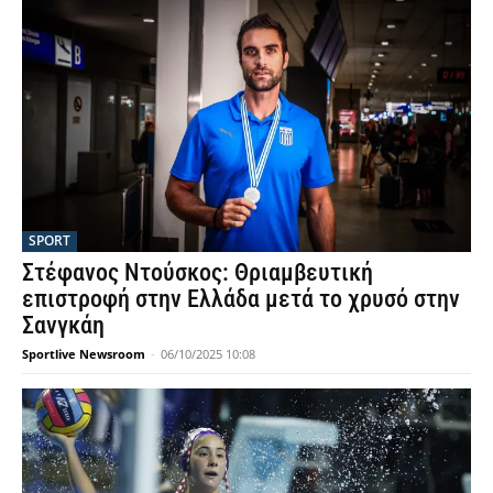
SPORT
Στέφανος Ντούσκος: Θριαμβευτική
επιστροφή στην Ελλάδα μετά το χρυσό στην
Σανγκάη
Sportlive Newsroom
-
06/10/2025 10:08