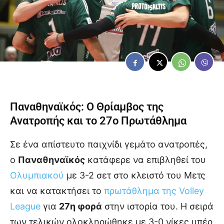
Παναθηναϊκός
: Ο Θρίαμβος της
Ανατροπής και το 27ο Πρωτάθλημα
Σε ένα απίστευτο παιχνίδι γεμάτο ανατροπές,
ο
Παναθηναϊκός
κατάφερε να επιβληθεί του
Ολυμπιακού
με 3-2 σετ στο κλειστό του Μετς
και να κατακτήσει το
πρωτάθλημα της Volley
League
για
27η φορά
στην ιστορία του. Η σειρά
των τελικών ολοκληρώθηκε με 3-0 νίκες υπέρ