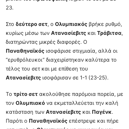
23.
Στο
δεύτερο σετ
, ο
Ολυμπιακός
βρήκε ρυθμό,
κυρίως μέσω των
Ατανασίεβιτς
και
Τράβιτσα
,
διατηρώντας μικρές διαφορές. Ο
Παναθηναϊκός
ισοφάρισε στιγμιαία, αλλά οι
“ερυθρόλευκοι” διαχειρίστηκαν καλύτερα το
τέλος του σετ και με επίθεση του
Ατανασίεβιτς
ισοφάρισαν σε 1-1 (23-25).
Το
τρίτο σετ
ακολούθησε παρόμοια πορεία, με
τον
Ολυμπιακό
να εκμεταλλεύεται την καλή
κατάσταση των
Ατανασίεβιτς
και
Παγένκ
.
Παρότι ο
Παναθηναϊκός
επέστρεψε και πήρε