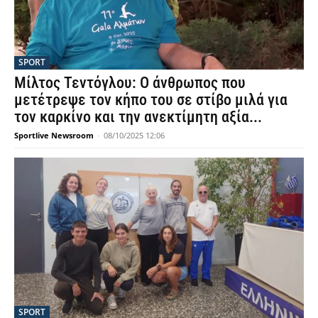
SPORT
Μίλτος Τεντόγλου: Ο άνθρωπος που
μετέτρεψε τον κήπο του σε στίβο μιλά για
τον καρκίνο και την ανεκτίμητη αξία...
Sportlive Newsroom
-
08/10/2025 12:06
SPORT