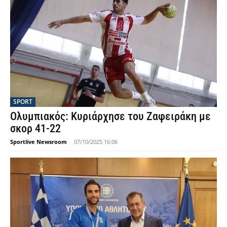
SPORT
Ολυμπιακός: Κυριάρχησε του Ζαφειράκη με
σκορ 41-22
Sportlive Newsroom
-
07/10/2025 16:06