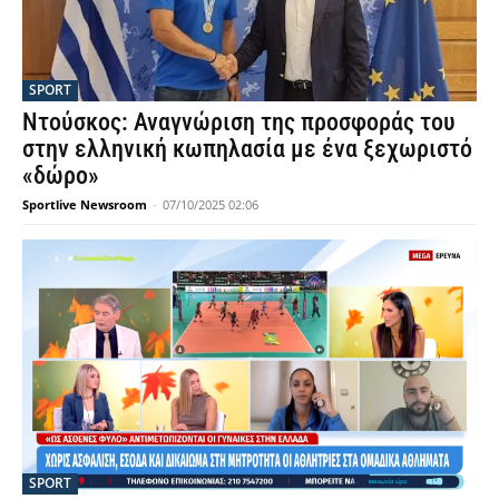
SPORT
Ντούσκος: Αναγνώριση της προσφοράς του
στην ελληνική κωπηλασία με ένα ξεχωριστό
«δώρο»
Sportlive Newsroom
-
07/10/2025 02:06
SPORT