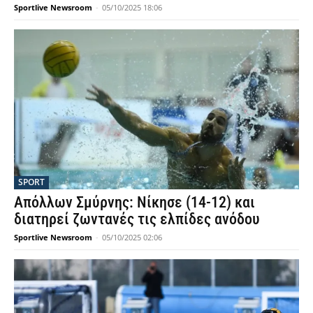
Sportlive Newsroom
-
05/10/2025 18:06
SPORT
Απόλλων Σμύρνης: Νίκησε (14-12) και
διατηρεί ζωντανές τις ελπίδες ανόδου
Sportlive Newsroom
-
05/10/2025 02:06