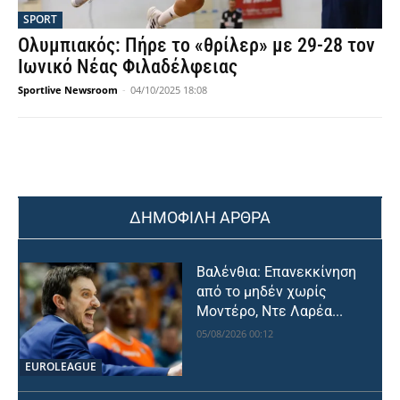
SPORT
Ολυμπιακός: Πήρε το «θρίλερ» με 29-28 τον
Ιωνικό Νέας Φιλαδέλφειας
Sportlive Newsroom
-
04/10/2025 18:08
ΔΗΜΟΦΙΛΗ ΑΡΘΡΑ
Βαλένθια: Επανεκκίνηση
από το μηδέν χωρίς
Μοντέρο, Ντε Λαρέα...
05/08/2026 00:12
EUROLEAGUE