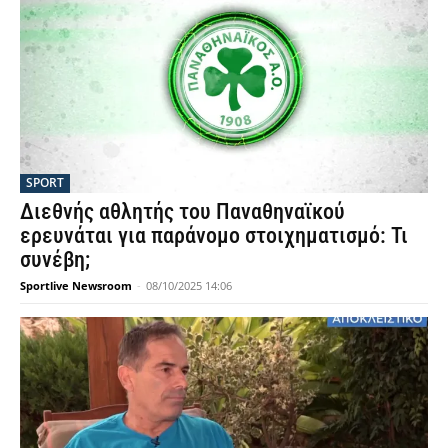
SPORT
Διεθνής αθλητής του Παναθηναϊκού
ερευνάται για παράνομο στοιχηματισμό: Τι
συνέβη;
Sportlive Newsroom
-
08/10/2025 14:06