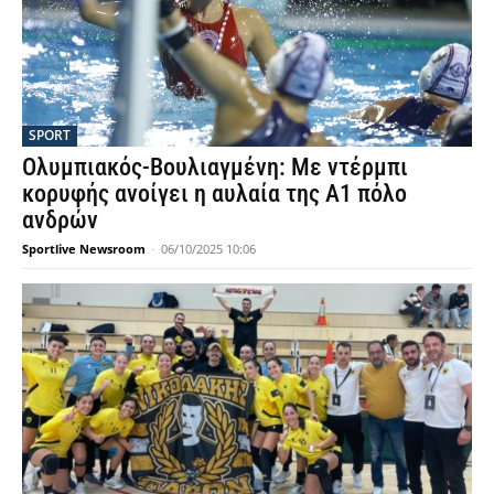
SPORT
Ολυμπιακός-Βουλιαγμένη: Με ντέρμπι
κορυφής ανοίγει η αυλαία της Α1 πόλο
ανδρών
Sportlive Newsroom
-
06/10/2025 10:06