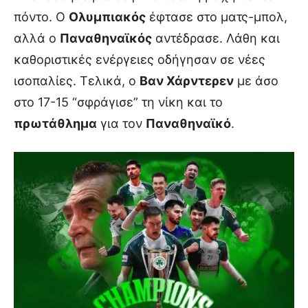
πόντο. Ο
Ολυμπιακός
έφτασε στο ματς-μπολ,
αλλά ο
Παναθηναϊκός
αντέδρασε. Λάθη και
καθοριστικές ενέργειες οδήγησαν σε νέες
ισοπαλίες. Τελικά, ο
Βαν Χάρντερεν
με άσο
στο 17-15 “σφράγισε” τη νίκη και το
πρωτάθλημα
για τον
Παναθηναϊκό
.