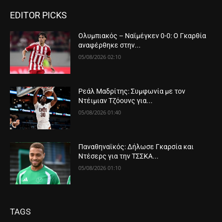
EDITOR PICKS
Ολυμπιακός – Ναϊμέγκεν 0-0: Ο Γκαρθία
αναφέρθηκε στην...
05/08/2026 02:10
Ρεάλ Μαδρίτης: Συμφωνία με τον
Ντέιμιαν Τζόουνς για...
05/08/2026 01:40
Παναθηναϊκός: Δήλωσε Γκαρσία και
Ντέσερς για την ΤΣΣΚΑ...
05/08/2026 01:10
TAGS