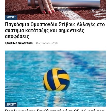
SPORT
Παγκόσμια Ομοσπονδία Στίβου: Αλλαγές στο
σύστημα κατάταξης και σημαντικές
αποφάσεις
Sportlive Newsroom
-
09/10/2025 02:08
SPORT