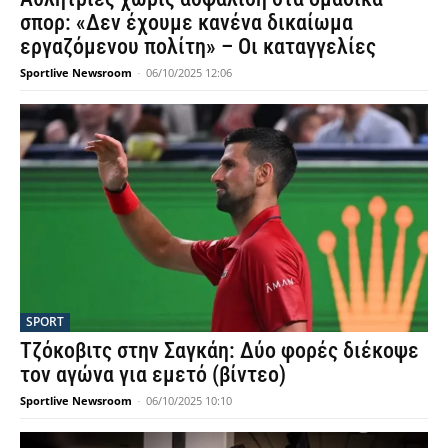
σπορ: «Δεν έχουμε κανένα δικαίωμα
εργαζόμενου πολίτη» – Οι καταγγελίες
Sportlive Newsroom
-
06/10/2025 12:06
SPORT
Τζόκοβιτς στην Σαγκάη: Δύο φορές διέκοψε
τον αγώνα για εμετό (βίντεο)
Sportlive Newsroom
-
06/10/2025 10:10