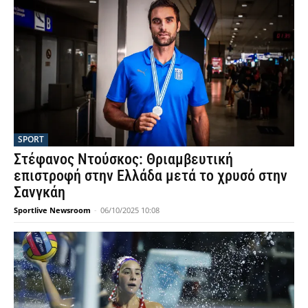
SPORT
Στέφανος Ντούσκος: Θριαμβευτική
επιστροφή στην Ελλάδα μετά το χρυσό στην
Σανγκάη
Sportlive Newsroom
-
06/10/2025 10:08