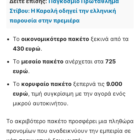
Δείτε επίσης:
Παγκόσμιο Πρωτάθλημα
Στίβου: Η Καραλή οδηγεί την ελληνική
παρουσία στην πρεμιέρα
Το
οικονομικότερο πακέτο
ξεκινά από τα
430 ευρώ
.
Το
μεσαίο πακέτο
ανέρχεται στα
725
ευρώ
.
Το
κορυφαίο πακέτο
ξεπερνά τις
9.000
ευρώ
, τιμή συγκρίσιμη με την αγορά ενός
μικρού αυτοκινήτου.
Το ακριβότερο πακέτο προσφέρει μια πληθώρα
προνομίων που αναδεικνύουν την εμπειρία σε