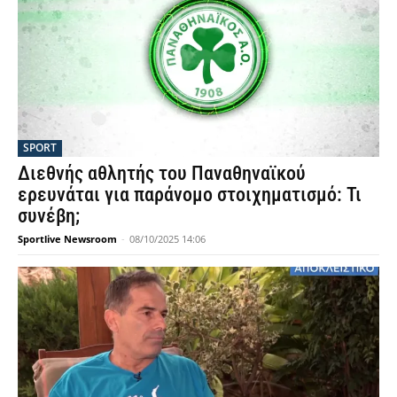
SPORT
Διεθνής αθλητής του Παναθηναϊκού
ερευνάται για παράνομο στοιχηματισμό: Τι
συνέβη;
Sportlive Newsroom
-
08/10/2025 14:06