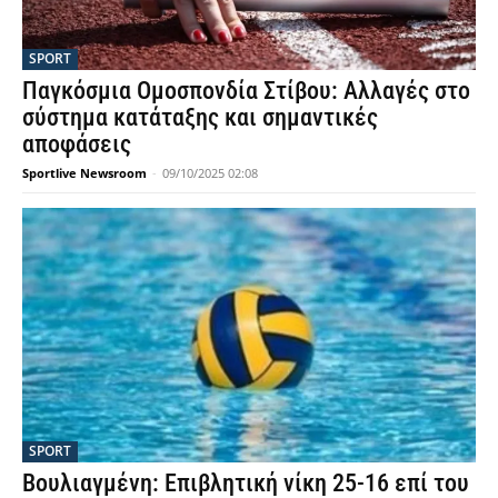
SPORT
Παγκόσμια Ομοσπονδία Στίβου: Αλλαγές στο
σύστημα κατάταξης και σημαντικές
αποφάσεις
Sportlive Newsroom
-
09/10/2025 02:08
SPORT
Βουλιαγμένη: Επιβλητική νίκη 25-16 επί του