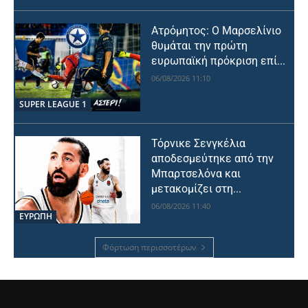
Ατρόμητος: Ο Μαρσελίνιο
θυμάται την πρώτη
ευρωπαϊκή πρόκριση επί...
06/08/2026 11:10
SUPER LEAGUE 1
Τόρνικε Σενγκέλια
αποδεσμεύτηκε από την
Μπαρτσελόνα και
μετακομίζει στη...
06/08/2026 11:40
ΕΥΡΩΠΗ
Φόρτωση περισσοτέρων