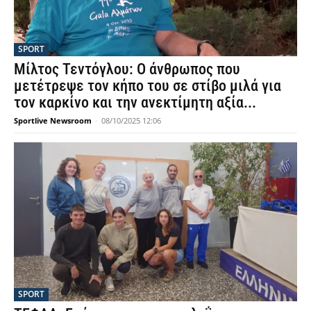
SPORT
Μίλτος Τεντόγλου: Ο άνθρωπος που
μετέτρεψε τον κήπο του σε στίβο μιλά για
τον καρκίνο και την ανεκτίμητη αξία...
Sportlive Newsroom
-
08/10/2025 12:06
SPORT