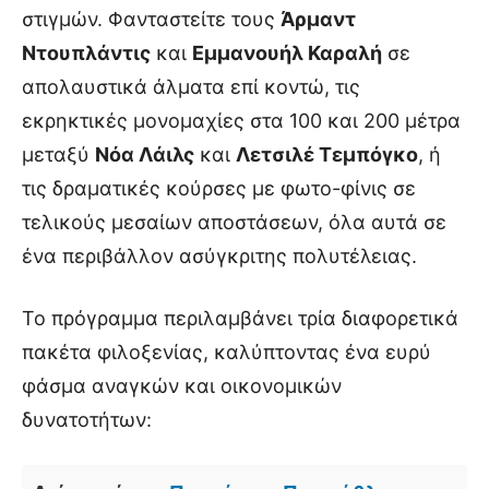
στιγμών. Φανταστείτε τους
Άρμαντ
Ντουπλάντις
και
Εμμανουήλ Καραλή
σε
απολαυστικά άλματα επί κοντώ, τις
εκρηκτικές μονομαχίες στα 100 και 200 μέτρα
μεταξύ
Νόα Λάιλς
και
Λετσιλέ Τεμπόγκο
, ή
τις δραματικές κούρσες με φωτο-φίνις σε
τελικούς μεσαίων αποστάσεων, όλα αυτά σε
ένα περιβάλλον ασύγκριτης πολυτέλειας.
Το πρόγραμμα περιλαμβάνει τρία διαφορετικά
πακέτα φιλοξενίας, καλύπτοντας ένα ευρύ
φάσμα αναγκών και οικονομικών
δυνατοτήτων: