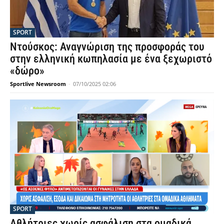
SPORT
Ντούσκος: Αναγνώριση της προσφοράς του
στην ελληνική κωπηλασία με ένα ξεχωριστό
«δώρο»
Sportlive Newsroom
-
07/10/2025 02:06
SPORT
Αθλήτριες χωρίς ασφάλιση στα ομαδικά