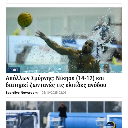
SPORT
Απόλλων Σμύρνης: Νίκησε (14-12) και
διατηρεί ζωντανές τις ελπίδες ανόδου
Sportlive Newsroom
-
05/10/2025 02:06