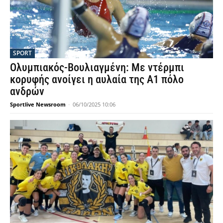
SPORT
Ολυμπιακός-Βουλιαγμένη: Με ντέρμπι
κορυφής ανοίγει η αυλαία της Α1 πόλο
ανδρών
Sportlive Newsroom
-
06/10/2025 10:06