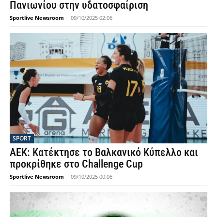
Πανιωνίου στην υδατοσφαίριση
Sportlive Newsroom
-
09/10/2025 02:06
SPORT
ΑΕΚ: Κατέκτησε το Βαλκανικό Κύπελλο και
προκρίθηκε στο Challenge Cup
Sportlive Newsroom
-
09/10/2025 00:06