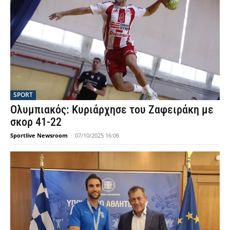
SPORT
Ολυμπιακός: Κυριάρχησε του Ζαφειράκη με
σκορ 41-22
Sportlive Newsroom
-
07/10/2025 16:06