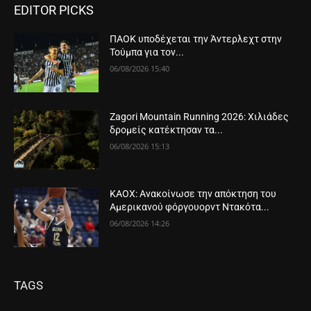
EDITOR PICKS
ΠΑΟΚ υποδέχεται την Άντερλεχτ στην
Τούμπα για τον...
06/08/2026 15:40
Zagori Mountain Running 2026: Χιλιάδες
δρομείς κατέκτησαν τα...
06/08/2026 15:13
ΚΑΟΧ: Ανακοίνωσε την απόκτηση του
Αμερικανού φόργουορντ Ντακότα...
06/08/2026 14:26
TAGS