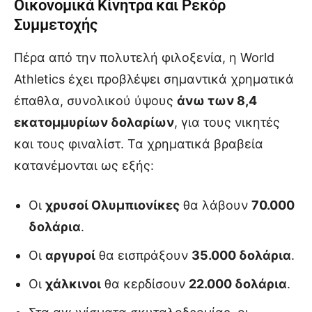
Οικονομικά Κίνητρα και Ρεκόρ
Συμμετοχής
Πέρα από την πολυτελή φιλοξενία, η World
Athletics έχει προβλέψει σημαντικά χρηματικά
έπαθλα, συνολικού ύψους
άνω των 8,4
εκατομμυρίων δολαρίων
, για τους νικητές
και τους φιναλίστ. Τα χρηματικά βραβεία
κατανέμονται ως εξής:
Οι
χρυσοί Ολυμπιονίκες
θα λάβουν
70.000
δολάρια
.
Οι
αργυροί
θα εισπράξουν
35.000 δολάρια
.
Οι
χάλκινοι
θα κερδίσουν
22.000 δολάρια
.