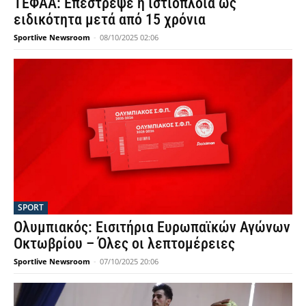
ΤΕΦΑΑ: Επέστρεψε η ιστιοπλοΐα ως
ειδικότητα μετά από 15 χρόνια
Sportlive Newsroom
-
08/10/2025 02:06
SPORT
Ολυμπιακός: Εισιτήρια Ευρωπαϊκών Αγώνων
Οκτωβρίου – Όλες οι λεπτομέρειες
Sportlive Newsroom
-
07/10/2025 20:06