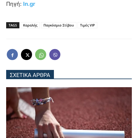
Πηγή:
In.gr
TAGS
Καραλής
Παγκόσμιο Στίβου
Τιμές VIP
ΣΧΕΤΙΚΑ ΑΡΘΡΑ