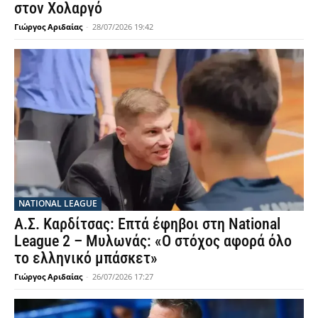
στον Χολαργό
Γιώργος Αριδαίας
-
28/07/2026 19:42
NATIONAL LEAGUE
Α.Σ. Καρδίτσας: Επτά έφηβοι στη National
League 2 – Μυλωνάς: «Ο στόχος αφορά όλο
το ελληνικό μπάσκετ»
Γιώργος Αριδαίας
-
26/07/2026 17:27