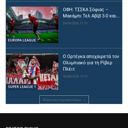
ΟΦΗ: ΤΣΣΚΑ Σόφιας –
Μακάμπι Τελ Αβίβ 3-0 και...
06/08/2026 21:10
EUROPA LEAGUE
Ο Ορτέγκα αποχαιρετά τον
Ολυμπιακό για τη Ρίβερ
Πλέιτ
06/08/2026 19:10
SUPER LEAGUE 1
Φόρτωση περισσοτέρων