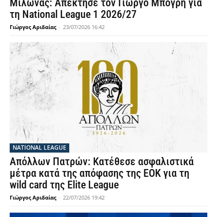
Μίλωνας: Απέκτησε τον Γιώργο Μπόγρη για
τη National League 1 2026/27
Γιώργος Αριδαίας
-
23/07/2026 16:42
NATIONAL LEAGUE
Απόλλων Πατρών: Κατέθεσε ασφαλιστικά
μέτρα κατά της απόφασης της ΕΟΚ για τη
wild card της Elite League
Γιώργος Αριδαίας
-
22/07/2026 19:42