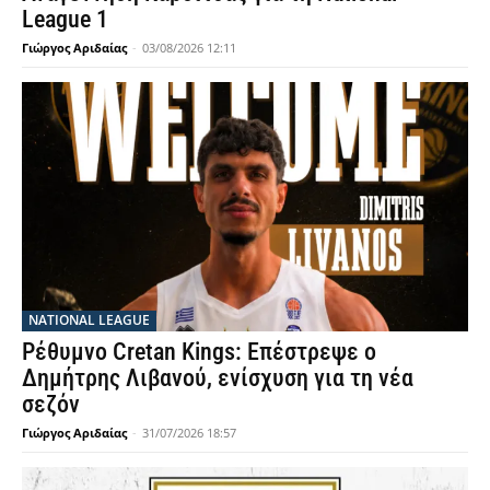
League 1
Γιώργος Αριδαίας
-
03/08/2026 12:11
NATIONAL LEAGUE
Ρέθυμνο Cretan Kings: Επέστρεψε ο
Δημήτρης Λιβανού, ενίσχυση για τη νέα
σεζόν
Γιώργος Αριδαίας
-
31/07/2026 18:57