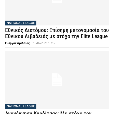
NATIONAL LEAGUE
Εθνικός Διστόμου: Επίσημη μετονομασία του
Εθνικού Λιβαδειάς με στόχο την Elite League
Γιώργος Αριδαίας
-
15/07/2026 18:15
NATIONAL LEAGUE
Αναγέννηση Καρδίτσας: Με στόχο τον