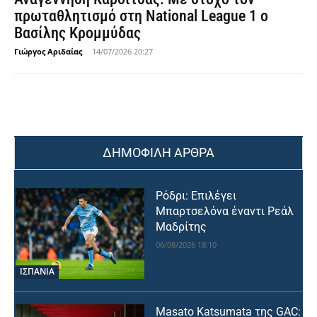
πρωταθλητισμό στη National League 1 ο
Βασίλης Κρομμύδας
Γιώργος Αριδαίας
-
14/07/2026 20:27
ΔΗΜΟΦΙΛΗ ΑΡΘΡΑ
Ρόδρι: Επιλέγει
Μπαρτσελόνα έναντι Ρεάλ
Μαδρίτης
06/08/2026 18:10
ΙΣΠΑΝΙΑ
Masato Katsumata της GAC: