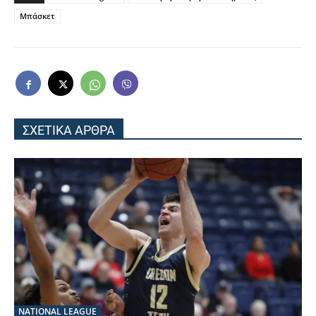
Μπάσκετ
ΣΧΕΤΙΚΑ ΑΡΘΡΑ
NATIONAL LEAGUE