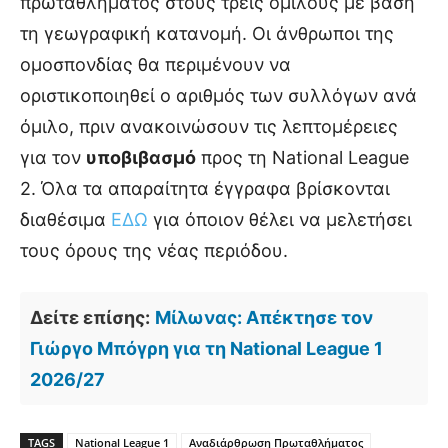
πρωταθλήματος στους τρεις ομίλους με βάση
τη γεωγραφική κατανομή. Οι άνθρωποι της
ομοσπονδίας θα περιμένουν να
οριστικοποιηθεί ο αριθμός των συλλόγων ανά
όμιλο, πριν ανακοινώσουν τις λεπτομέρειες
για τον
υποβιβασμό
προς τη National League
2. Όλα τα απαραίτητα έγγραφα βρίσκονται
διαθέσιμα
ΕΔΩ
για όποιον θέλει να μελετήσει
τους όρους της νέας περιόδου.
Δείτε επίσης:
Μίλωνας: Απέκτησε τον
Γιώργο Μπόγρη για τη National League 1
2026/27
TAGS
National League 1
Αναδιάρθρωση Πρωταθλήματος