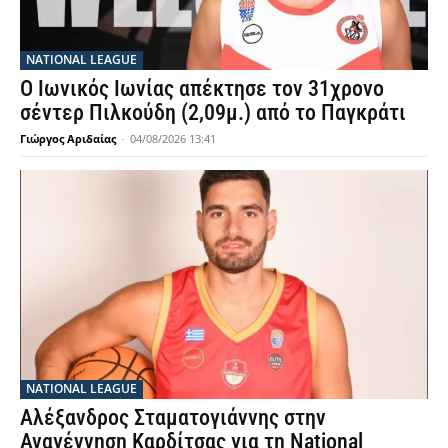
NATIONAL LEAGUE
Ο Ιωνικός Ιωνίας απέκτησε τον 31χρονο
σέντερ Πιλκούδη (2,09μ.) από το Παγκράτι
Γιώργος Αριδαίας
-
04/08/2026 13:41
NATIONAL LEAGUE
Αλέξανδρος Σταματογιάννης στην
Αναγέννηση Καρδίτσας για τη National