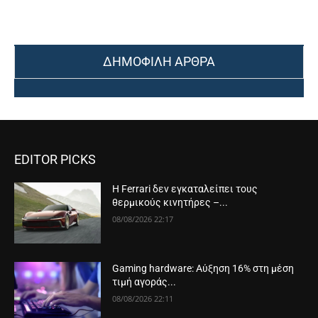
ΔΗΜΟΦΙΛΗ ΑΡΘΡΑ
EDITOR PICKS
Η Ferrari δεν εγκαταλείπει τους
θερμικούς κινητήρες –...
08/08/2026 22:17
Gaming hardware: Αύξηση 16% στη μέση
τιμή αγοράς...
08/08/2026 22:11