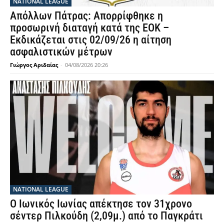
NATIONAL LEAGUE
Απόλλων Πάτρας: Απορρίφθηκε η
προσωρινή διαταγή κατά της ΕΟΚ –
Εκδικάζεται στις 02/09/26 η αίτηση
ασφαλιστικών μέτρων
Γιώργος Αριδαίας
-
04/08/2026 20:26
NATIONAL LEAGUE
Ο Ιωνικός Ιωνίας απέκτησε τον 31χρονο
σέντερ Πιλκούδη (2,09μ.) από το Παγκράτι