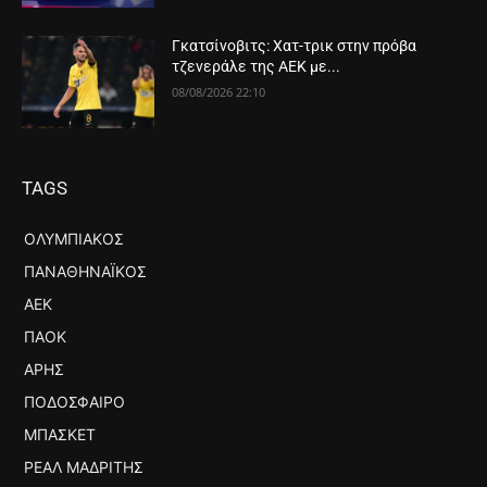
Γκατσίνοβιτς: Χατ-τρικ στην πρόβα
τζενεράλε της ΑΕΚ με...
08/08/2026 22:10
TAGS
ΟΛΥΜΠΙΑΚΌΣ
ΠΑΝΑΘΗΝΑΪΚΌΣ
ΑΕΚ
ΠΑΟΚ
ΆΡΗΣ
ΠΟΔΌΣΦΑΙΡΟ
ΜΠΆΣΚΕΤ
ΡΕΆΛ ΜΑΔΡΊΤΗΣ