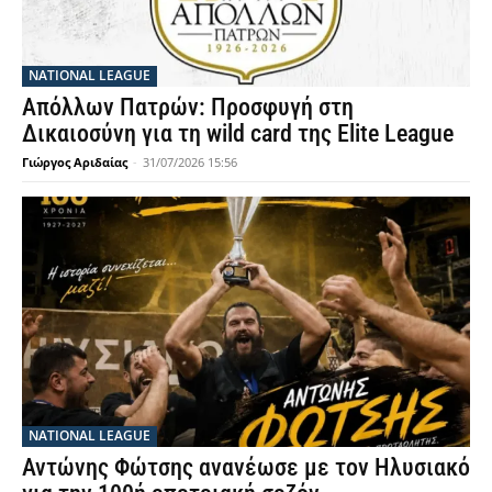
NATIONAL LEAGUE
Απόλλων Πατρών: Προσφυγή στη
Δικαιοσύνη για τη wild card της Elite League
Γιώργος Αριδαίας
-
31/07/2026 15:56
NATIONAL LEAGUE
Αντώνης Φώτσης ανανέωσε με τον Ηλυσιακό