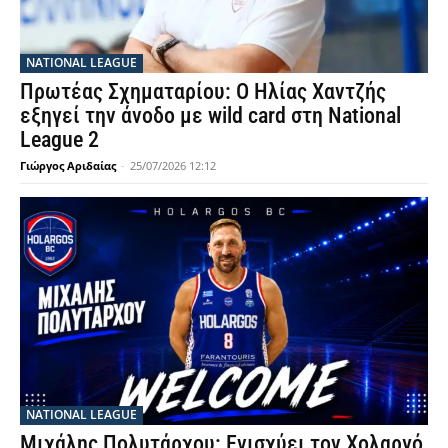
NATIONAL LEAGUE
Πρωτέας Σχηματαρίου: Ο Ηλίας Χαντζής
εξηγεί την άνοδο με wild card στη National
League 2
Γιώργος Αριδαίας
-
25/07/2026 12:12
NATIONAL LEAGUE
Μιχάλης Πολυτάρχου: Ενισχύει τον Χολαργό