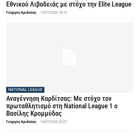
Εθνικού Λιβαδειάς με στόχο την Elite League
Γιώργος Αριδαίας
-
15/07/2026 18:15
NATIONAL LEAGUE
Αναγέννηση Καρδίτσας: Με στόχο τον
πρωταθλητισμό στη National League 1 ο
Βασίλης Κρομμύδας
Γιώργος Αριδαίας
-
14/07/2026 20:27